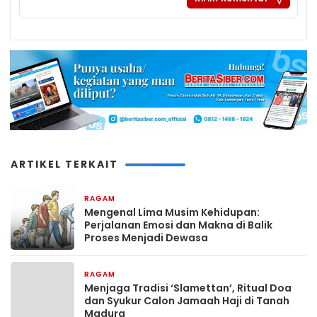
ARTIKEL TERKAIT
RAGAM
3 bulan yang lalu
Mengenal Lima Musim Kehidupan:
Perjalanan Emosi dan Makna di Balik
Proses Menjadi Dewasa
RAGAM
3 bulan yang lalu
Menjaga Tradisi ‘Slamettan’, Ritual Doa
dan Syukur Calon Jamaah Haji di Tanah
Madura