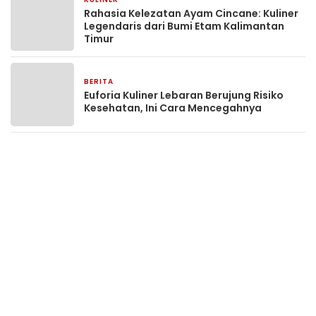
8 April 2026
Rahasia Kelezatan Ayam Cincane: Kuliner
Legendaris dari Bumi Etam Kalimantan
Timur
BERITA
21 Maret 2026
Euforia Kuliner Lebaran Berujung Risiko
Kesehatan, Ini Cara Mencegahnya