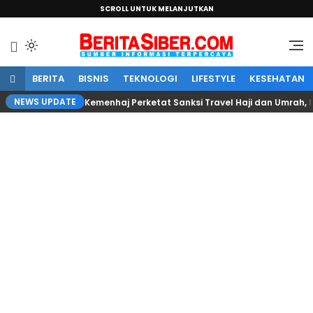
SCROLL UNTUK MELANJUTKAN
Sumber Informasi Terpercaya
BeritaSiber.com
BERITA
BISNIS
TEKNOLOGI
LIFESTYLE
KESEHATAN
NEWS UPDATE
Kemenhaj Perketat Sanksi Travel Haji dan Umrah,