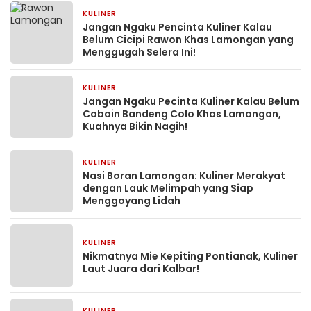
KULINER
27 April 2026
Jangan Ngaku Pencinta Kuliner Kalau
Belum Cicipi Rawon Khas Lamongan yang
Menggugah Selera Ini!
KULINER
12 April 2026
Jangan Ngaku Pecinta Kuliner Kalau Belum
Cobain Bandeng Colo Khas Lamongan,
Kuahnya Bikin Nagih!
KULINER
12 April 2026
Nasi Boran Lamongan: Kuliner Merakyat
dengan Lauk Melimpah yang Siap
Menggoyang Lidah
KULINER
10 April 2026
Nikmatnya Mie Kepiting Pontianak, Kuliner
Laut Juara dari Kalbar!
KULINER