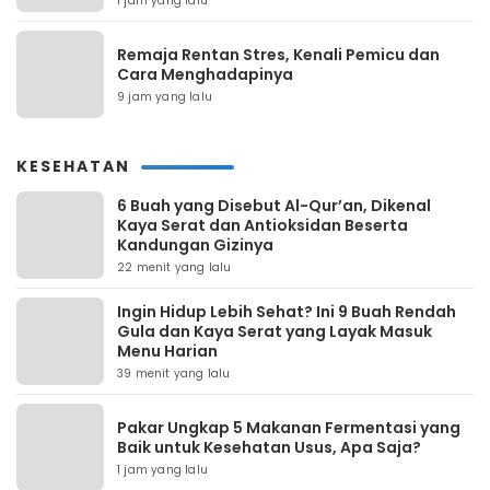
1 jam yang lalu
Remaja Rentan Stres, Kenali Pemicu dan
Cara Menghadapinya
9 jam yang lalu
KESEHATAN
6 Buah yang Disebut Al-Qur’an, Dikenal
Kaya Serat dan Antioksidan Beserta
Kandungan Gizinya
22 menit yang lalu
Ingin Hidup Lebih Sehat? Ini 9 Buah Rendah
Gula dan Kaya Serat yang Layak Masuk
Menu Harian
39 menit yang lalu
Pakar Ungkap 5 Makanan Fermentasi yang
Baik untuk Kesehatan Usus, Apa Saja?
1 jam yang lalu