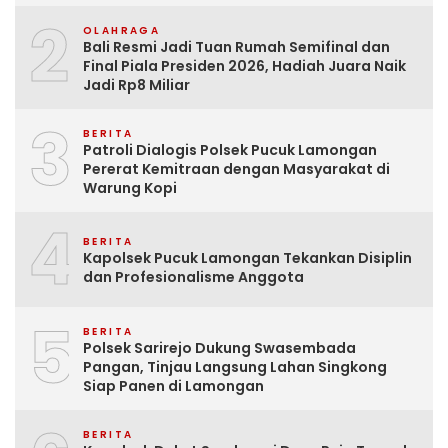
2
OLAHRAGA
Bali Resmi Jadi Tuan Rumah Semifinal dan
Final Piala Presiden 2026, Hadiah Juara Naik
Jadi Rp8 Miliar
3
BERITA
Patroli Dialogis Polsek Pucuk Lamongan
Pererat Kemitraan dengan Masyarakat di
Warung Kopi
4
BERITA
Kapolsek Pucuk Lamongan Tekankan Disiplin
dan Profesionalisme Anggota
5
BERITA
Polsek Sarirejo Dukung Swasembada
Pangan, Tinjau Langsung Lahan Singkong
Siap Panen di Lamongan
BERITA