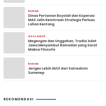
RAGAM
4 Maret 2026
Dinas Pertanian Boyolali dan Koperasi
MAS Jalin Kemitraan Strategis Perluas
Lahan Kentang
GAYA HIDUP
16 Februari 2026
Megengan dan Unggahan, Tradisi Adat
Jawa Menyambut Ramadan yang Sarat
Makna Filosofis
RAGAM
28 Januari 2026
Jerigen Lebih Aktif dari Satreskrim
Sumenep
REKOMENDASI