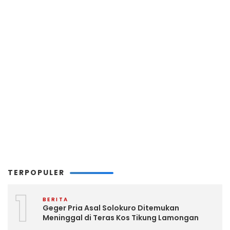
TERPOPULER
1
BERITA
Geger Pria Asal Solokuro Ditemukan
Meninggal di Teras Kos Tikung Lamongan