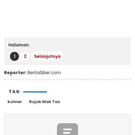
Halaman:
1
2
Selanjutnya
Reporter:
BeritaSiber.com
TAG
kuliner
Rujak Mak Tas