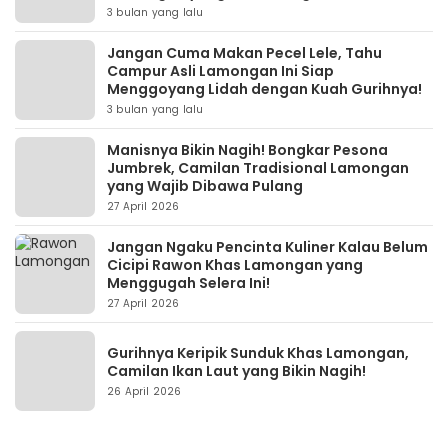
3 bulan yang lalu
Jangan Cuma Makan Pecel Lele, Tahu
Campur Asli Lamongan Ini Siap
Menggoyang Lidah dengan Kuah Gurihnya!
3 bulan yang lalu
Manisnya Bikin Nagih! Bongkar Pesona
Jumbrek, Camilan Tradisional Lamongan
yang Wajib Dibawa Pulang
27 April 2026
Jangan Ngaku Pencinta Kuliner Kalau Belum
Cicipi Rawon Khas Lamongan yang
Menggugah Selera Ini!
27 April 2026
Gurihnya Keripik Sunduk Khas Lamongan,
Camilan Ikan Laut yang Bikin Nagih!
26 April 2026