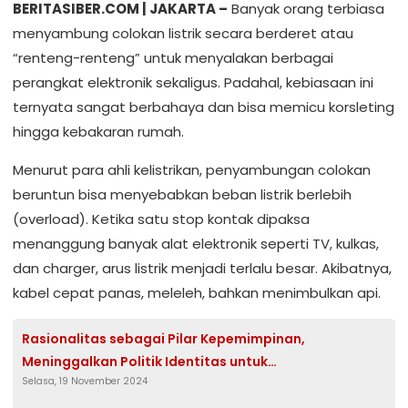
BERITASIBER.COM | JAKARTA –
Banyak orang terbiasa
menyambung colokan listrik secara berderet atau
“renteng-renteng” untuk menyalakan berbagai
perangkat elektronik sekaligus. Padahal, kebiasaan ini
ternyata sangat berbahaya dan bisa memicu korsleting
hingga kebakaran rumah.
Menurut para ahli kelistrikan, penyambungan colokan
beruntun bisa menyebabkan beban listrik berlebih
(overload). Ketika satu stop kontak dipaksa
menanggung banyak alat elektronik seperti TV, kulkas,
dan charger, arus listrik menjadi terlalu besar. Akibatnya,
kabel cepat panas, meleleh, bahkan menimbulkan api.
Rasionalitas sebagai Pilar Kepemimpinan,
Meninggalkan Politik Identitas untuk
Selasa, 19 November 2024
Melanjutkan Masa Depan Lamongan