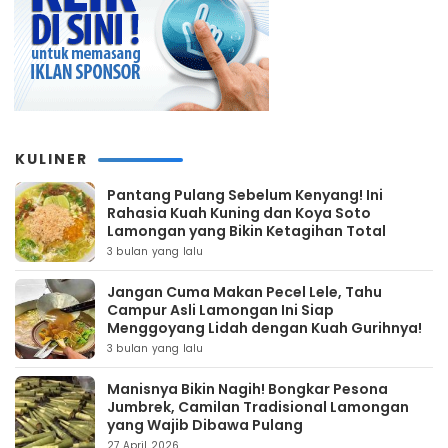
KULINER
Pantang Pulang Sebelum Kenyang! Ini
Rahasia Kuah Kuning dan Koya Soto
Lamongan yang Bikin Ketagihan Total
3 bulan yang lalu
Jangan Cuma Makan Pecel Lele, Tahu
Campur Asli Lamongan Ini Siap
Menggoyang Lidah dengan Kuah Gurihnya!
3 bulan yang lalu
Manisnya Bikin Nagih! Bongkar Pesona
Jumbrek, Camilan Tradisional Lamongan
yang Wajib Dibawa Pulang
27 April 2026