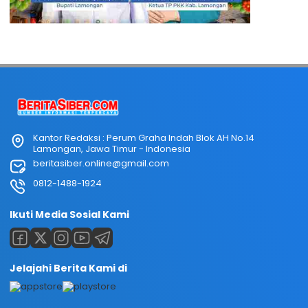
Kantor Redaksi : Perum Graha Indah Blok AH No.14
Lamongan, Jawa Timur - Indonesia
beritasiber.online@gmail.com
0812-1488-1924
Ikuti Media Sosial Kami
Jelajahi Berita Kami di