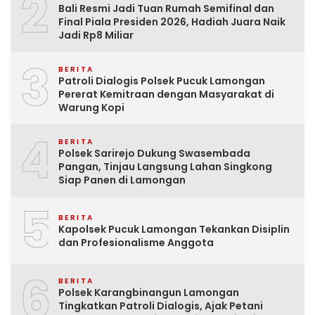
2
Bali Resmi Jadi Tuan Rumah Semifinal dan
Final Piala Presiden 2026, Hadiah Juara Naik
Jadi Rp8 Miliar
3
BERITA
Patroli Dialogis Polsek Pucuk Lamongan
Pererat Kemitraan dengan Masyarakat di
Warung Kopi
4
BERITA
Polsek Sarirejo Dukung Swasembada
Pangan, Tinjau Langsung Lahan Singkong
Siap Panen di Lamongan
5
BERITA
Kapolsek Pucuk Lamongan Tekankan Disiplin
dan Profesionalisme Anggota
6
BERITA
Polsek Karangbinangun Lamongan
Tingkatkan Patroli Dialogis, Ajak Petani