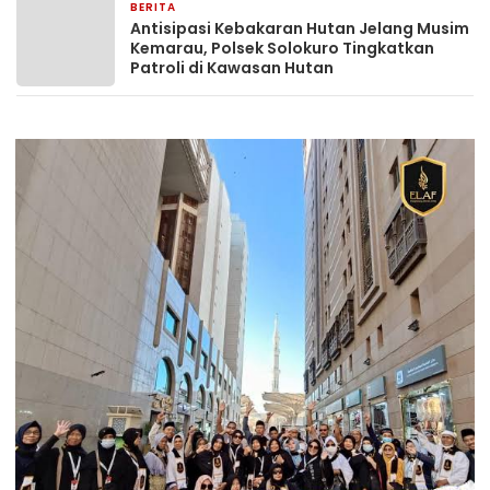
BERITA
1 bulan yang lalu
Antisipasi Kebakaran Hutan Jelang Musim
Kemarau, Polsek Solokuro Tingkatkan
Patroli di Kawasan Hutan