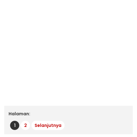
Halaman:
1
2
Selanjutnya