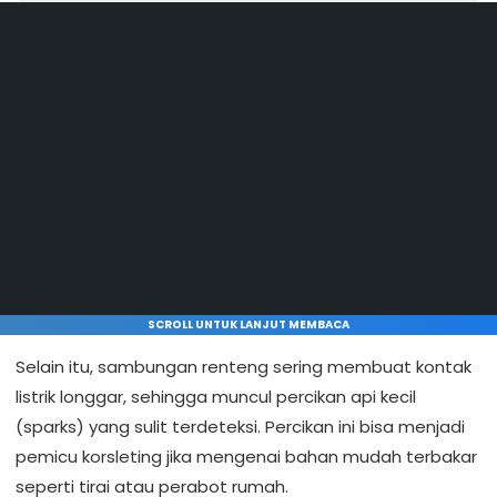
SCROLL UNTUK LANJUT MEMBACA
Selain itu, sambungan renteng sering membuat kontak
listrik longgar, sehingga muncul percikan api kecil
(sparks) yang sulit terdeteksi. Percikan ini bisa menjadi
pemicu korsleting jika mengenai bahan mudah terbakar
seperti tirai atau perabot rumah.