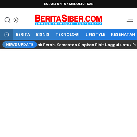
SCROLL UNTUK MELANJUTKAN
Sumber Informasi Terpercaya
BeritaSiber.com
BERITA
BISNIS
TEKNOLOGI
LIFESTYLE
KESEHATAN
NEWS UPDATE
an Ternak Perah, Kementan Siapkan Bibit Unggul untuk Peternak