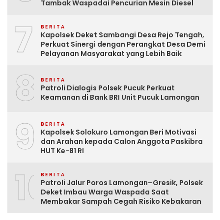
Tambak Waspadai Pencurian Mesin Diesel
7
BERITA
Kapolsek Deket Sambangi Desa Rejo Tengah,
Perkuat Sinergi dengan Perangkat Desa Demi
Pelayanan Masyarakat yang Lebih Baik
8
BERITA
Patroli Dialogis Polsek Pucuk Perkuat
Keamanan di Bank BRI Unit Pucuk Lamongan
9
BERITA
Kapolsek Solokuro Lamongan Beri Motivasi
dan Arahan kepada Calon Anggota Paskibra
HUT Ke-81 RI
10
BERITA
Patroli Jalur Poros Lamongan–Gresik, Polsek
Deket Imbau Warga Waspada Saat
Membakar Sampah Cegah Risiko Kebakaran