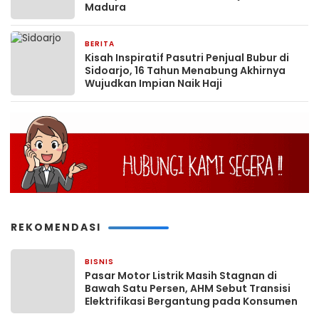
Madura
BERITA
6 Mei 2026
Kisah Inspiratif Pasutri Penjual Bubur di
Sidoarjo, 16 Tahun Menabung Akhirnya
Wujudkan Impian Naik Haji
REKOMENDASI
BISNIS
2 minggu yang lalu
Pasar Motor Listrik Masih Stagnan di
Bawah Satu Persen, AHM Sebut Transisi
Elektrifikasi Bergantung pada Konsumen