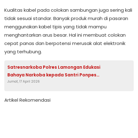
Kualitas kabel pada colokan sambungan juga sering kali
tidak sesuai standar. Banyak produk murah di pasaran
menggunakan kabel tipis yang tidak mampu
menghantarkan arus besar. Hal ini membuat colokan
cepat panas dan berpotensi merusak alat elektronik
yang terhubung.
Satresnarkoba Polres Lamongan Edukasi
Bahaya Narkoba kepada Santri Ponpes
Jumat, 17 April 2026
Modern Muhammadiyah Paciran
Artikel Rekomendasi