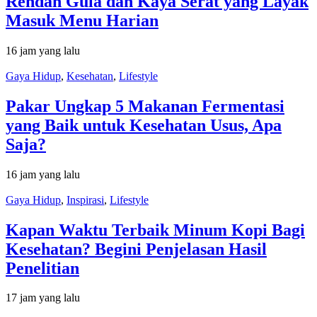
Rendah Gula dan Kaya Serat yang Layak
Masuk Menu Harian
16 jam yang lalu
Gaya Hidup
,
Kesehatan
,
Lifestyle
Pakar Ungkap 5 Makanan Fermentasi
yang Baik untuk Kesehatan Usus, Apa
Saja?
16 jam yang lalu
Gaya Hidup
,
Inspirasi
,
Lifestyle
Kapan Waktu Terbaik Minum Kopi Bagi
Kesehatan? Begini Penjelasan Hasil
Penelitian
17 jam yang lalu