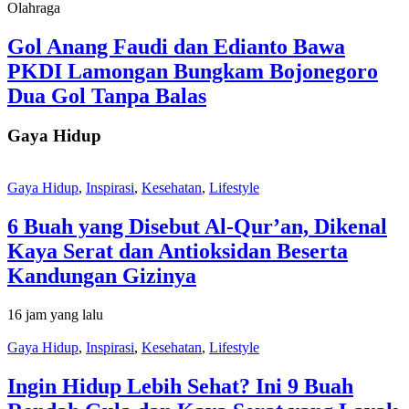
Olahraga
Gol Anang Faudi dan Edianto Bawa
PKDI Lamongan Bungkam Bojonegoro
Dua Gol Tanpa Balas
Gaya Hidup
Gaya Hidup
,
Inspirasi
,
Kesehatan
,
Lifestyle
6 Buah yang Disebut Al-Qur’an, Dikenal
Kaya Serat dan Antioksidan Beserta
Kandungan Gizinya
16 jam yang lalu
Gaya Hidup
,
Inspirasi
,
Kesehatan
,
Lifestyle
Ingin Hidup Lebih Sehat? Ini 9 Buah