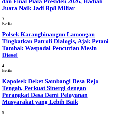
dan Final Piala Presiden 2026, Hadiah
Juara Naik Jadi Rp8 Miliar
3
Berita
Polsek Karangbinangun Lamongan
Tingkatkan Patroli Dialogis, Ajak Petani
Tambak Waspadai Pencurian Mesin
Diesel
4
Berita
Kapolsek Deket Sambangi Desa Rejo
Tengah, Perkuat Sinergi dengan
Perangkat Desa Demi Pelayanan
Masyarakat yang Lebih Baik
5