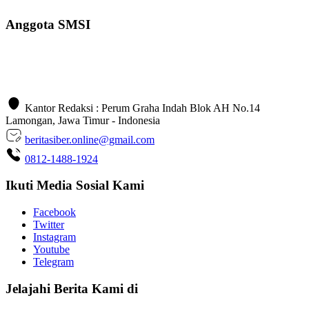
Anggota SMSI
Kantor Redaksi : Perum Graha Indah Blok AH No.14
Lamongan, Jawa Timur - Indonesia
beritasiber.online@gmail.com
0812-1488-1924
Ikuti Media Sosial Kami
Facebook
Twitter
Instagram
Youtube
Telegram
Jelajahi Berita Kami di