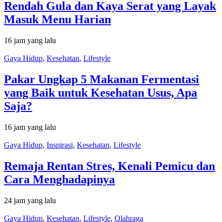
Rendah Gula dan Kaya Serat yang Layak
Masuk Menu Harian
16 jam yang lalu
Gaya Hidup
,
Kesehatan
,
Lifestyle
Pakar Ungkap 5 Makanan Fermentasi
yang Baik untuk Kesehatan Usus, Apa
Saja?
16 jam yang lalu
Gaya Hidup
,
Inspirasi
,
Kesehatan
,
Lifestyle
Remaja Rentan Stres, Kenali Pemicu dan
Cara Menghadapinya
24 jam yang lalu
Gaya Hidup
,
Kesehatan
,
Lifestyle
,
Olahraga