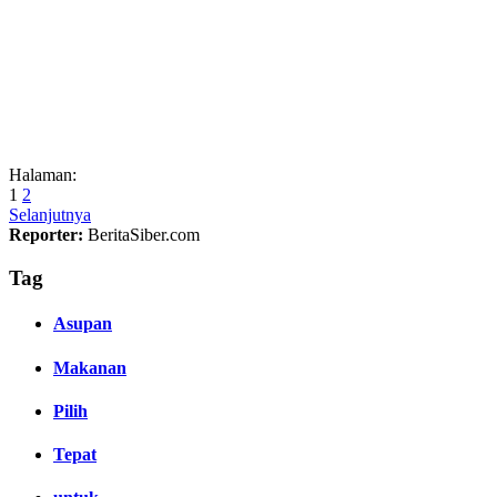
Halaman:
1
2
Selanjutnya
Reporter:
BeritaSiber.com
Tag
Asupan
Makanan
Pilih
Tepat