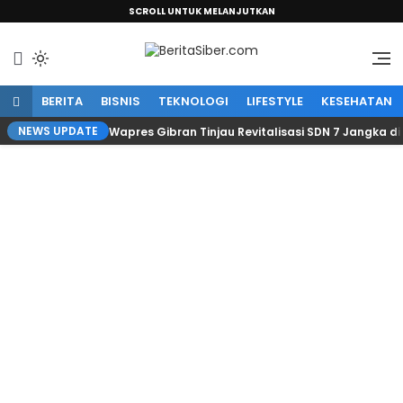
SCROLL UNTUK MELANJUTKAN
Sumber Informasi Terpercaya
BeritaSiber.com
BERITA
BISNIS
TEKNOLOGI
LIFESTYLE
KESEHATAN
NEWS UPDATE
Wapres Gibran Tinjau Revitalisasi SDN 7 Jangka d