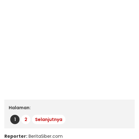
Halaman:
1
2
Selanjutnya
Reporter:
BeritaSiber.com