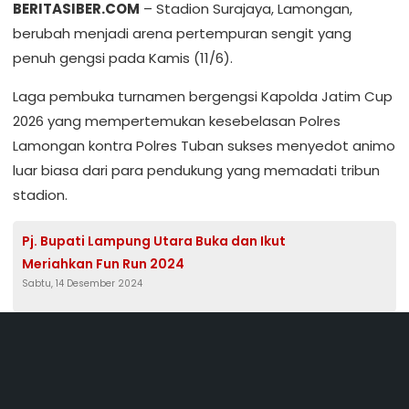
BERITASIBER.COM
– Stadion Surajaya, Lamongan,
berubah menjadi arena pertempuran sengit yang
penuh gengsi pada Kamis (11/6).
Laga pembuka turnamen bergengsi Kapolda Jatim Cup
2026 yang mempertemukan kesebelasan Polres
Lamongan kontra Polres Tuban sukses menyedot animo
luar biasa dari para pendukung yang memadati tribun
stadion.
Pj. Bupati Lampung Utara Buka dan Ikut
Meriahkan Fun Run 2024
Sabtu, 14 Desember 2024