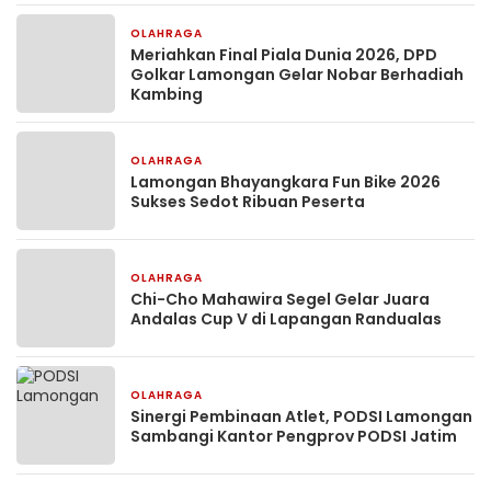
OLAHRAGA
3 minggu yang lalu
Meriahkan Final Piala Dunia 2026, DPD
Golkar Lamongan Gelar Nobar Berhadiah
Kambing
OLAHRAGA
4 minggu yang lalu
Lamongan Bhayangkara Fun Bike 2026
Sukses Sedot Ribuan Peserta
OLAHRAGA
1 bulan yang lalu
Chi-Cho Mahawira Segel Gelar Juara
Andalas Cup V di Lapangan Randualas
OLAHRAGA
1 bulan yang lalu
Sinergi Pembinaan Atlet, PODSI Lamongan
Sambangi Kantor Pengprov PODSI Jatim