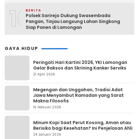
10
BERITA
Polsek Sarirejo Dukung Swasembada
Pangan, Tinjau Langsung Lahan Singkong
Siap Panen di Lamongan
GAYA HIDUP
Peringati Hari Kartini 2026, YKI Lamongan
Gelar Baksos dan Skrining Kanker Serviks
21 April 2026
Megengan dan Unggahan, Tradisi Adat
Jawa Menyambut Ramadan yang Sarat
Makna Filosofis
16 Februari 2026
Minum Kopi Saat Perut Kosong, Aman atau
Berisiko bagi Kesehatan? Ini Penjelasan Ahli
24 Januari 2026