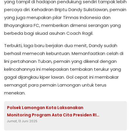
yang tampil di hadapan pendukung sendiri tampak lebih
percaya diri. Kehadiran Briptu Dandy Sulistiawan, pemain
yang juga merupakan pilar Timnas Indonesia dan
Bhayangkara FC, memberikan dimensi serangan yang
berbeda bagi skuad asuhan Coach Ragil.
Terbukti, laga baru berjalan dua menit, Dandy sudah
berhasil memecah kebuntuan. Memanfaatkan celah di
lini pertahanan Tuban, pemain yang dikenal dengan
kelincahannya ini melepaskan tembakan terukur yang
gagal dijangkau kiper lawan. Gol cepat ini membakar
semangat para pemain Lamongan untuk terus
menekan.
Polsek Lamongan Kota Laksanakan
Monitoring Program Asta Cita Presiden RI
Jumat, 13 Juni 2025
di Desa Rancangkencono