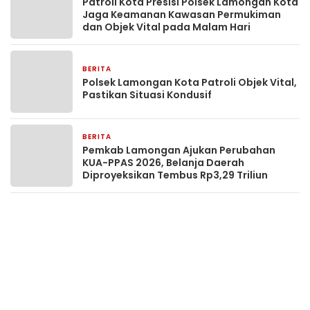
Patroli Kota Presisi Polsek Lamongan Kota
Jaga Keamanan Kawasan Permukiman
dan Objek Vital pada Malam Hari
BERITA
21 jam yang lalu
Polsek Lamongan Kota Patroli Objek Vital,
Pastikan Situasi Kondusif
BERITA
1 hari yang lalu
Pemkab Lamongan Ajukan Perubahan
KUA-PPAS 2026, Belanja Daerah
Diproyeksikan Tembus Rp3,29 Triliun