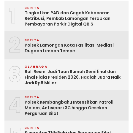
1
BERITA
Tingkatkan PAD dan Cegah Kebocoran
Retribusi, Pemkab Lamongan Terapkan
Pembayaran Parkir Digital QRIS
2
BERITA
Polsek Lamongan Kota Fasilitasi Mediasi
Dugaan Limbah Tempe
3
OLAHRAGA
Bali Resmi Jadi Tuan Rumah Semifinal dan
Final Piala Presiden 2026, Hadiah Juara Naik
Jadi Rp8 Miliar
4
BERITA
Polsek Kembangbahu Intensifkan Patroli
Malam, Antisipasi 3C hingga Gesekan
Perguruan Silat
BERITA
Sinergitas TNI-Polri dan Perguruan Silat