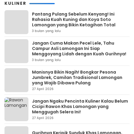
KULINER
Pantang Pulang Sebelum Kenyang! Ini
Rahasia Kuah Kuning dan Koya Soto
Lamongan yang Bikin Ketagihan Total
3 bulan yang lalu
Jangan Cuma Makan Pecel Lele, Tahu
Campur Asli Lamongan Ini Siap
Menggoyang Lidah dengan Kuah Gurihnya!
3 bulan yang lalu
Manisnya Bikin Nagih! Bongkar Pesona
Jumbrek, Camilan Tradisional Lamongan
yang Wajib Dibawa Pulang
27 April 2026
Jangan Ngaku Pencinta Kuliner Kalau Belum
Cicipi Rawon Khas Lamongan yang
Menggugah Selera Ini!
27 April 2026
Gurihnya Keripik Sunduk Khas Lamongan,