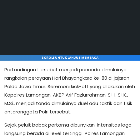
SCROLL UNTUK LANJUT MEMBACA
Pertandingan tersebut menjadi penanda dimulainya
rangkaian perayaan Hari Bhayangkara ke-80 di jajaran
Polda Jawa Timur. Seremoni kick-off yang dilakukan oleh
Kapolres Lamongan, AKBP Arif Fazlurrahman, S.H., S.I.K.,
M.Si., menjadi tanda dimulainya duel adu taktik dan fisik
antaranggota Polri tersebut.
Sejak peluit babak pertama dibunyikan, intensitas laga
langsung berada di level tertinggi. Polres Lamongan