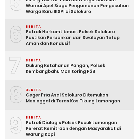
5
Warnai Apel Siaga Pengamanan Pengesahan
Warga Baru IKSPI di Solokuro
6
BERITA
Patroli Harkamtibmas, Polsek Solokuro
Pastikan Perbankan dan Swalayan Tetap
Aman dan Kondusif
7
BERITA
Dukung Ketahanan Pangan, Polsek
Kembangbahu Monitoring P2B
8
BERITA
Geger Pria Asal Solokuro Ditemukan
Meninggal di Teras Kos Tikung Lamongan
9
BERITA
Patroli Dialogis Polsek Pucuk Lamongan
Pererat Kemitraan dengan Masyarakat di
Warung Kopi