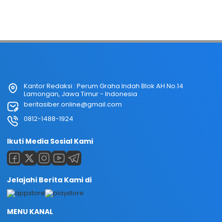
Kantor Redaksi : Perum Graha Indah Blok AH No.14
Lamongan, Jawa Timur - Indonesia
beritasiber.online@gmail.com
0812-1488-1924
Ikuti Media Sosial Kami
Jelajahi Berita Kami di
MENU KANAL