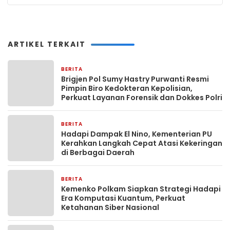
ARTIKEL TERKAIT
BERITA
6 jam yang lalu
Brigjen Pol Sumy Hastry Purwanti Resmi
Pimpin Biro Kedokteran Kepolisian,
Perkuat Layanan Forensik dan Dokkes Polri
BERITA
6 jam yang lalu
Hadapi Dampak El Nino, Kementerian PU
Kerahkan Langkah Cepat Atasi Kekeringan
di Berbagai Daerah
BERITA
6 jam yang lalu
Kemenko Polkam Siapkan Strategi Hadapi
Era Komputasi Kuantum, Perkuat
Ketahanan Siber Nasional