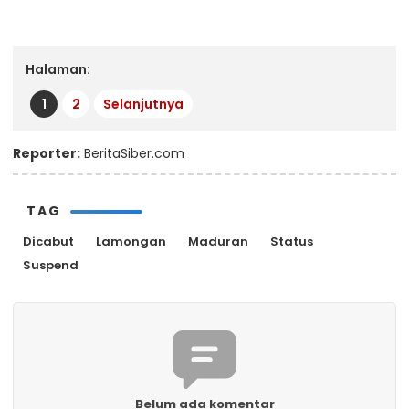
Halaman:
1
2
Selanjutnya
Reporter:
BeritaSiber.com
TAG
Dicabut
Lamongan
Maduran
Status
Suspend
Belum ada komentar