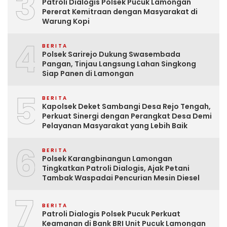
3
Patroli Dialogis Polsek Pucuk Lamongan
Pererat Kemitraan dengan Masyarakat di
Warung Kopi
4
BERITA
Polsek Sarirejo Dukung Swasembada
Pangan, Tinjau Langsung Lahan Singkong
Siap Panen di Lamongan
5
BERITA
Kapolsek Deket Sambangi Desa Rejo Tengah,
Perkuat Sinergi dengan Perangkat Desa Demi
Pelayanan Masyarakat yang Lebih Baik
6
BERITA
Polsek Karangbinangun Lamongan
Tingkatkan Patroli Dialogis, Ajak Petani
Tambak Waspadai Pencurian Mesin Diesel
7
BERITA
Patroli Dialogis Polsek Pucuk Perkuat
Keamanan di Bank BRI Unit Pucuk Lamongan