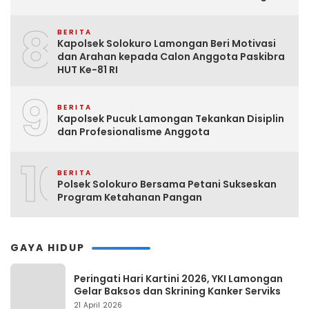
8
BERITA
Kapolsek Solokuro Lamongan Beri Motivasi
dan Arahan kepada Calon Anggota Paskibra
HUT Ke-81 RI
9
BERITA
Kapolsek Pucuk Lamongan Tekankan Disiplin
dan Profesionalisme Anggota
10
BERITA
Polsek Solokuro Bersama Petani Sukseskan
Program Ketahanan Pangan
GAYA HIDUP
Peringati Hari Kartini 2026, YKI Lamongan
Gelar Baksos dan Skrining Kanker Serviks
21 April 2026