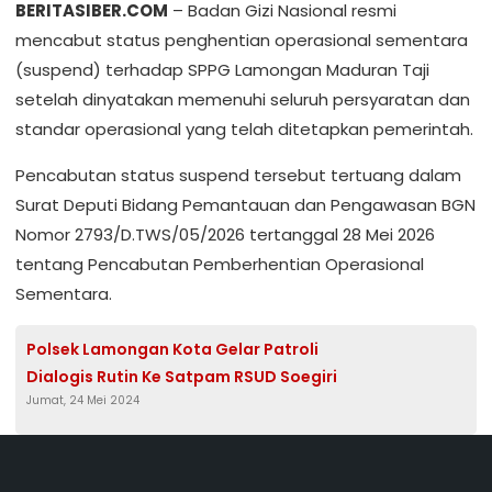
BERITASIBER.COM
– Badan Gizi Nasional resmi
mencabut status penghentian operasional sementara
(suspend) terhadap SPPG Lamongan Maduran Taji
setelah dinyatakan memenuhi seluruh persyaratan dan
standar operasional yang telah ditetapkan pemerintah.
Pencabutan status suspend tersebut tertuang dalam
Surat Deputi Bidang Pemantauan dan Pengawasan BGN
Nomor 2793/D.TWS/05/2026 tertanggal 28 Mei 2026
tentang Pencabutan Pemberhentian Operasional
Sementara.
Polsek Lamongan Kota Gelar Patroli
Dialogis Rutin Ke Satpam RSUD Soegiri
Jumat, 24 Mei 2024