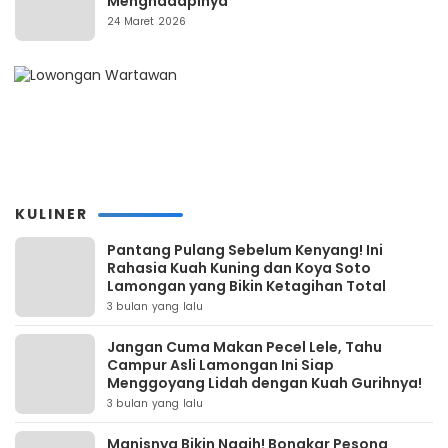
Menghadapinya
24 Maret 2026
KULINER
Pantang Pulang Sebelum Kenyang! Ini
Rahasia Kuah Kuning dan Koya Soto
Lamongan yang Bikin Ketagihan Total
3 bulan yang lalu
Jangan Cuma Makan Pecel Lele, Tahu
Campur Asli Lamongan Ini Siap
Menggoyang Lidah dengan Kuah Gurihnya!
3 bulan yang lalu
Manisnya Bikin Nagih! Bongkar Pesona