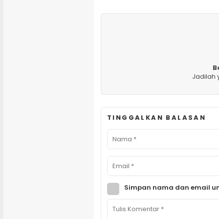
B
Jadilah
TINGGALKAN BALASAN
Simpan nama dan email un