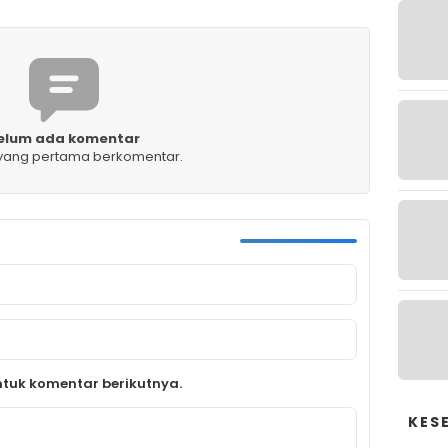
elum ada komentar
 yang pertama berkomentar.
tuk komentar berikutnya.
KES