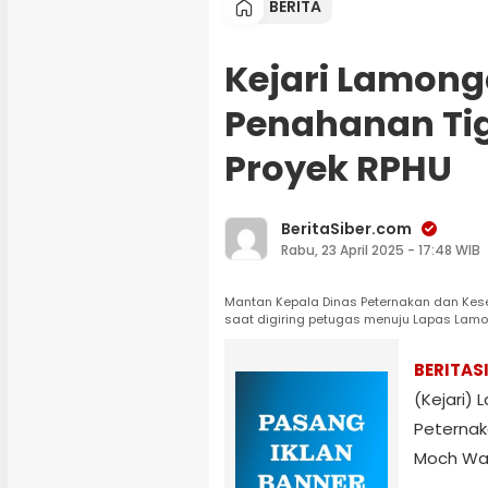
BERITA
Kejari Lamon
Penahanan Tig
Proyek RPHU
BeritaSiber.com
Rabu, 23 April 2025 - 17:48 WIB
Mantan Kepala Dinas Peternakan dan Ke
saat digiring petugas menuju Lapas Lam
BERITAS
(Kejari)
Peterna
Moch Wah