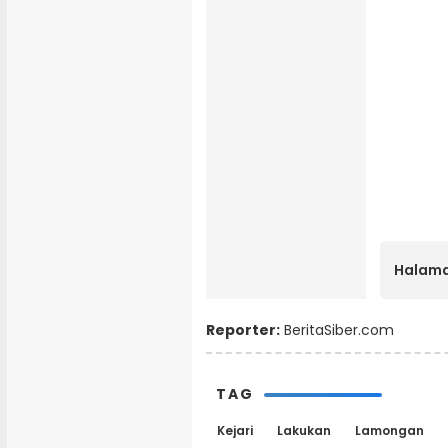
Halama
Reporter:
BeritaSiber.com
TAG
Kejari
Lakukan
Lamongan