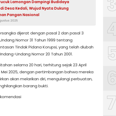
 Pucuk Lamongan Dampingi Budidaya
di Desa Kedali, Wujud Nyata Dukung
nan Pangan Nasional
Agustus 2025
ersangka dijerat dengan pasal 2 dan pasal 3
ndang Nomor 31 Tahun 1999 tentang
tasan Tindak Pidana Korupsi, yang telah diubah
Undang-Undang Nomor 20 Tahun 2001.
tahan selama 20 hari, terhitung sejak 23 April
2 Mei 2025, dengan pertimbangan bahwa mereka
irkan akan melarikan diri, mengulangi perbuatan,
ghilangkan barang bukti.
Rekomendasi