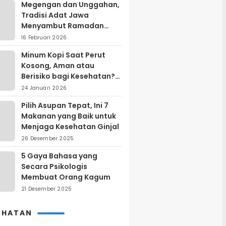
Megengan dan Unggahan,
Tradisi Adat Jawa
Menyambut Ramadan
yang Sarat Makna Filosofis
16 Februari 2026
Minum Kopi Saat Perut
Kosong, Aman atau
Berisiko bagi Kesehatan?
Ini Penjelasan Ahli
24 Januari 2026
Pilih Asupan Tepat, Ini 7
Makanan yang Baik untuk
Menjaga Kesehatan Ginjal
26 Desember 2025
5 Gaya Bahasa yang
Secara Psikologis
Membuat Orang Kagum
21 Desember 2025
EHATAN