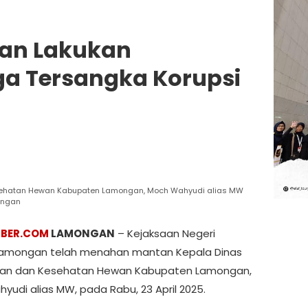
gan Lakukan
a Tersangka Korupsi
sehatan Hewan Kabupaten Lamongan, Moch Wahyudi alias MW
ongan
IBER.COM
LAMONGAN
– Kejaksaan Negeri
 Lamongan telah menahan mantan Kepala Dinas
kan dan Kesehatan Hewan Kabupaten Lamongan,
yudi alias MW, pada Rabu, 23 April 2025.