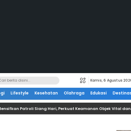
Kamis, 6 Agustus 202
gi
Lifestyle
Kesehatan
Olahraga
Edukasi
Destinas
Intensifkan Patroli Siang Hari, Perkuat Keamanan Objek Vital da