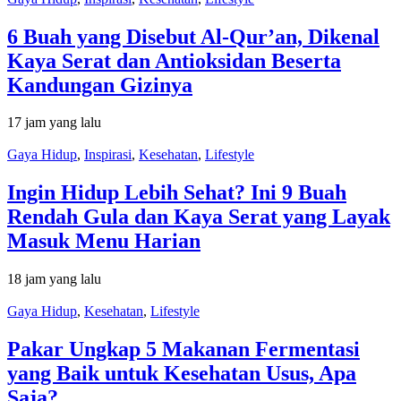
6 Buah yang Disebut Al-Qur’an, Dikenal
Kaya Serat dan Antioksidan Beserta
Kandungan Gizinya
17 jam yang lalu
Gaya Hidup
,
Inspirasi
,
Kesehatan
,
Lifestyle
Ingin Hidup Lebih Sehat? Ini 9 Buah
Rendah Gula dan Kaya Serat yang Layak
Masuk Menu Harian
18 jam yang lalu
Gaya Hidup
,
Kesehatan
,
Lifestyle
Pakar Ungkap 5 Makanan Fermentasi
yang Baik untuk Kesehatan Usus, Apa
Saja?