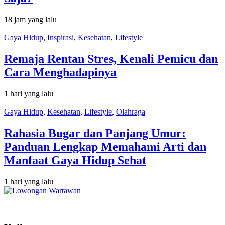
18 jam yang lalu
Gaya Hidup
,
Inspirasi
,
Kesehatan
,
Lifestyle
Remaja Rentan Stres, Kenali Pemicu dan
Cara Menghadapinya
1 hari yang lalu
Gaya Hidup
,
Kesehatan
,
Lifestyle
,
Olahraga
Rahasia Bugar dan Panjang Umur:
Panduan Lengkap Memahami Arti dan
Manfaat Gaya Hidup Sehat
1 hari yang lalu