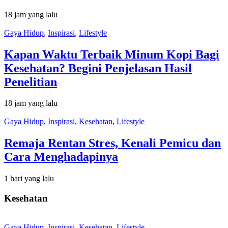
18 jam yang lalu
Gaya Hidup
,
Inspirasi
,
Lifestyle
Kapan Waktu Terbaik Minum Kopi Bagi
Kesehatan? Begini Penjelasan Hasil
Penelitian
18 jam yang lalu
Gaya Hidup
,
Inspirasi
,
Kesehatan
,
Lifestyle
Remaja Rentan Stres, Kenali Pemicu dan
Cara Menghadapinya
1 hari yang lalu
Kesehatan
Gaya Hidup
,
Inspirasi
,
Kesehatan
,
Lifestyle