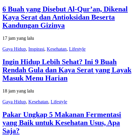
6 Buah yang Disebut Al-Qur’an, Dikenal
Kaya Serat dan Antioksidan Beserta
Kandungan Gizinya
17 jam yang lalu
Gaya Hidup
,
Inspirasi
,
Kesehatan
,
Lifestyle
Ingin Hidup Lebih Sehat? Ini 9 Buah
Rendah Gula dan Kaya Serat yang Layak
Masuk Menu Harian
18 jam yang lalu
Gaya Hidup
,
Kesehatan
,
Lifestyle
Pakar Ungkap 5 Makanan Fermentasi
yang Baik untuk Kesehatan Usus, Apa
Saja?