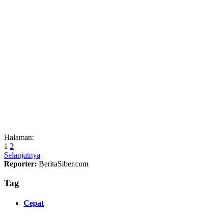
Halaman:
1
2
Selanjutnya
Reporter:
BeritaSiber.com
Tag
Cepat