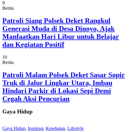
9
Berita
Patroli Siang Polsek Deket Rangkul
Generasi Muda di Desa Dinoyo, Ajak
Manfaatkan Hari Libur untuk Belajar
dan Kegiatan Positif
10
Berita
Patroli Malam Polsek Deket Sasar Sopir
Truk di Jalur Lingkar Utara, Imbau
Hindari Parkir di Lokasi Sepi Demi
Cegah Aksi Pencurian
Gaya Hidup
Gaya Hidup
,
Inspirasi
,
Kesehatan
,
Lifestyle