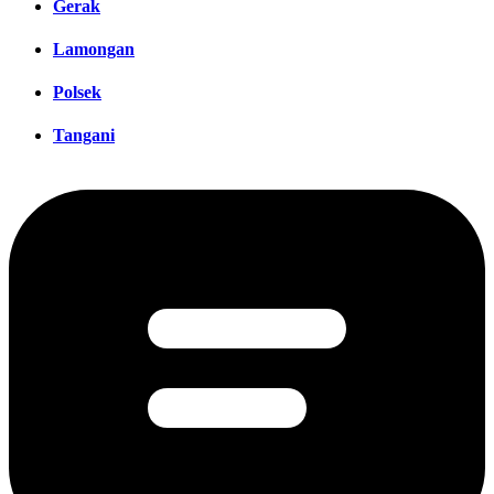
Gerak
Lamongan
Polsek
Tangani