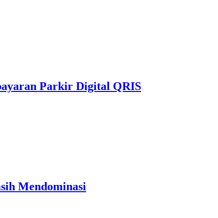
yaran Parkir Digital QRIS
asih Mendominasi