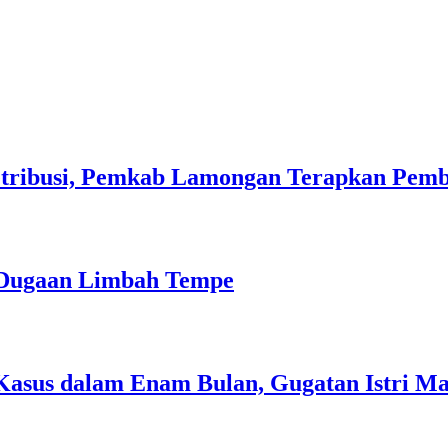
tribusi, Pemkab Lamongan Terapkan Pemba
i Dugaan Limbah Tempe
 Kasus dalam Enam Bulan, Gugatan Istri M