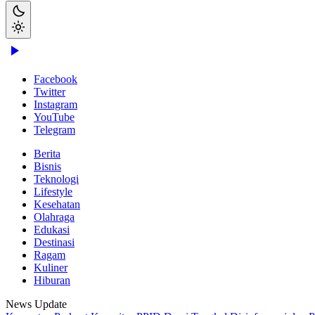
Facebook
Twitter
Instagram
YouTube
Telegram
Berita
Bisnis
Teknologi
Lifestyle
Kesehatan
Olahraga
Edukasi
Destinasi
Ragam
Kuliner
Hiburan
News Update