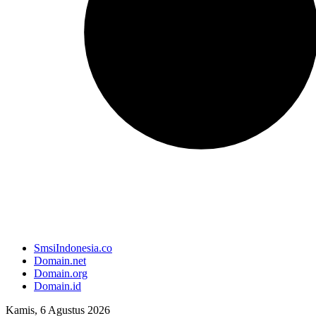
SmsiIndonesia.co
Domain.net
Domain.org
Domain.id
Kamis, 6 Agustus 2026