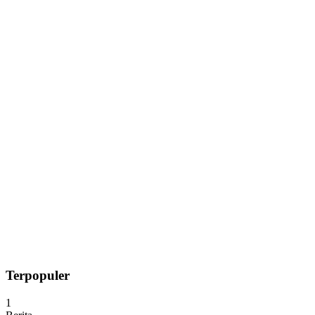
Terpopuler
1