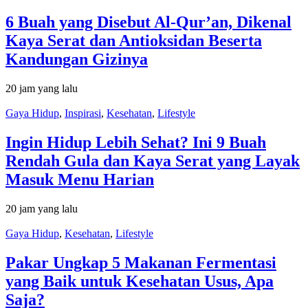
6 Buah yang Disebut Al-Qur’an, Dikenal
Kaya Serat dan Antioksidan Beserta
Kandungan Gizinya
20 jam yang lalu
Gaya Hidup
,
Inspirasi
,
Kesehatan
,
Lifestyle
Ingin Hidup Lebih Sehat? Ini 9 Buah
Rendah Gula dan Kaya Serat yang Layak
Masuk Menu Harian
20 jam yang lalu
Gaya Hidup
,
Kesehatan
,
Lifestyle
Pakar Ungkap 5 Makanan Fermentasi
yang Baik untuk Kesehatan Usus, Apa
Saja?