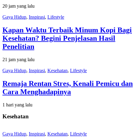
20 jam yang lalu
Gaya Hidup
,
Inspirasi
,
Lifestyle
Kapan Waktu Terbaik Minum Kopi Bagi
Kesehatan? Begini Penjelasan Hasil
Penelitian
21 jam yang lalu
Gaya Hidup
,
Inspirasi
,
Kesehatan
,
Lifestyle
Remaja Rentan Stres, Kenali Pemicu dan
Cara Menghadapinya
1 hari yang lalu
Kesehatan
Gaya Hidup
,
Inspirasi
,
Kesehatan
,
Lifestyle