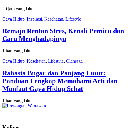
20 jam yang lalu
Gaya Hidup
,
Inspirasi
,
Kesehatan
,
Lifestyle
Remaja Rentan Stres, Kenali Pemicu dan
Cara Menghadapinya
1 hari yang lalu
Gaya Hidup
,
Kesehatan
,
Lifestyle
,
Olahraga
Rahasia Bugar dan Panjang Umur:
Panduan Lengkap Memahami Arti dan
Manfaat Gaya Hidup Sehat
1 hari yang lalu
Kuliner