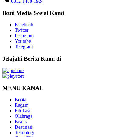
0812-1488-1924
Ikuti Media Sosial Kami
Facebook
Twitter
Instagram
Youtube
Telegram
Jelajahi Berita Kami di
MENU KANAL
Berita
Ragam
Edukasi
Olahraga
Bisnis
Destinasi
Teknologi