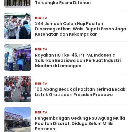
Tersangka Resmi Ditahan
BERITA
27 April 2026
244 Jemaah Calon Haji Pacitan
Diberangkatkan, Wakil Bupati Pesan Jaga
Kesehatan dan Kekompakan
BERITA
18 April 2026
Rayakan HUT ke-46, PT PAL Indonesia
Salurkan Beasiswa dan Perkuat Industri
Maritim di Lamongan
BERITA
7 Februari 2026
100 Abang Becak di Pacitan Terima Becak
Listrik Gratis dari Presiden Prabowo
BERITA
23 Desember 2025
Pengembangan Gedung RSU Agung Mulia
Pacitan Disorot, Diduga Belum Miliki
Perizinan