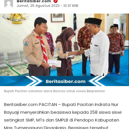
BeritaSiber.com
Jumat, 25 Agustus 2023 - 10:31 WIB
Bupati Pacitan salurkan dana Baznas untuk siswa Berprestasi
Beritasiber.com PACITAN – Bupati Pacitan Indrata Nur
Bayuaji menyerahkan beasiswa kepada 258 siswa siswi
setingkat SMP, MTs dan SMPLB di Pendopo Kabupaten
Mas Tumenggung Djogokarjo. Beasiswa tersebut