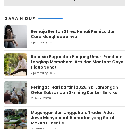
GAYA HIDUP
Remaja Rentan Stres, Kenali Pemicu dan
Cara Menghadapinya
7 jam yang lalu
Rahasia Bugar dan Panjang Umur: Panduan
Lengkap Memahami Arti dan Manfaat Gaya
Hidup Sehat
7 jam yang lalu
Peringati Hari Kartini 2026, YKI Lamongan
Gelar Baksos dan Skrining Kanker Serviks
21 April 2026
Megengan dan Unggahan, Tradisi Adat
Jawa Menyambut Ramadan yang Sarat
Makna Filosofis
16 Februari 2026