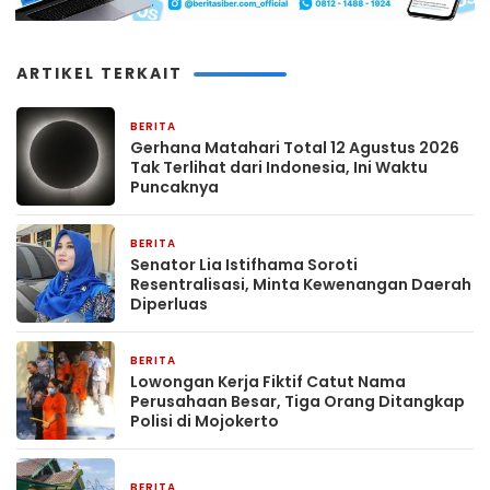
ARTIKEL TERKAIT
BERITA
18 menit yang lalu
Gerhana Matahari Total 12 Agustus 2026
Tak Terlihat dari Indonesia, Ini Waktu
Puncaknya
BERITA
50 menit yang lalu
Senator Lia Istifhama Soroti
Resentralisasi, Minta Kewenangan Daerah
Diperluas
BERITA
1 jam yang lalu
Lowongan Kerja Fiktif Catut Nama
Perusahaan Besar, Tiga Orang Ditangkap
Polisi di Mojokerto
BERITA
1 jam yang lalu