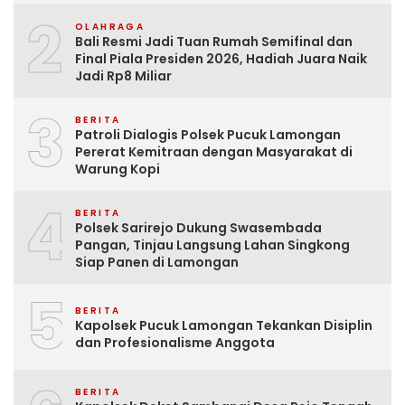
2
OLAHRAGA
Bali Resmi Jadi Tuan Rumah Semifinal dan
Final Piala Presiden 2026, Hadiah Juara Naik
Jadi Rp8 Miliar
3
BERITA
Patroli Dialogis Polsek Pucuk Lamongan
Pererat Kemitraan dengan Masyarakat di
Warung Kopi
4
BERITA
Polsek Sarirejo Dukung Swasembada
Pangan, Tinjau Langsung Lahan Singkong
Siap Panen di Lamongan
5
BERITA
Kapolsek Pucuk Lamongan Tekankan Disiplin
dan Profesionalisme Anggota
BERITA