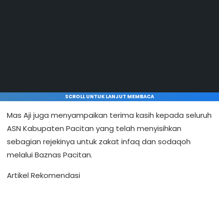
SCROLL UNTUK LANJUT MEMBACA
Mas Aji juga menyampaikan terima kasih kepada seluruh
ASN Kabupaten Pacitan yang telah menyisihkan
sebagian rejekinya untuk zakat infaq dan sodaqoh
melalui Baznas Pacitan.
Artikel Rekomendasi