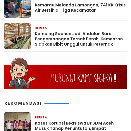
Kemarau Melanda Lamongan, 741 KK Krisis
Air Bersih di Tiga Kecamatan
BERITA
2 jam yang lalu
Kambing Saanen Jadi Andalan Baru
Pengembangan Ternak Perah, Kementan
Siapkan Bibit Unggul untuk Peternak
REKOMENDASI
BERITA
1 minggu yang lalu
Kasus Korupsi Beasiswa BPSDM Aceh
Masuk Tahap Penuntutan, Empat