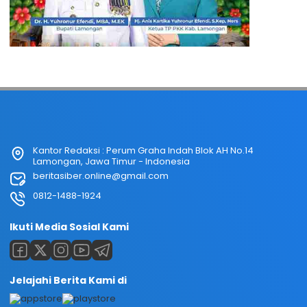
Kantor Redaksi : Perum Graha Indah Blok AH No.14
Lamongan, Jawa Timur - Indonesia
beritasiber.online@gmail.com
0812-1488-1924
Ikuti Media Sosial Kami
Jelajahi Berita Kami di