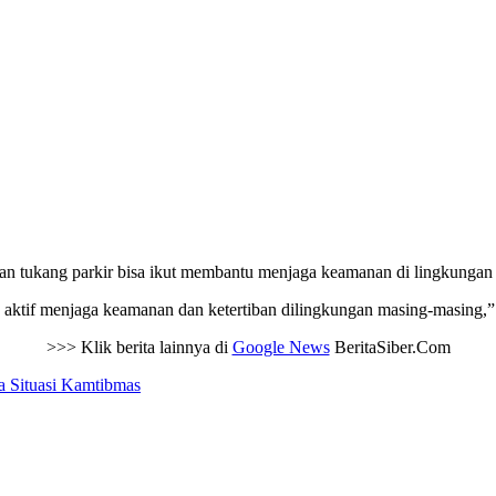
ukang parkir bisa ikut membantu menjaga keamanan di lingkungan agar
 aktif menjaga keamanan dan ketertiban dilingkungan masing-masing
>>> Klik berita lainnya di
Google News
BeritaSiber.Com
a Situasi Kamtibmas