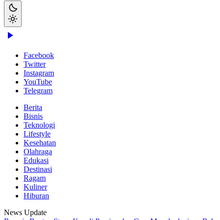
Facebook
Twitter
Instagram
YouTube
Telegram
Berita
Bisnis
Teknologi
Lifestyle
Kesehatan
Olahraga
Edukasi
Destinasi
Ragam
Kuliner
Hiburan
News Update