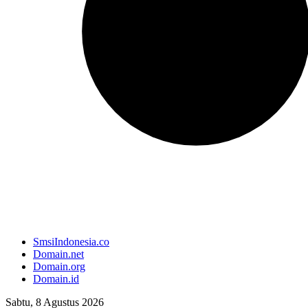
SmsiIndonesia.co
Domain.net
Domain.org
Domain.id
Sabtu, 8 Agustus 2026