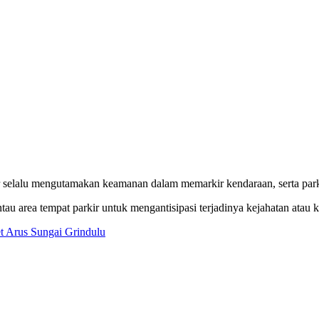
gar selalu mengutamakan keamanan dalam memarkir kendaraan, serta pa
rea tempat parkir untuk mengantisipasi terjadinya kejahatan atau kr
t Arus Sungai Grindulu