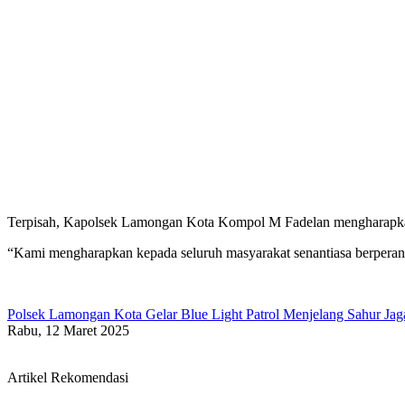
Terpisah, Kapolsek Lamongan Kota Kompol M Fadelan mengharapkan t
“Kami mengharapkan kepada seluruh masyarakat senantiasa berperan
Polsek Lamongan Kota Gelar Blue Light Patrol Menjelang Sahur Jag
Rabu, 12 Maret 2025
Artikel Rekomendasi