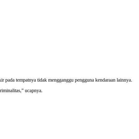
rkir pada tempatnya tidak mengganggu pengguna kendaraan lainnya.
iminalitas,” ucapnya.