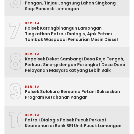
6
Pangan, Tinjau Langsung Lahan Singkong
Siap Panen di Lamongan
7
BERITA
Polsek Karangbinangun Lamongan
Tingkatkan Patroli Dialogis, Ajak Petani
Tambak Waspadai Pencurian Mesin Diesel
8
BERITA
Kapolsek Deket Sambangi Desa Rejo Tengah,
Perkuat Sinergi dengan Perangkat Desa Demi
Pelayanan Masyarakat yang Lebih Baik
9
BERITA
Polsek Solokuro Bersama Petani Sukseskan
Program Ketahanan Pangan
10
BERITA
Patroli Dialogis Polsek Pucuk Perkuat
Keamanan di Bank BRI Unit Pucuk Lamongan