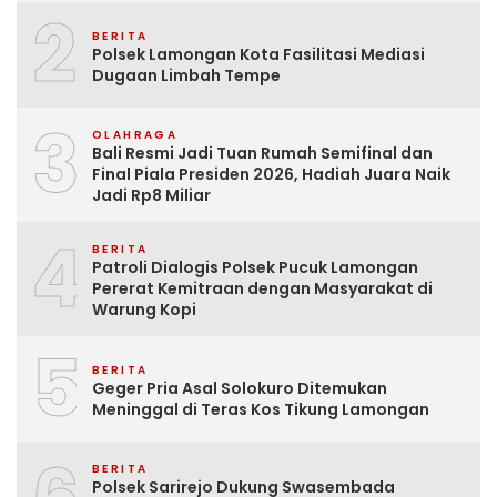
2
BERITA
Polsek Lamongan Kota Fasilitasi Mediasi
Dugaan Limbah Tempe
3
OLAHRAGA
Bali Resmi Jadi Tuan Rumah Semifinal dan
Final Piala Presiden 2026, Hadiah Juara Naik
Jadi Rp8 Miliar
4
BERITA
Patroli Dialogis Polsek Pucuk Lamongan
Pererat Kemitraan dengan Masyarakat di
Warung Kopi
5
BERITA
Geger Pria Asal Solokuro Ditemukan
Meninggal di Teras Kos Tikung Lamongan
BERITA
Polsek Sarirejo Dukung Swasembada