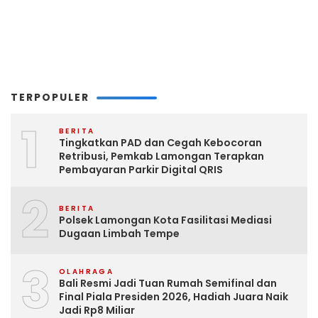
TERPOPULER
1
BERITA
Tingkatkan PAD dan Cegah Kebocoran
Retribusi, Pemkab Lamongan Terapkan
Pembayaran Parkir Digital QRIS
2
BERITA
Polsek Lamongan Kota Fasilitasi Mediasi
Dugaan Limbah Tempe
3
OLAHRAGA
Bali Resmi Jadi Tuan Rumah Semifinal dan
Final Piala Presiden 2026, Hadiah Juara Naik
Jadi Rp8 Miliar