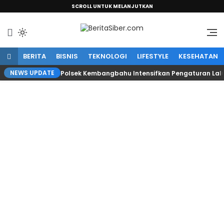
SCROLL UNTUK MELANJUTKAN
Sumber Informasi Terpercaya
BeritaSiber.com
BERITA
BISNIS
TEKNOLOGI
LIFESTYLE
KESEHATAN
NEWS UPDATE
Polsek Kembangbahu Intensifkan Pengaturan Lalu