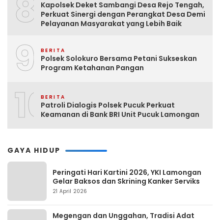
8
Kapolsek Deket Sambangi Desa Rejo Tengah,
Perkuat Sinergi dengan Perangkat Desa Demi
Pelayanan Masyarakat yang Lebih Baik
9
BERITA
Polsek Solokuro Bersama Petani Sukseskan
Program Ketahanan Pangan
10
BERITA
Patroli Dialogis Polsek Pucuk Perkuat
Keamanan di Bank BRI Unit Pucuk Lamongan
GAYA HIDUP
Peringati Hari Kartini 2026, YKI Lamongan
Gelar Baksos dan Skrining Kanker Serviks
21 April 2026
Megengan dan Unggahan, Tradisi Adat