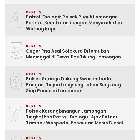
4
BERITA
Patroli Dialogis Polsek Pucuk Lamongan
Pererat Kemitraan dengan Masyarakat di
Warung Kopi
5
BERITA
Geger Pria Asal Solokuro Ditemukan
Meninggal di Teras Kos Tikung Lamongan
6
BERITA
Polsek Sarirejo Dukung Swasembada
Pangan, Tinjau Langsung Lahan Singkong
Siap Panen di Lamongan
7
BERITA
Polsek Karangbinangun Lamongan
Tingkatkan Patroli Dialogis, Ajak Petani
Tambak Waspadai Pencurian Mesin Diesel
BERITA