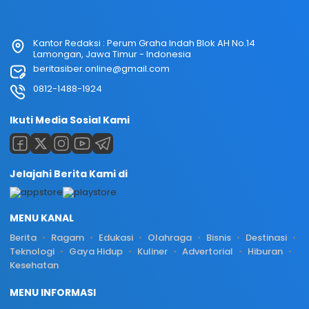
Kantor Redaksi : Perum Graha Indah Blok AH No.14
Lamongan, Jawa Timur - Indonesia
beritasiber.online@gmail.com
0812-1488-1924
Ikuti Media Sosial Kami
Jelajahi Berita Kami di
MENU KANAL
Berita
Ragam
Edukasi
Olahraga
Bisnis
Destinasi
Teknologi
Gaya Hidup
Kuliner
Advertorial
Hiburan
Kesehatan
MENU INFORMASI