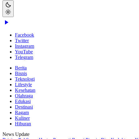
Facebook
Twitter
Instagram
YouTube
Telegram
Berita
Bisnis
Teknologi
Lifestyle
Kesehatan
Olahraga
Edukasi
Destinasi
Ragam
Kuliner
Hiburan
News Update