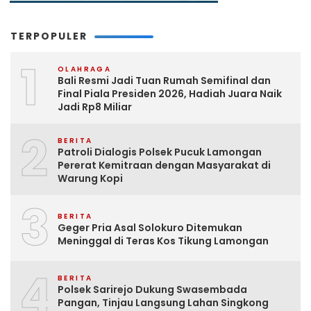
TERPOPULER
1
OLAHRAGA
Bali Resmi Jadi Tuan Rumah Semifinal dan
Final Piala Presiden 2026, Hadiah Juara Naik
Jadi Rp8 Miliar
2
BERITA
Patroli Dialogis Polsek Pucuk Lamongan
Pererat Kemitraan dengan Masyarakat di
Warung Kopi
3
BERITA
Geger Pria Asal Solokuro Ditemukan
Meninggal di Teras Kos Tikung Lamongan
4
BERITA
Polsek Sarirejo Dukung Swasembada
Pangan, Tinjau Langsung Lahan Singkong