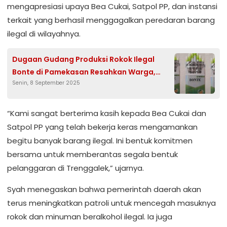
mengapresiasi upaya Bea Cukai, Satpol PP, dan instansi
terkait yang berhasil menggagalkan peredaran barang
ilegal di wilayahnya.
Dugaan Gudang Produksi Rokok Ilegal
Bonte di Pamekasan Resahkan Warga,
Senin, 8 September 2025
Pemerintah Diminta Bertindak Tegas
“Kami sangat berterima kasih kepada Bea Cukai dan
Satpol PP yang telah bekerja keras mengamankan
begitu banyak barang ilegal. Ini bentuk komitmen
bersama untuk memberantas segala bentuk
pelanggaran di Trenggalek,” ujarnya.
Syah menegaskan bahwa pemerintah daerah akan
terus meningkatkan patroli untuk mencegah masuknya
rokok dan minuman beralkohol ilegal. Ia juga