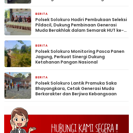
BERITA
33 menit yang lalu
Polsek Solokuro Hadiri Pembukaan Seleksi
Pildacil, Dukung Pembinaan Generasi
Muda Berakhlak dalam Semarak HUT ke-81
RI
BERITA
37 menit yang lalu
Polsek Solokuro Monitoring Pasca Panen
Jagung, Perkuat Sinergi Dukung
Ketahanan Pangan Nasional
BERITA
43 menit yang lalu
Polsek Solokuro Lantik Pramuka Saka
Bhayangkara, Cetak Generasi Muda
Berkarakter dan Berjiwa Kebangsaan