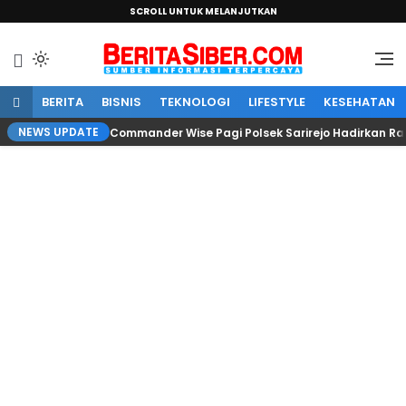
SCROLL UNTUK MELANJUTKAN
Sumber Informasi Terpercaya
BeritaSiber.com
BERITA
BISNIS
TEKNOLOGI
LIFESTYLE
KESEHATAN
NEWS UPDATE
Commander Wise Pagi Polsek Sarirejo Hadirkan R