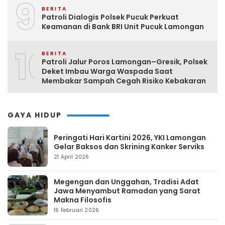
9
BERITA
Patroli Dialogis Polsek Pucuk Perkuat
Keamanan di Bank BRI Unit Pucuk Lamongan
10
BERITA
Patroli Jalur Poros Lamongan–Gresik, Polsek
Deket Imbau Warga Waspada Saat
Membakar Sampah Cegah Risiko Kebakaran
GAYA HIDUP
Peringati Hari Kartini 2026, YKI Lamongan
Gelar Baksos dan Skrining Kanker Serviks
21 April 2026
Megengan dan Unggahan, Tradisi Adat
Jawa Menyambut Ramadan yang Sarat
Makna Filosofis
16 Februari 2026