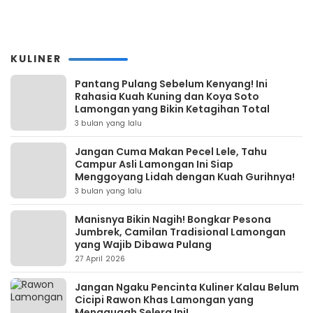
KULINER
Pantang Pulang Sebelum Kenyang! Ini
Rahasia Kuah Kuning dan Koya Soto
Lamongan yang Bikin Ketagihan Total
3 bulan yang lalu
Jangan Cuma Makan Pecel Lele, Tahu
Campur Asli Lamongan Ini Siap
Menggoyang Lidah dengan Kuah Gurihnya!
3 bulan yang lalu
Manisnya Bikin Nagih! Bongkar Pesona
Jumbrek, Camilan Tradisional Lamongan
yang Wajib Dibawa Pulang
27 April 2026
Jangan Ngaku Pencinta Kuliner Kalau Belum
Cicipi Rawon Khas Lamongan yang
Menggugah Selera Ini!