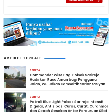
ARTIKEL TERKAIT
BERITA
9 menit yang lalu
Commander Wise Pagi Polsek Sarirejo
Hadirkan Rasa Aman bagi Pengguna
Jalan, Wujudkan Kamseltibcarlantas yang
Kondusif
BERITA
19 menit yang lalu
Patroli Blue Light Polsek Sarirejo Intensif
Digelar, Antisipasi Curas, Curat, Curanmor
dan Cegah Gesekan Antar Perguruan Silat