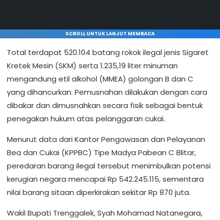
SCROLL UNTUK LANJUT MEMBACA
Total terdapat 520.104 batang rokok ilegal jenis Sigaret
Kretek Mesin (SKM) serta 1.235,19 liter minuman
mengandung etil alkohol (MMEA) golongan B dan C
yang dihancurkan. Pemusnahan dilakukan dengan cara
dibakar dan dimusnahkan secara fisik sebagai bentuk
penegakan hukum atas pelanggaran cukai.
Menurut data dari Kantor Pengawasan dan Pelayanan
Bea dan Cukai (KPPBC) Tipe Madya Pabean C Blitar,
peredaran barang ilegal tersebut menimbulkan potensi
kerugian negara mencapai Rp 542.245.115, sementara
nilai barang sitaan diperkirakan sekitar Rp 870 juta.
Wakil Bupati Trenggalek, Syah Mohamad Natanegara,