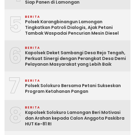
Siap Panen di Lamongan
5
BERITA
Polsek Karangbinangun Lamongan
Tingkatkan Patroli Dialogis, Ajak Petani
Tambak Waspadai Pencurian Mesin Diesel
6
BERITA
Kapolsek Deket Sambangi Desa Rejo Tengah,
Perkuat Sinergi dengan Perangkat Desa Demi
Pelayanan Masyarakat yang Lebih Baik
7
BERITA
Polsek Solokuro Bersama Petani Sukseskan
Program Ketahanan Pangan
8
BERITA
Kapolsek Solokuro Lamongan Beri Motivasi
dan Arahan kepada Calon Anggota Paskibra
HUT Ke-81 RI