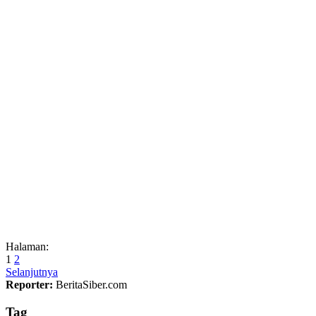
Halaman:
1
2
Selanjutnya
Reporter:
BeritaSiber.com
Tag