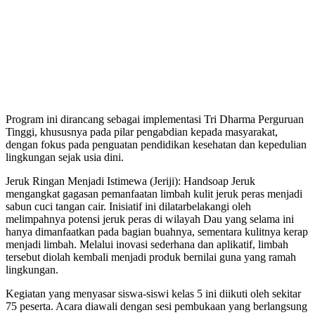
Program ini dirancang sebagai implementasi Tri Dharma Perguruan
Tinggi, khususnya pada pilar pengabdian kepada masyarakat,
dengan fokus pada penguatan pendidikan kesehatan dan kepedulian
lingkungan sejak usia dini.
Jeruk Ringan Menjadi Istimewa (Jeriji): Handsoap Jeruk
mengangkat gagasan pemanfaatan limbah kulit jeruk peras menjadi
sabun cuci tangan cair. Inisiatif ini dilatarbelakangi oleh
melimpahnya potensi jeruk peras di wilayah Dau yang selama ini
hanya dimanfaatkan pada bagian buahnya, sementara kulitnya kerap
menjadi limbah. Melalui inovasi sederhana dan aplikatif, limbah
tersebut diolah kembali menjadi produk bernilai guna yang ramah
lingkungan.
Kegiatan yang menyasar siswa-siswi kelas 5 ini diikuti oleh sekitar
75 peserta. Acara diawali dengan sesi pembukaan yang berlangsung