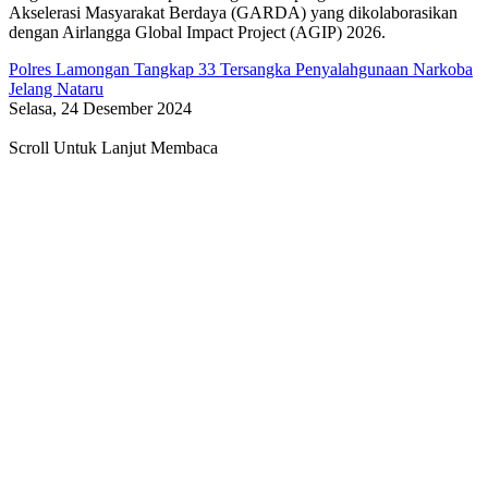
Akselerasi Masyarakat Berdaya (GARDA) yang dikolaborasikan
dengan Airlangga Global Impact Project (AGIP) 2026.
Polres Lamongan Tangkap 33 Tersangka Penyalahgunaan Narkoba
Jelang Nataru
Selasa, 24 Desember 2024
Scroll Untuk Lanjut Membaca