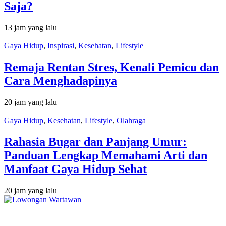
Saja?
13 jam yang lalu
Gaya Hidup
,
Inspirasi
,
Kesehatan
,
Lifestyle
Remaja Rentan Stres, Kenali Pemicu dan
Cara Menghadapinya
20 jam yang lalu
Gaya Hidup
,
Kesehatan
,
Lifestyle
,
Olahraga
Rahasia Bugar dan Panjang Umur:
Panduan Lengkap Memahami Arti dan
Manfaat Gaya Hidup Sehat
20 jam yang lalu