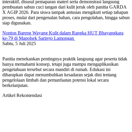
interaktif, disusul pemaparan materi serta demonstrasi langsung
pembuatan sabun cuci tangan dari kulit jeruk oleh panitia GARDA
X AGIP 2026. Para siswa tampak antusias mengikuti setiap tahapan
proses, mulai dari pengenalan bahan, cara pengolahan, hingga sabun
siap digunakan.
Nonton Bareng Wayang Kulit dalam Rangka HUT Bhayangkara
ke-79 di Mapolsek Sarirejo Lamongan
Sabtu, 5 Juli 2025
Panitia menekankan pentingnya praktik langsung agar peserta tidak
hanya memahami konsep, tetapi juga mampu mengaplikasikan
pengetahuan tersebut secara mandiri di rumah. Edukasi ini
diharapkan dapat menumbuhkan kesadaran sejak dini tentang
pengelolaan limbah dan pemanfaatan potensi lokal secara
berkelanjutan.
Artikel Rekomendasi