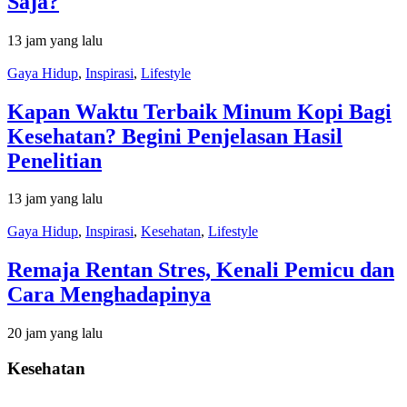
Saja?
13 jam yang lalu
Gaya Hidup
,
Inspirasi
,
Lifestyle
Kapan Waktu Terbaik Minum Kopi Bagi
Kesehatan? Begini Penjelasan Hasil
Penelitian
13 jam yang lalu
Gaya Hidup
,
Inspirasi
,
Kesehatan
,
Lifestyle
Remaja Rentan Stres, Kenali Pemicu dan
Cara Menghadapinya
20 jam yang lalu
Kesehatan