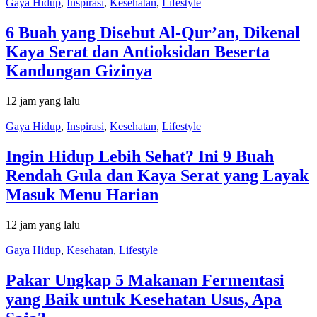
Gaya Hidup
,
Inspirasi
,
Kesehatan
,
Lifestyle
6 Buah yang Disebut Al-Qur’an, Dikenal
Kaya Serat dan Antioksidan Beserta
Kandungan Gizinya
12 jam yang lalu
Gaya Hidup
,
Inspirasi
,
Kesehatan
,
Lifestyle
Ingin Hidup Lebih Sehat? Ini 9 Buah
Rendah Gula dan Kaya Serat yang Layak
Masuk Menu Harian
12 jam yang lalu
Gaya Hidup
,
Kesehatan
,
Lifestyle
Pakar Ungkap 5 Makanan Fermentasi
yang Baik untuk Kesehatan Usus, Apa