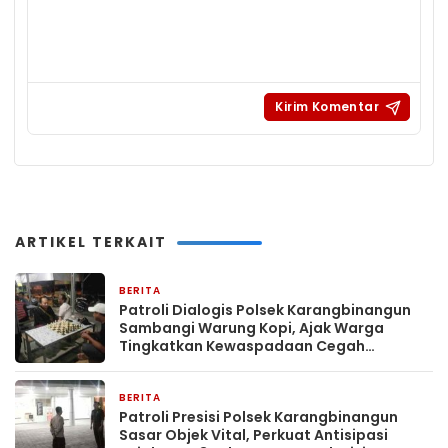
ARTIKEL TERKAIT
BERITA
8 menit yang lalu
Patroli Dialogis Polsek Karangbinangun
Sambangi Warung Kopi, Ajak Warga
Tingkatkan Kewaspadaan Cegah
Kejahatan 3C
BERITA
13 menit yang lalu
Patroli Presisi Polsek Karangbinangun
Sasar Objek Vital, Perkuat Antisipasi