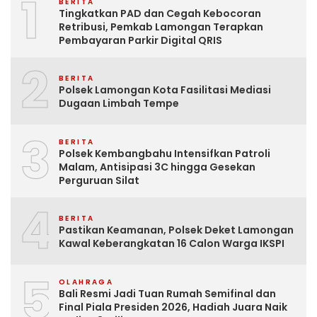
1
BERITA
Tingkatkan PAD dan Cegah Kebocoran
Retribusi, Pemkab Lamongan Terapkan
Pembayaran Parkir Digital QRIS
2
BERITA
Polsek Lamongan Kota Fasilitasi Mediasi
Dugaan Limbah Tempe
3
BERITA
Polsek Kembangbahu Intensifkan Patroli
Malam, Antisipasi 3C hingga Gesekan
Perguruan Silat
4
BERITA
Pastikan Keamanan, Polsek Deket Lamongan
Kawal Keberangkatan 16 Calon Warga IKSPI
5
OLAHRAGA
Bali Resmi Jadi Tuan Rumah Semifinal dan
Final Piala Presiden 2026, Hadiah Juara Naik