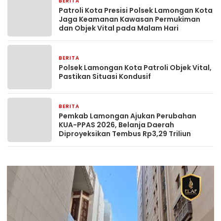
BERITA
2 jam yang lalu
Patroli Kota Presisi Polsek Lamongan Kota
Jaga Keamanan Kawasan Permukiman
dan Objek Vital pada Malam Hari
BERITA
2 jam yang lalu
Polsek Lamongan Kota Patroli Objek Vital,
Pastikan Situasi Kondusif
BERITA
17 jam yang lalu
Pemkab Lamongan Ajukan Perubahan
KUA-PPAS 2026, Belanja Daerah
Diproyeksikan Tembus Rp3,29 Triliun