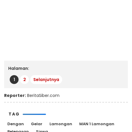
Halaman:
1
2
Selanjutnya
Reporter:
BeritaSiber.com
TAG
Dengan
Gelar
Lamongan
MAN 1 Lamongan
Pelepasan
Siswa