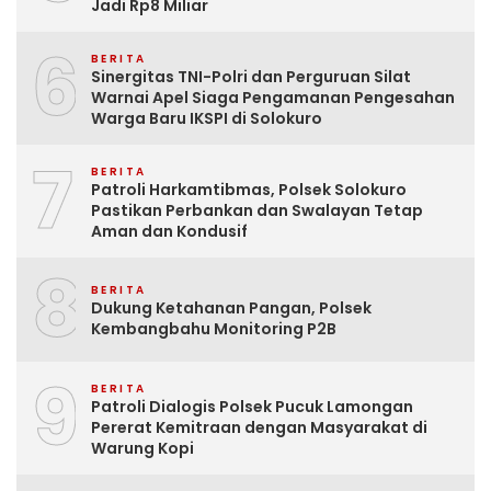
Jadi Rp8 Miliar
6
BERITA
Sinergitas TNI-Polri dan Perguruan Silat
Warnai Apel Siaga Pengamanan Pengesahan
Warga Baru IKSPI di Solokuro
7
BERITA
Patroli Harkamtibmas, Polsek Solokuro
Pastikan Perbankan dan Swalayan Tetap
Aman dan Kondusif
8
BERITA
Dukung Ketahanan Pangan, Polsek
Kembangbahu Monitoring P2B
9
BERITA
Patroli Dialogis Polsek Pucuk Lamongan
Pererat Kemitraan dengan Masyarakat di
Warung Kopi