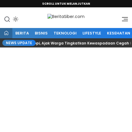
SCROLL UNTUK MELANJUTKAN
Sumber Informasi Terpercaya
BeritaSiber.com
BERITA
BISNIS
TEKNOLOGI
LIFESTYLE
KESEHATAN
NEWS UPDATE
 Warung Kopi, Ajak Warga Tingkatkan Kewaspadaan Cegah Kejahatan