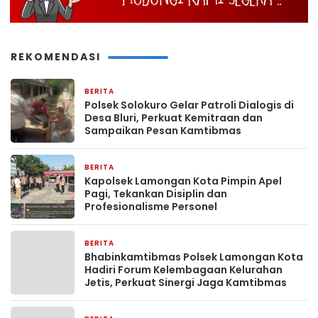
REKOMENDASI
BERITA
1 jam yang lalu
Polsek Solokuro Gelar Patroli Dialogis di
Desa Bluri, Perkuat Kemitraan dan
Sampaikan Pesan Kamtibmas
BERITA
2 jam yang lalu
Kapolsek Lamongan Kota Pimpin Apel
Pagi, Tekankan Disiplin dan
Profesionalisme Personel
BERITA
2 jam yang lalu
Bhabinkamtibmas Polsek Lamongan Kota
Hadiri Forum Kelembagaan Kelurahan
Jetis, Perkuat Sinergi Jaga Kamtibmas