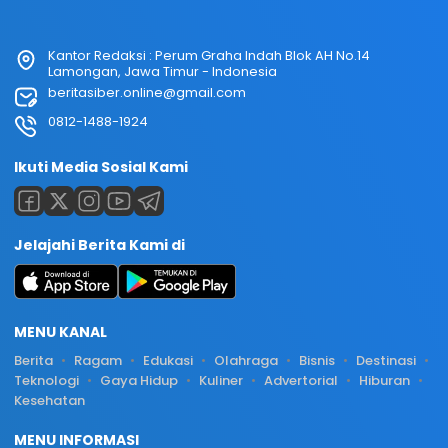
Kantor Redaksi : Perum Graha Indah Blok AH No.14
Lamongan, Jawa Timur - Indonesia
beritasiber.online@gmail.com
0812-1488-1924
Ikuti Media Sosial Kami
Jelajahi Berita Kami di
MENU KANAL
Berita
Ragam
Edukasi
Olahraga
Bisnis
Destinasi
Teknologi
Gaya Hidup
Kuliner
Advertorial
Hiburan
Kesehatan
MENU INFORMASI