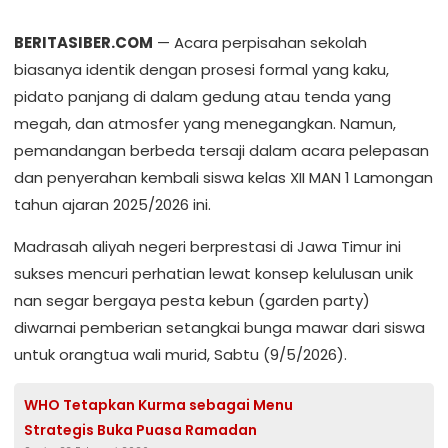
BERITASIBER.COM
— Acara perpisahan sekolah
biasanya identik dengan prosesi formal yang kaku,
pidato panjang di dalam gedung atau tenda yang
megah, dan atmosfer yang menegangkan. Namun,
pemandangan berbeda tersaji dalam acara pelepasan
dan penyerahan kembali siswa kelas XII MAN 1 Lamongan
tahun ajaran 2025/2026 ini.
Madrasah aliyah negeri berprestasi di Jawa Timur ini
sukses mencuri perhatian lewat konsep kelulusan unik
nan segar bergaya pesta kebun (garden party)
diwarnai pemberian setangkai bunga mawar dari siswa
untuk orangtua wali murid, Sabtu (9/5/2026).
WHO Tetapkan Kurma sebagai Menu
Strategis Buka Puasa Ramadan