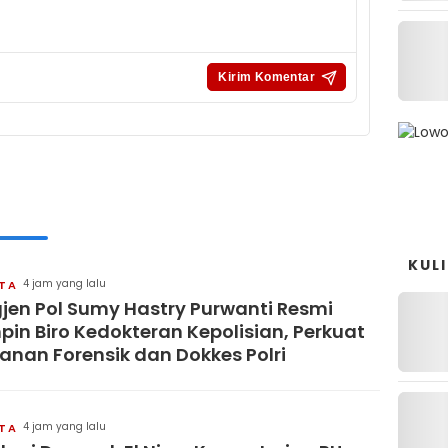
KUL
4 jam yang lalu
ITA
gjen Pol Sumy Hastry Purwanti Resmi
pin Biro Kedokteran Kepolisian, Perkuat
anan Forensik dan Dokkes Polri
4 jam yang lalu
ITA