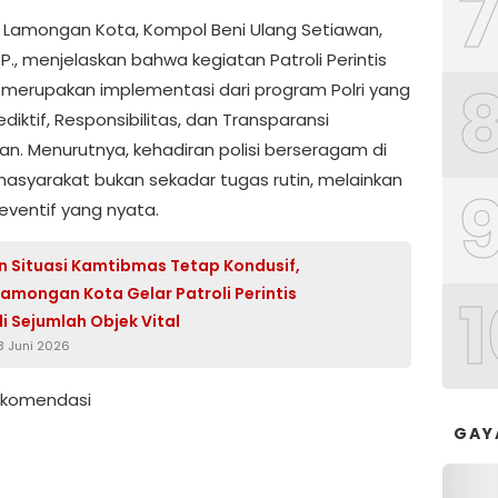
 Lamongan Kota, Kompol Beni Ulang Setiawan,
A.P., menjelaskan bahwa kegiatan Patroli Perintis
ni merupakan implementasi dari program Polri yang
rediktif, Responsibilitas, dan Transparansi
lan. Menurutnya, kehadiran polisi berseragam di
asyarakat bukan sekadar tugas rutin, melainkan
eventif yang nyata.
n Situasi Kamtibmas Tetap Kondusif,
1
Lamongan Kota Gelar Patroli Perintis
di Sejumlah Objek Vital
8 Juni 2026
Rekomendasi
GAY