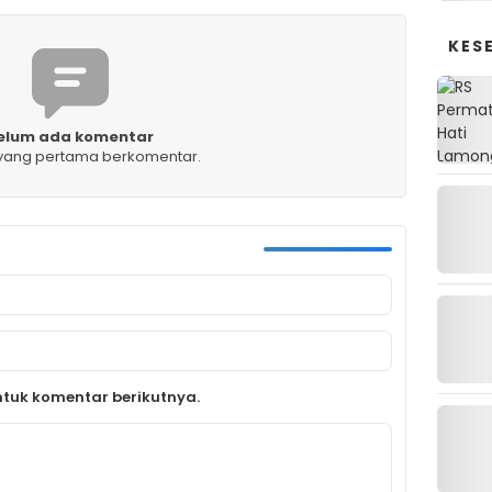
KES
elum ada komentar
 yang pertama berkomentar.
tuk komentar berikutnya.