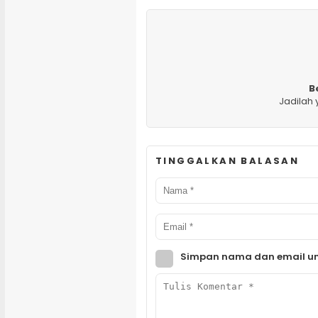
B
Jadilah
TINGGALKAN BALASAN
Simpan nama dan email un