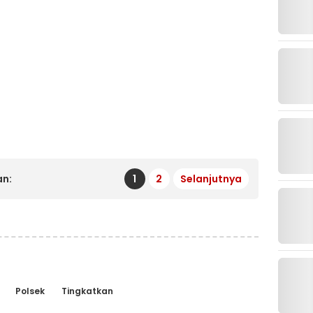
n:
1
2
Selanjutnya
Polsek
Tingkatkan