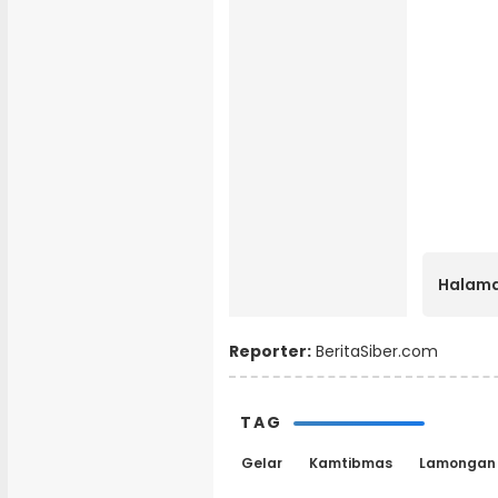
Halama
Reporter:
BeritaSiber.com
TAG
Gelar
Kamtibmas
Lamongan