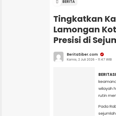
BERITA
Tingkatkan Ka
Lamongan Kota 
Presisi di Seju
BeritaSiber.com
Kamis, 2 Juli 2026 - 11:47 WIB
BERITAS
keamanan
wilayah 
rutin men
Pada Rabu
sejumlah 