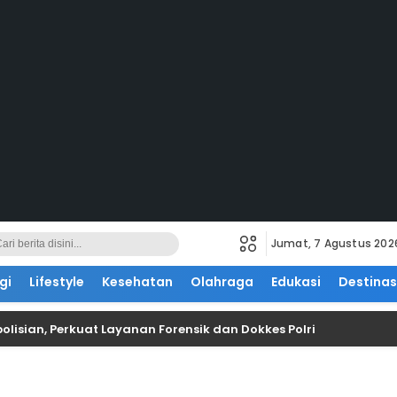
Jumat, 7 Agustus 202
gi
Lifestyle
Kesehatan
Olahraga
Edukasi
Destinas
n, Perkuat Layanan Forensik dan Dokkes Polri
Hada