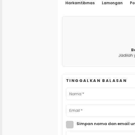
Harkamtibmas
Lamongan
Po
B
Jadilah
TINGGALKAN BALASAN
Simpan nama dan email un