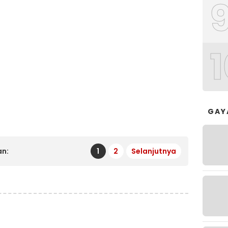
1
GAY
n:
1
2
Selanjutnya