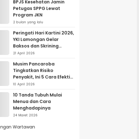
BPJS Kesehatan Jamin
Petugas SPPG Lewat
Program JKN
2 bulan yang lalu
Peringati Hari Kartini 2026,
YKI Lamongan Gelar
Baksos dan Skrining
Kanker Serviks
21 April 2026
Musim Pancaroba
Tingkatkan Risiko
Penyakit, Ini 5 Cara Efektif
Menjaga Kesehatan
10 April 2026
10 Tanda Tubuh Mulai
Menua dan Cara
Menghadapinya
24 Maret 2026