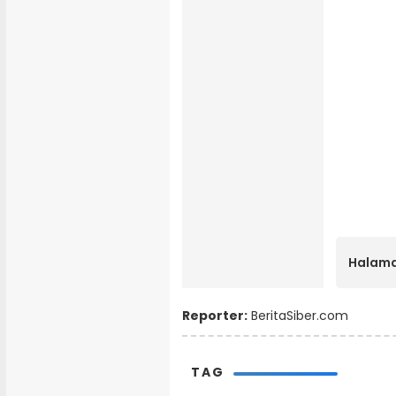
Halama
Reporter:
BeritaSiber.com
TAG