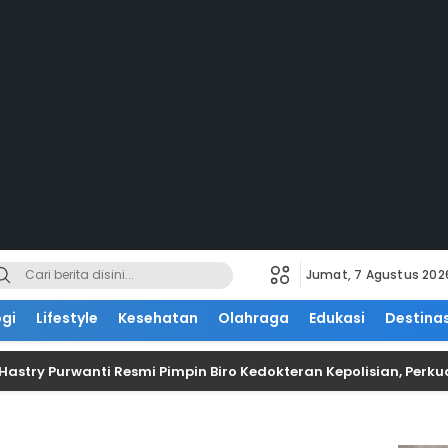
Jumat, 7 Agustus 202
gi
Lifestyle
Kesehatan
Olahraga
Edukasi
Destinas
 Hastry Purwanti Resmi Pimpin Biro Kedokteran Kepolisian, Perk