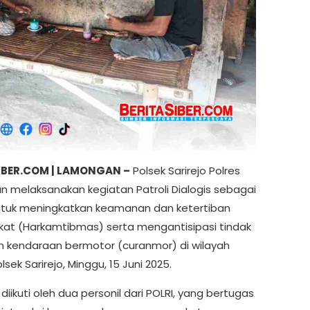
IBER.COM | LAMONGAN –
Polsek Sarirejo Polres
 melaksanakan kegiatan Patroli Dialogis sebagai
tuk meningkatkan keamanan dan ketertiban
at (Harkamtibmas) serta mengantisipasi tindak
n kendaraan bermotor (curanmor) di wilayah
sek Sarirejo, Minggu, 15 Juni 2025.
ni diikuti oleh dua personil dari POLRI, yang bertugas