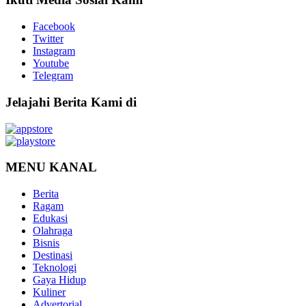
Facebook
Twitter
Instagram
Youtube
Telegram
Jelajahi Berita Kami di
MENU KANAL
Berita
Ragam
Edukasi
Olahraga
Bisnis
Destinasi
Teknologi
Gaya Hidup
Kuliner
Advertorial