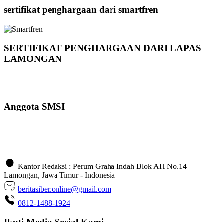
sertifikat penghargaan dari smartfren
SERTIFIKAT PENGHARGAAN DARI LAPAS
LAMONGAN
Anggota SMSI
Kantor Redaksi : Perum Graha Indah Blok AH No.14
Lamongan, Jawa Timur - Indonesia
beritasiber.online@gmail.com
0812-1488-1924
Ikuti Media Sosial Kami