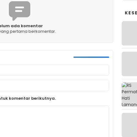
KES
elum ada komentar
 yang pertama berkomentar.
tuk komentar berikutnya.