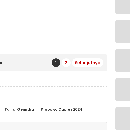
n:
1
2
Selanjutnya
Partai Gerindra
Prabowo Capres 2024