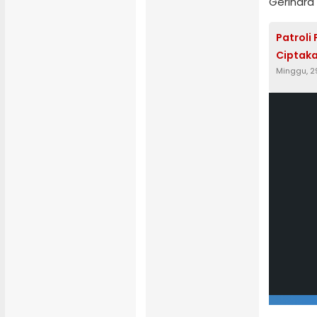
Gerindra
Patroli
Ciptak
Minggu, 2