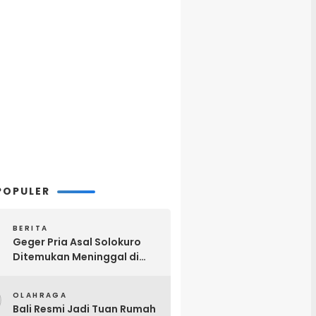
POPULER
BERITA
Geger Pria Asal Solokuro
Ditemukan Meninggal di
Teras Kos Tikung Lamongan
2
OLAHRAGA
Bali Resmi Jadi Tuan Rumah