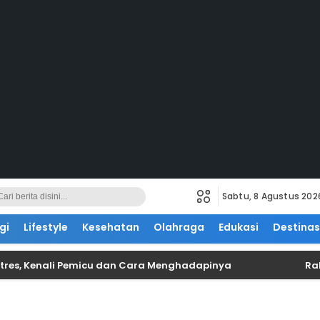
Sabtu, 8 Agustus 202
gi
Lifestyle
Kesehatan
Olahraga
Edukasi
Destinas
tres, Kenali Pemicu dan Cara Menghadapinya
Ra