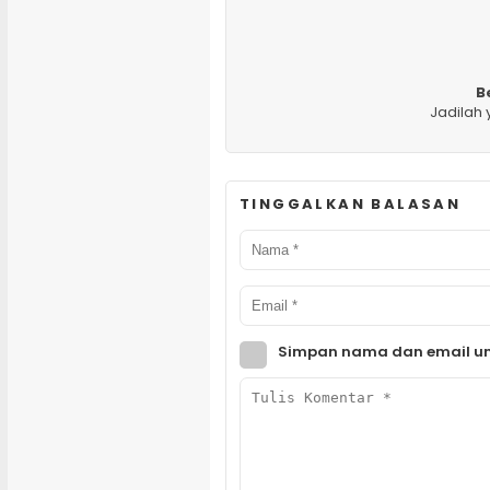
B
Jadilah
TINGGALKAN BALASAN
Simpan nama dan email un