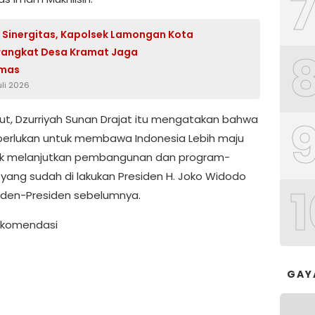
 Sinergitas, Kapolsek Lamongan Kota
rangkat Desa Kramat Jaga
mas
uli 2026
njut, Dzurriyah Sunan Drajat itu mengatakan bahwa
di perlukan untuk membawa Indonesia Lebih maju
uk melanjutkan pembangunan dan program-
yang sudah di lakukan Presiden H. Joko Widodo
1
iden-Presiden sebelumnya.
Rekomendasi
GAY