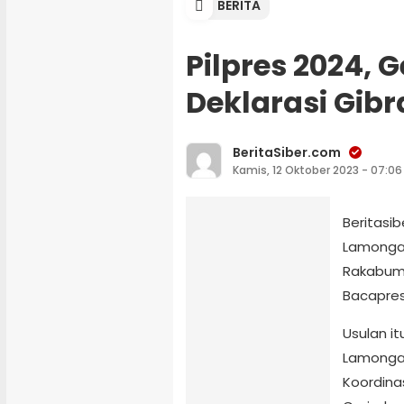
BERITA
Pilpres 2024,
Deklarasi Gib
BeritaSiber.com
Kamis, 12 Oktober 2023 - 07:06
Beritasi
Lamongan
Rakabum
Bacapres
Usulan i
Lamongan
Koordina