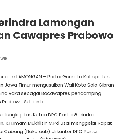
 Gerindra Lamongan
ran Cawapres Prabowo
 WIB
ber.com LAMONGAN – Partai Gerindra Kabupaten
 Jawa Timur mengusulkan Wali Kota Solo Gibran
ing Raka sebagai Bacawapres pendamping
 Prabowo Subianto.
tu diungkapkan Ketua DPC Partai Gerindra
, R.H.Imam Mukhlisin M.Pd usai menggelar Rapat
si Cabang (Rakorcab) di kantor DPC Partai