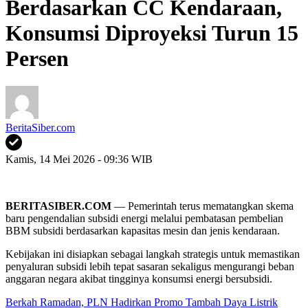
Berdasarkan CC Kendaraan,
Konsumsi Diproyeksi Turun 15
Persen
BeritaSiber.com
Kamis, 14 Mei 2026 - 09:36 WIB
BERITASIBER.COM
— Pemerintah terus mematangkan skema
baru pengendalian subsidi energi melalui pembatasan pembelian
BBM subsidi berdasarkan kapasitas mesin dan jenis kendaraan.
Kebijakan ini disiapkan sebagai langkah strategis untuk memastikan
penyaluran subsidi lebih tepat sasaran sekaligus mengurangi beban
anggaran negara akibat tingginya konsumsi energi bersubsidi.
Berkah Ramadan, PLN Hadirkan Promo Tambah Daya Listrik