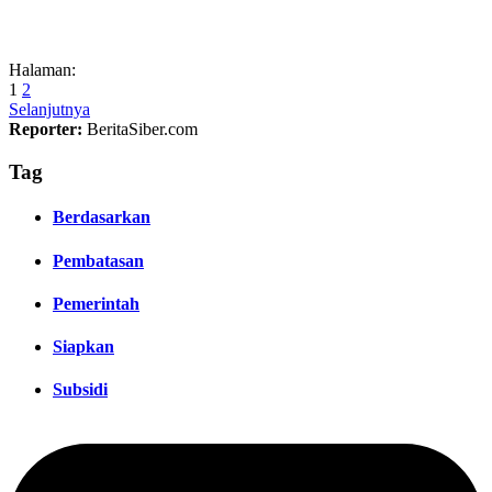
Halaman:
1
2
Selanjutnya
Reporter:
BeritaSiber.com
Tag
Berdasarkan
Pembatasan
Pemerintah
Siapkan
Subsidi