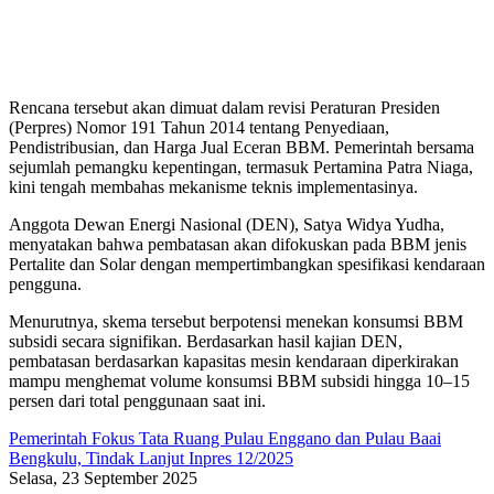
Rencana tersebut akan dimuat dalam revisi Peraturan Presiden
(Perpres) Nomor 191 Tahun 2014 tentang Penyediaan,
Pendistribusian, dan Harga Jual Eceran BBM. Pemerintah bersama
sejumlah pemangku kepentingan, termasuk Pertamina Patra Niaga,
kini tengah membahas mekanisme teknis implementasinya.
Anggota Dewan Energi Nasional (DEN), Satya Widya Yudha,
menyatakan bahwa pembatasan akan difokuskan pada BBM jenis
Pertalite dan Solar dengan mempertimbangkan spesifikasi kendaraan
pengguna.
Menurutnya, skema tersebut berpotensi menekan konsumsi BBM
subsidi secara signifikan. Berdasarkan hasil kajian DEN,
pembatasan berdasarkan kapasitas mesin kendaraan diperkirakan
mampu menghemat volume konsumsi BBM subsidi hingga 10–15
persen dari total penggunaan saat ini.
Pemerintah Fokus Tata Ruang Pulau Enggano dan Pulau Baai
Bengkulu, Tindak Lanjut Inpres 12/2025
Selasa, 23 September 2025