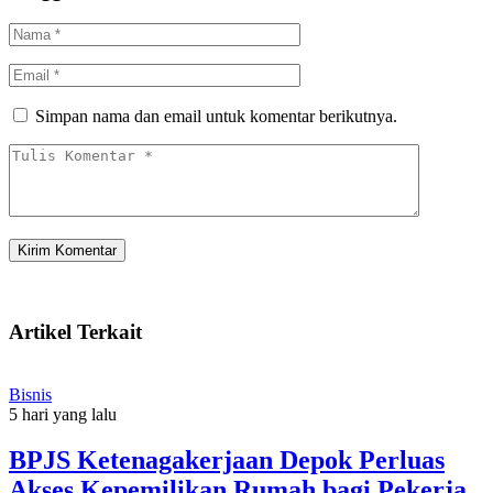
Simpan nama dan email untuk komentar berikutnya.
Artikel Terkait
Bisnis
5 hari yang lalu
BPJS Ketenagakerjaan Depok Perluas
Akses Kepemilikan Rumah bagi Pekerja