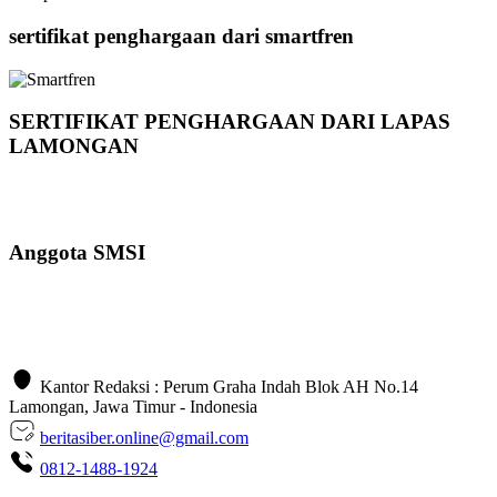
sertifikat penghargaan dari smartfren
SERTIFIKAT PENGHARGAAN DARI LAPAS
LAMONGAN
Anggota SMSI
Kantor Redaksi : Perum Graha Indah Blok AH No.14
Lamongan, Jawa Timur - Indonesia
beritasiber.online@gmail.com
0812-1488-1924