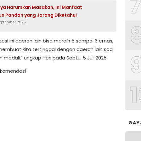
ya Harumkan Masakan, Ini Manfaat
un Pandan yang Jarang Diketahui
September 2025
esi ini daerah lain bisa meraih 5 sampai 6 emas,
 membuat kita tertinggal dengan daerah lain soal
 medali,” ungkap Heri pada Sabtu, 5 Juli 2025.
Rekomendasi
1
GAY