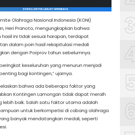
SCROLL UNTUK LANJUT MEMBACA
mite Olahraga Nasional Indonesia (KONI)
, Heri Pranoto, mengungkapkan bahwa
hasil ini tidak sesuai harapan, terdapat
tan dalam poin hasil rekapitulasi medali
gkan dengan Porprov tahun sebelumnya.
peringkat keseluruhan yang menurun menjadi
enting bagi kontingen,” ujarnya.
jelaskan bahwa ada beberapa faktor yang
bkan Kontingen Lamongan tidak dapat meraih
g lebih baik. Salah satu faktor utama adalah
ampuan untuk berkompetisi di cabang olahraga
yang banyak mendatangkan medali, seperti
esi.