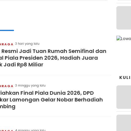
3 hari yang lalu
HRAGA
i Resmi Jadi Tuan Rumah Semifinal dan
al Piala Presiden 2026, Hadiah Juara
k Jadi Rp8 Miliar
KUL
3 minggu yang lalu
HRAGA
iahkan Final Piala Dunia 2026, DPD
kar Lamongan Gelar Nobar Berhadiah
mbing
4 minggu yang lalu