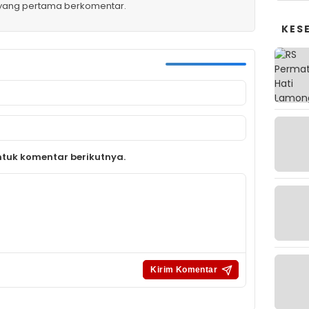
 yang pertama berkomentar.
KES
tuk komentar berikutnya.