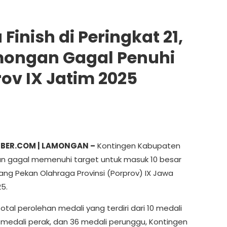
nish di Peringkat 21,
mongan Gagal Penuhi
rov IX Jatim 2025
IBER.COM | LAMONGAN –
Kontingen Kabupaten
 gagal memenuhi target untuk masuk 10 besar
ang Pekan Olahraga Provinsi (Porprov) IX Jawa
5.
tal perolehan medali yang terdiri dari 10 medali
 medali perak, dan 36 medali perunggu, Kontingen