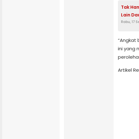
Tak Han
Lain Da
Rabu, 17 
“Angkat b
ini yang
perolehan
Artikel 