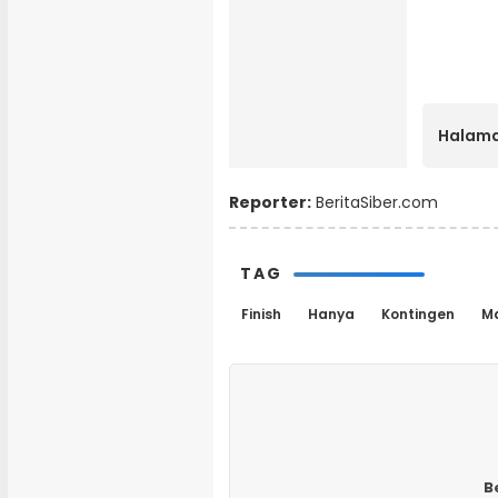
Halama
Reporter:
BeritaSiber.com
TAG
Finish
Hanya
Kontingen
M
B