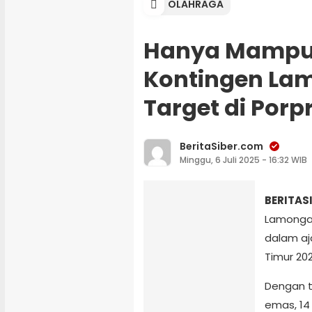
OLAHRAGA
Hanya Mampu Fi
Kontingen La
Target di Porp
BeritaSiber.com
Minggu, 6 Juli 2025 - 16:32 WIB
BERITAS
Lamongan
dalam aj
Timur 202
Dengan to
emas, 14