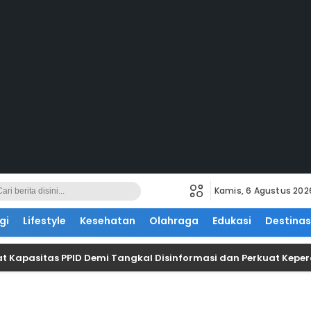
Kamis, 6 Agustus 202
gi
Lifestyle
Kesehatan
Olahraga
Edukasi
Destinas
t Kapasitas PPID Demi Tangkal Disinformasi dan Perkuat Kepe