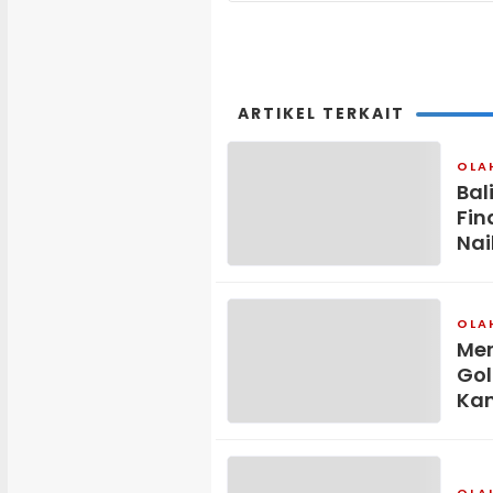
ARTIKEL TERKAIT
OLA
Bal
Fin
Nai
OLA
Mer
Gol
Ka