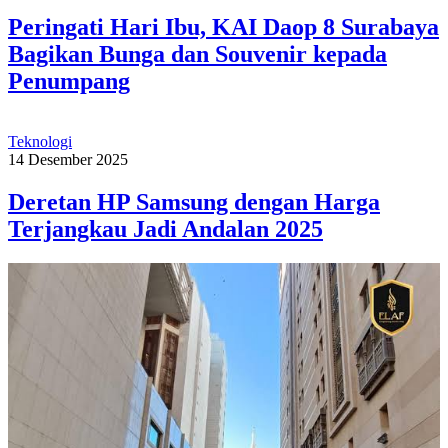
Peringati Hari Ibu, KAI Daop 8 Surabaya
Bagikan Bunga dan Souvenir kepada
Penumpang
Teknologi
14 Desember 2025
Deretan HP Samsung dengan Harga
Terjangkau Jadi Andalan 2025