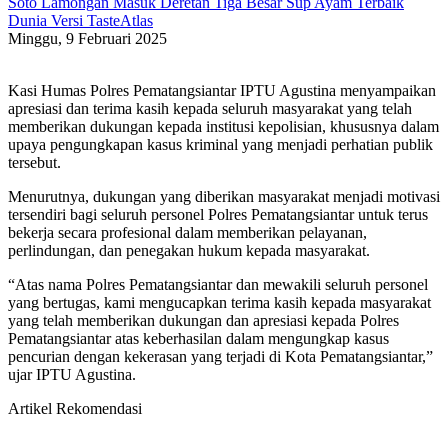
Soto Lamongan Masuk Deretan Tiga Besar Sup Ayam Terbaik
Dunia Versi TasteAtlas
Minggu, 9 Februari 2025
Kasi Humas Polres Pematangsiantar IPTU Agustina menyampaikan
apresiasi dan terima kasih kepada seluruh masyarakat yang telah
memberikan dukungan kepada institusi kepolisian, khususnya dalam
upaya pengungkapan kasus kriminal yang menjadi perhatian publik
tersebut.
Menurutnya, dukungan yang diberikan masyarakat menjadi motivasi
tersendiri bagi seluruh personel Polres Pematangsiantar untuk terus
bekerja secara profesional dalam memberikan pelayanan,
perlindungan, dan penegakan hukum kepada masyarakat.
“Atas nama Polres Pematangsiantar dan mewakili seluruh personel
yang bertugas, kami mengucapkan terima kasih kepada masyarakat
yang telah memberikan dukungan dan apresiasi kepada Polres
Pematangsiantar atas keberhasilan dalam mengungkap kasus
pencurian dengan kekerasan yang terjadi di Kota Pematangsiantar,”
ujar IPTU Agustina.
Artikel Rekomendasi