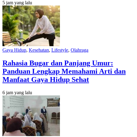
5 jam yang lalu
Gaya Hidup
,
Kesehatan
,
Lifestyle
,
Olahraga
Rahasia Bugar dan Panjang Umur:
Panduan Lengkap Memahami Arti dan
Manfaat Gaya Hidup Sehat
6 jam yang lalu