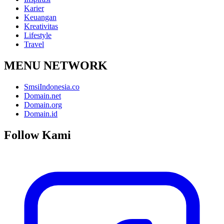
Karier
Keuangan
Kreativitas
Lifestyle
Travel
MENU NETWORK
SmsiIndonesia.co
Domain.net
Domain.org
Domain.id
Follow Kami