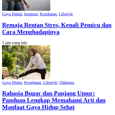
Gaya Hidup
,
Inspirasi
,
Kesehatan
,
Lifestyle
Remaja Rentan Stres, Kenali Pemicu dan
Cara Menghadapinya
5 jam yang lalu
Gaya Hidup
,
Kesehatan
,
Lifestyle
,
Olahraga
Rahasia Bugar dan Panjang Umur:
Panduan Lengkap Memahami Arti dan
Manfaat Gaya Hidup Sehat