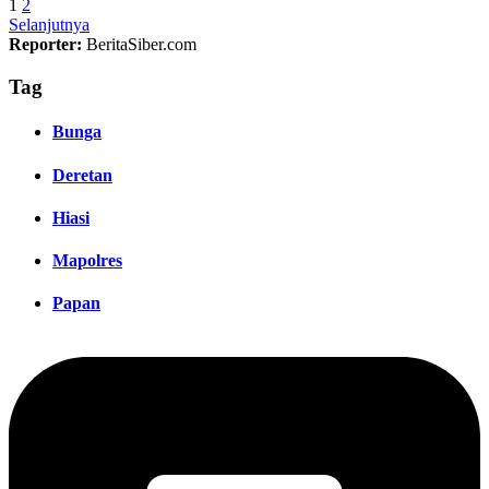
1
2
Selanjutnya
Reporter:
BeritaSiber.com
Tag
Bunga
Deretan
Hiasi
Mapolres
Papan