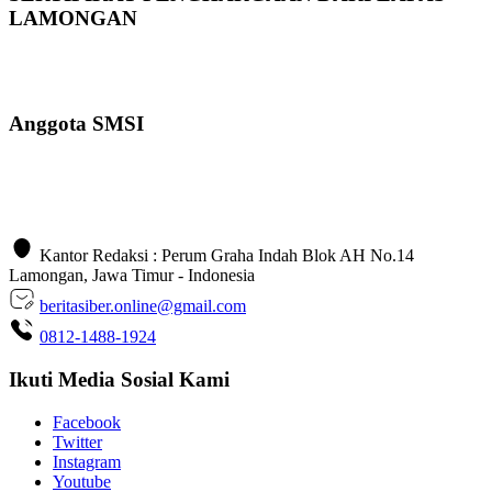
LAMONGAN
Anggota SMSI
Kantor Redaksi : Perum Graha Indah Blok AH No.14
Lamongan, Jawa Timur - Indonesia
beritasiber.online@gmail.com
0812-1488-1924
Ikuti Media Sosial Kami
Facebook
Twitter
Instagram
Youtube