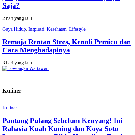
Saja?
2 hari yang lalu
Gaya Hidup
,
Inspirasi
,
Kesehatan
,
Lifestyle
Remaja Rentan Stres, Kenali Pemicu dan
Cara Menghadapinya
3 hari yang lalu
Kuliner
Kuliner
Pantang Pulang Sebelum Kenyang! Ini
Rahasia Kuah Kuning dan Koya Soto