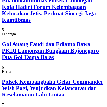
Bhabinkamtibmas Polsek Lamongan
Kota Hadiri Forum Kelembagaan
Kelurahan Jetis, Perkuat Sinergi Jaga
Kamtibmas
5
Olahraga
Gol Anang Faudi dan Edianto Bawa
PKDI Lamongan Bungkam Bojonegoro
Dua Gol Tanpa Balas
6
Berita
Polsek Kembangbahu Gelar Commander
Wish Pagi, Wujudkan Kelancaran dan
Keselamatan Lalu Lintas
7