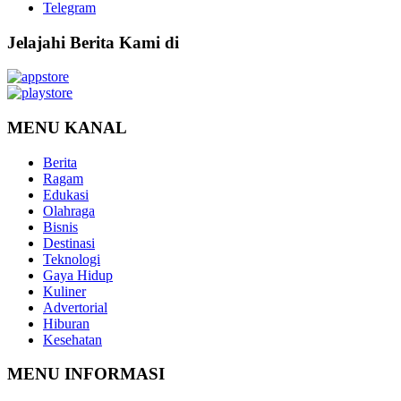
Telegram
Jelajahi Berita Kami di
MENU KANAL
Berita
Ragam
Edukasi
Olahraga
Bisnis
Destinasi
Teknologi
Gaya Hidup
Kuliner
Advertorial
Hiburan
Kesehatan
MENU INFORMASI