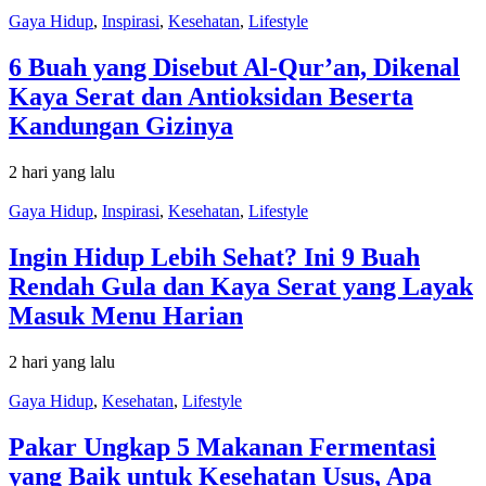
Gaya Hidup
,
Inspirasi
,
Kesehatan
,
Lifestyle
6 Buah yang Disebut Al-Qur’an, Dikenal
Kaya Serat dan Antioksidan Beserta
Kandungan Gizinya
2 hari yang lalu
Gaya Hidup
,
Inspirasi
,
Kesehatan
,
Lifestyle
Ingin Hidup Lebih Sehat? Ini 9 Buah
Rendah Gula dan Kaya Serat yang Layak
Masuk Menu Harian
2 hari yang lalu
Gaya Hidup
,
Kesehatan
,
Lifestyle
Pakar Ungkap 5 Makanan Fermentasi
yang Baik untuk Kesehatan Usus, Apa