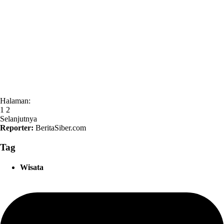
Halaman:
1
2
Selanjutnya
Reporter:
BeritaSiber.com
Tag
Wisata