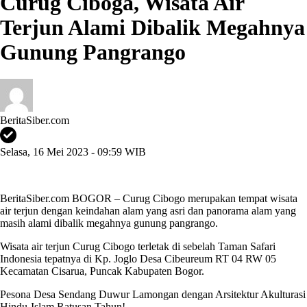
Curug Ciboga, Wisata Air
Terjun Alami Dibalik Megahnya
Gunung Pangrango
BeritaSiber.com
Selasa, 16 Mei 2023 - 09:59 WIB
BeritaSiber.com
BOGOR – Curug Cibogo merupakan tempat wisata
air terjun dengan keindahan alam yang asri dan panorama alam yang
masih alami dibalik megahnya gunung pangrango.
Wisata air terjun Curug Cibogo terletak di sebelah Taman Safari
Indonesia tepatnya di Kp. Joglo Desa Cibeureum RT 04 RW 05
Kecamatan Cisarua, Puncak Kabupaten Bogor.
Pesona Desa Sendang Duwur Lamongan dengan Arsitektur Akulturasi
Hindu-Islam Ratusan Tahun!