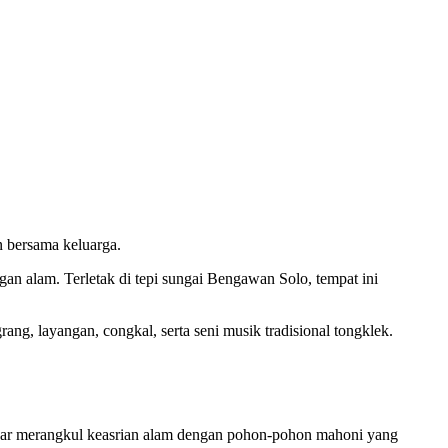
 bersama keluarga.
an alam. Terletak di tepi sungai Bengawan Solo, tempat ini
ng, layangan, congkal, serta seni musik tradisional tongklek.
ar merangkul keasrian alam dengan pohon-pohon mahoni yang