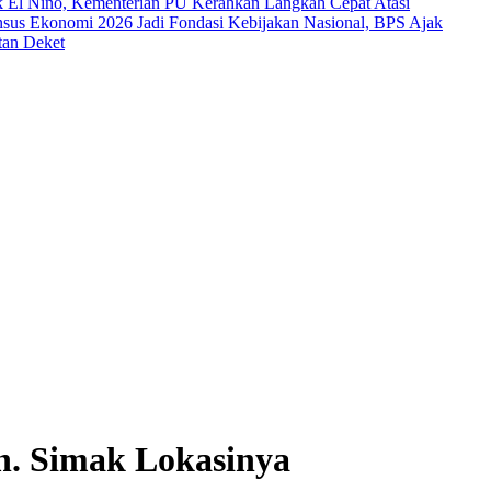
El Nino, Kementerian PU Kerahkan Langkah Cepat Atasi
sus Ekonomi 2026 Jadi Fondasi Kebijakan Nasional, BPS Ajak
tan Deket
n. Simak Lokasinya