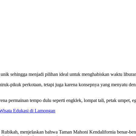
nik sehingga menjadi pilihan ideal untuk menghabiskan waktu liburan
iruk-pikuk perkotaan, tetapi juga karena konsepnya yang menyatu deng
permainan tempo dulu seperti engklek, lompat tali, petak umpet, egra
 Wisata Edukasi di Lamongan
i Rubikah, menjelaskan bahwa Taman Mahoni Kendalifornia benar-ben