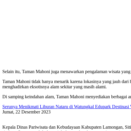
Selain itu, Taman Mahoni juga menawarkan pengalaman wisata yang u
Taman Mahoni tidak hanya menarik karena lokasinya yang jauh dari h
menghadirkan eksotisnya alam sekitar yang masih alami.
Di samping keindahan alam, Taman Mahoni menyediakan berbagai arena 
Serunya Menikmati Liburan Nataru di Watungkal Edupark Destinasi
Jumat, 22 Desember 2023
Kepala Dinas Pariwisata dan Kebudayaan Kabupaten Lamongan, Sit