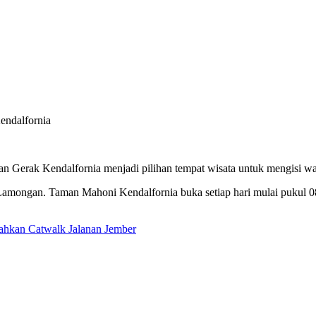
endalfornia
Gerak Kendalfornia menjadi pilihan tempat wisata untuk mengisi wakt
Lamongan. Taman Mahoni Kendalfornia buka setiap hari mulai pukul 
ahkan Catwalk Jalanan Jember