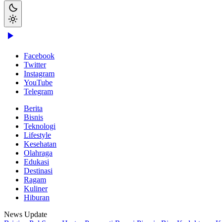
Facebook
Twitter
Instagram
YouTube
Telegram
Berita
Bisnis
Teknologi
Lifestyle
Kesehatan
Olahraga
Edukasi
Destinasi
Ragam
Kuliner
Hiburan
News Update