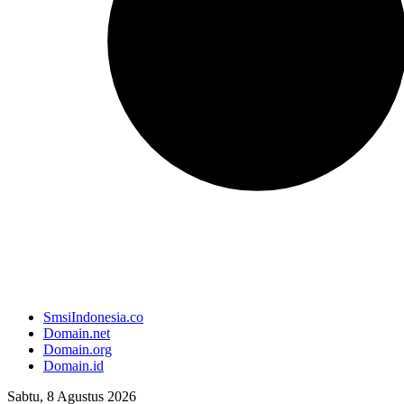
SmsiIndonesia.co
Domain.net
Domain.org
Domain.id
Sabtu, 8 Agustus 2026