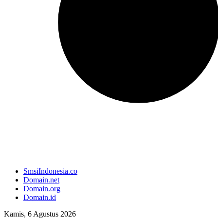
SmsiIndonesia.co
Domain.net
Domain.org
Domain.id
Kamis, 6 Agustus 2026