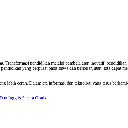
t. Transformasi pendidikan melalui pembelajaran inovatif, pendidikan 
pendidikan yang berpusat pada siswa dan berkelanjutan, kita dapat m
ng lebih cerah. Dalam era informasi dan teknologi yang terus berke
an Inggris Secara Gratis