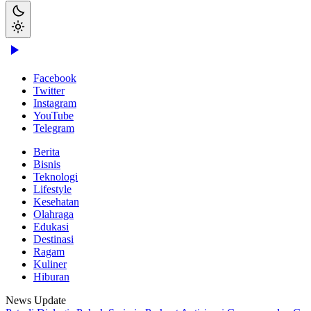
Facebook
Twitter
Instagram
YouTube
Telegram
Berita
Bisnis
Teknologi
Lifestyle
Kesehatan
Olahraga
Edukasi
Destinasi
Ragam
Kuliner
Hiburan
News Update