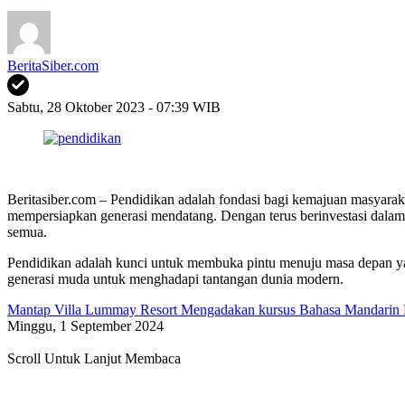
BeritaSiber.com
Sabtu, 28 Oktober 2023 - 07:39 WIB
Beritasiber.com – Pendidikan adalah fondasi bagi kemajuan masyaraka
mempersiapkan generasi mendatang. Dengan terus berinvestasi dalam 
semua.
Pendidikan adalah kunci untuk membuka pintu menuju masa depan ya
generasi muda untuk menghadapi tantangan dunia modern.
Mantap Villa Lummay Resort Mengadakan kursus Bahasa Mandarin D
Minggu, 1 September 2024
Scroll Untuk Lanjut Membaca