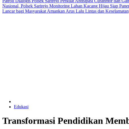
Patroli Dialogis Polsek Sarirejo Perkuat Antisipasi Curanmor dan 
Nasional, Polsek Sarirejo Monitoring Lahan Kacang Hijau Siap Pa
Lancar bagi Masyarakat
Amankan Arus Lalu Lintas dan Keselamatan
Edukasi
Transformasi Pendidikan Memb