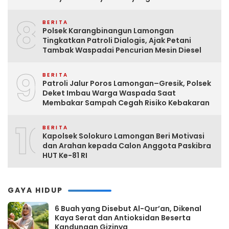
8
BERITA
Polsek Karangbinangun Lamongan
Tingkatkan Patroli Dialogis, Ajak Petani
Tambak Waspadai Pencurian Mesin Diesel
9
BERITA
Patroli Jalur Poros Lamongan–Gresik, Polsek
Deket Imbau Warga Waspada Saat
Membakar Sampah Cegah Risiko Kebakaran
10
BERITA
Kapolsek Solokuro Lamongan Beri Motivasi
dan Arahan kepada Calon Anggota Paskibra
HUT Ke-81 RI
GAYA HIDUP
6 Buah yang Disebut Al-Qur’an, Dikenal
Kaya Serat dan Antioksidan Beserta
Kandungan Gizinya