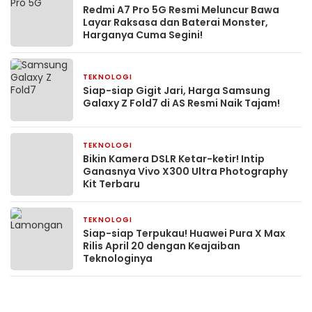
Redmi A7 Pro 5G Resmi Meluncur Bawa
Layar Raksasa dan Baterai Monster,
Harganya Cuma Segini!
TEKNOLOGI
3 Mei 2026
Siap-siap Gigit Jari, Harga Samsung
Galaxy Z Fold7 di AS Resmi Naik Tajam!
TEKNOLOGI
3 Mei 2026
Bikin Kamera DSLR Ketar-ketir! Intip
Ganasnya Vivo X300 Ultra Photography
Kit Terbaru
TEKNOLOGI
25 April 2026
Siap-siap Terpukau! Huawei Pura X Max
Rilis April 20 dengan Keajaiban
Teknologinya