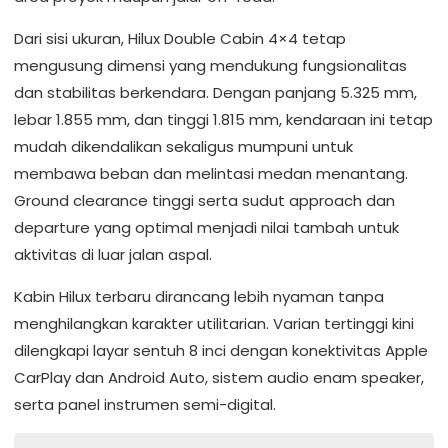
Dari sisi ukuran, Hilux Double Cabin 4×4 tetap
mengusung dimensi yang mendukung fungsionalitas
dan stabilitas berkendara. Dengan panjang 5.325 mm,
lebar 1.855 mm, dan tinggi 1.815 mm, kendaraan ini tetap
mudah dikendalikan sekaligus mumpuni untuk
membawa beban dan melintasi medan menantang.
Ground clearance tinggi serta sudut approach dan
departure yang optimal menjadi nilai tambah untuk
aktivitas di luar jalan aspal.
Kabin Hilux terbaru dirancang lebih nyaman tanpa
menghilangkan karakter utilitarian. Varian tertinggi kini
dilengkapi layar sentuh 8 inci dengan konektivitas Apple
CarPlay dan Android Auto, sistem audio enam speaker,
serta panel instrumen semi-digital.