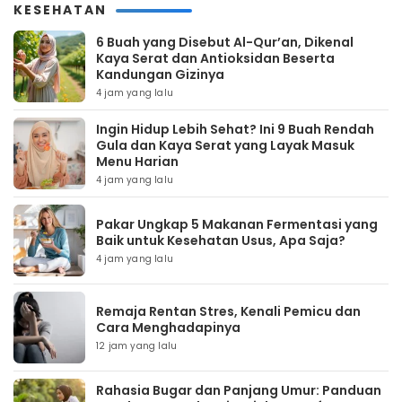
KESEHATAN
6 Buah yang Disebut Al-Qur’an, Dikenal
Kaya Serat dan Antioksidan Beserta
Kandungan Gizinya
4 jam yang lalu
Ingin Hidup Lebih Sehat? Ini 9 Buah Rendah
Gula dan Kaya Serat yang Layak Masuk
Menu Harian
4 jam yang lalu
Pakar Ungkap 5 Makanan Fermentasi yang
Baik untuk Kesehatan Usus, Apa Saja?
4 jam yang lalu
Remaja Rentan Stres, Kenali Pemicu dan
Cara Menghadapinya
12 jam yang lalu
Rahasia Bugar dan Panjang Umur: Panduan