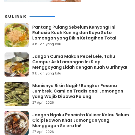
KULINER
Pantang Pulang Sebelum Kenyang! Ini
Rahasia Kuah Kuning dan Koya Soto
Lamongan yang Bikin Ketagihan Total
3 bulan yang lalu
Jangan Cuma Makan Pecel Lele, Tahu
Campur Asli Lamongan Ini Siap
Menggoyang Lidah dengan Kuah Gurihnya!
3 bulan yang lalu
Manisnya Bikin Nagih! Bongkar Pesona
Jumbrek, Camilan Tradisional Lamongan
yang Wajib Dibawa Pulang
27 April 2026
Jangan Ngaku Pencinta Kuliner Kalau Belum
Cicipi Rawon Khas Lamongan yang
Menggugah Selera Ini!
27 April 2026