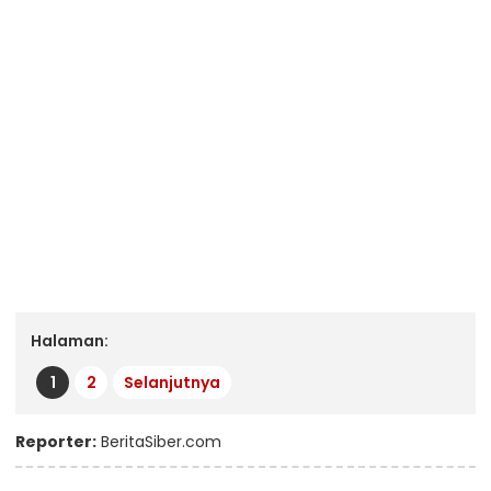
Halaman:
1
2
Selanjutnya
Reporter:
BeritaSiber.com