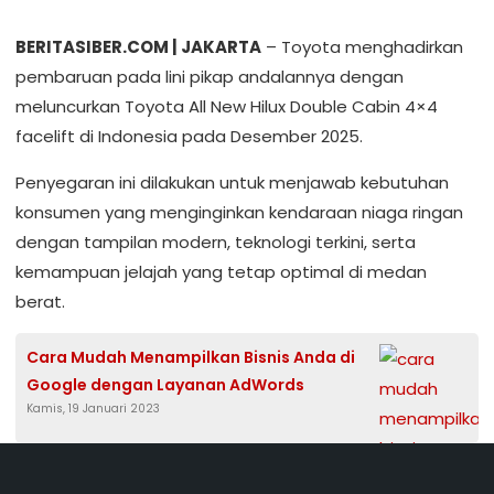
BERITASIBER.COM | JAKARTA
– Toyota menghadirkan
pembaruan pada lini pikap andalannya dengan
meluncurkan Toyota All New Hilux Double Cabin 4×4
facelift di Indonesia pada Desember 2025.
Penyegaran ini dilakukan untuk menjawab kebutuhan
konsumen yang menginginkan kendaraan niaga ringan
dengan tampilan modern, teknologi terkini, serta
kemampuan jelajah yang tetap optimal di medan
berat.
Cara Mudah Menampilkan Bisnis Anda di
Google dengan Layanan AdWords
Kamis, 19 Januari 2023