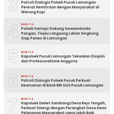
3
Patroli Dialogis Polsek Pucuk Lamongan
Pererat Kemitraan dengan Masyarakat di
Warung Kopi
4
BERITA
Polsek Sarirejo Dukung Swasembada
Pangan, Tinjau Langsung Lahan Singkong
Siap Panen di Lamongan
5
BERITA
Kapolsek Pucuk Lamongan Tekankan Disiplin
dan Profesionalisme Anggota
6
BERITA
Patroli Dialogis Polsek Pucuk Perkuat
Keamanan di Bank BRI Unit Pucuk Lamongan
7
BERITA
Kapolsek Deket Sambangi Desa Rejo Tengah,
Perkuat Sinergi dengan Perangkat Desa Demi
Pelayanan Masyarakat yang Lebih Baik