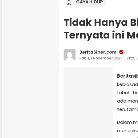
GAYA HIDUP
Tidak Hanya B
Ternyata ini 
BeritaSiber.com
Rabu, 1 November 2023 - 21:25 
Beritas
kebiasaa
tubuh. t
ada manf
terutama
Dalam me
mencaku