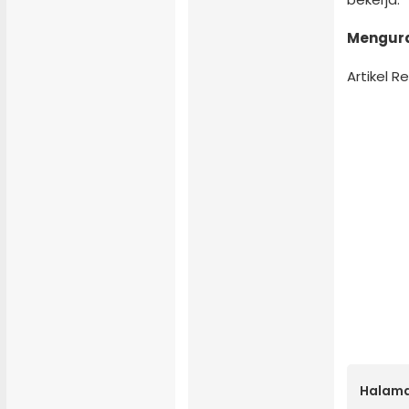
Menguran
Artikel 
Halama