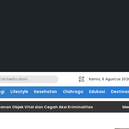
Kamis, 6 Agustus 202
gi
Lifestyle
Kesehatan
Olahraga
Edukasi
Destinas
Objek Vital dan Cegah Aksi Kriminalitas
Menko Pol