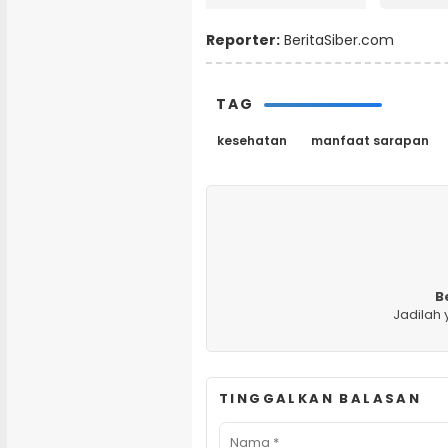
Reporter:
BeritaSiber.com
TAG
kesehatan
manfaat sarapan
B
Jadilah
TINGGALKAN BALASAN