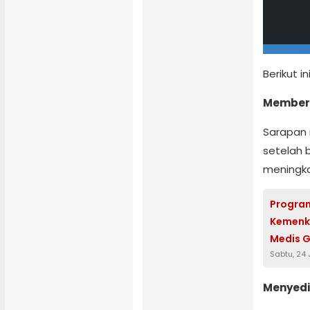
Berikut 
Memberi
Sarapan 
setelah 
meningkat
Program
Kemenk
Medis G
Sabtu, 24
Menyedi