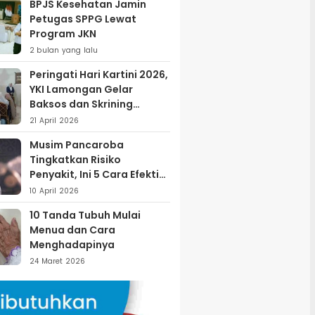
BPJS Kesehatan Jamin
Petugas SPPG Lewat
Program JKN
2 bulan yang lalu
Peringati Hari Kartini 2026,
YKI Lamongan Gelar
Baksos dan Skrining
Kanker Serviks
21 April 2026
Musim Pancaroba
Tingkatkan Risiko
Penyakit, Ini 5 Cara Efektif
Menjaga Kesehatan
10 April 2026
10 Tanda Tubuh Mulai
Menua dan Cara
Menghadapinya
24 Maret 2026