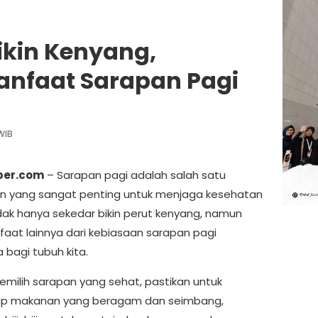
ikin Kenyang,
Manfaat Sarapan Pagi
WIB
iber.com
– Sarapan pagi adalah salah satu
n yang sangat penting untuk menjaga kesehatan
idak hanya sekedar bikin perut kenyang, namun
aat lainnya dari kebiasaan sarapan pagi
 bagi tubuh kita.
milih sarapan yang sehat, pastikan untuk
p makanan yang beragam dan seimbang,