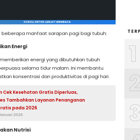
SCROLL UNTUK LANJUT MEMBACA
TER
ini beberapa manfaat sarapan pagi bagi tubuh:
1
kan Energi
memberikan energi yang dibutuhkan tubuh
berpuasa selama tidur malam. Ini membantu
kan konsentrasi dan produktivitas di pagi hari.
 Cek Kesehatan Gratis Diperluas,
es Tambahkan Layanan Penanganan
ratis pada 2026
 Januari 2026
akan Nutrisi