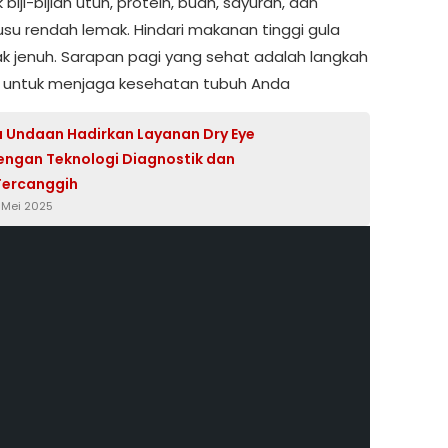
biji-bijian utuh, protein, buah, sayuran, dan
usu rendah lemak. Hindari makanan tinggi gula
k jenuh. Sarapan pagi yang sehat adalah langkah
 untuk menjaga kesehatan tubuh Anda
 Undaan Hadirkan Layanan Dry Eye
dengan Teknologi Diagnostik dan
Tercanggih
3 Mei 2025