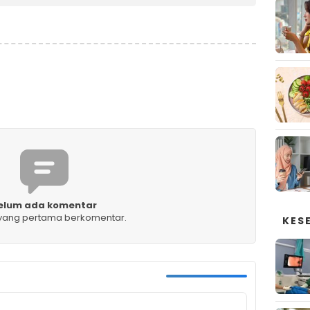
elum ada komentar
 yang pertama berkomentar.
KES