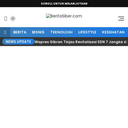
SCROLL UNTUK MELANJUTKAN
Sumber Informasi Terpercaya
BeritaSiber.com
BERITA
BISNIS
TEKNOLOGI
LIFESTYLE
KESEHATAN
NEWS UPDATE
Wapres Gibran Tinjau Revitalisasi SDN 7 Jangka d