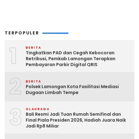
TERPOPULER
1
BERITA
Tingkatkan PAD dan Cegah Kebocoran
Retribusi, Pemkab Lamongan Terapkan
Pembayaran Parkir Digital QRIS
2
BERITA
Polsek Lamongan Kota Fasilitasi Mediasi
Dugaan Limbah Tempe
3
OLAHRAGA
Bali Resmi Jadi Tuan Rumah Semifinal dan
Final Piala Presiden 2026, Hadiah Juara Naik
Jadi Rp8 Miliar