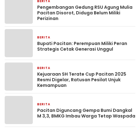
BERITA
23 Desember 2025
Pengembangan Gedung RSU Agung Mulia
Pacitan Disorot, Diduga Belum Miliki
Perizinan
BERITA
20 Desember 2025
Bupati Pacitan: Perempuan Miliki Peran
Strategis Cetak Generasi Unggul
BERITA
19 Desember 2025
Kejuaraan SH Terate Cup Pacitan 2025
Resmi Digelar, Ratusan Pesilat Unjuk
Kemampuan
BERITA
24 November 2025
Pacitan Diguncang Gempa Bumi Dangkal
M 3,3, BMKG Imbau Warga Tetap Waspada