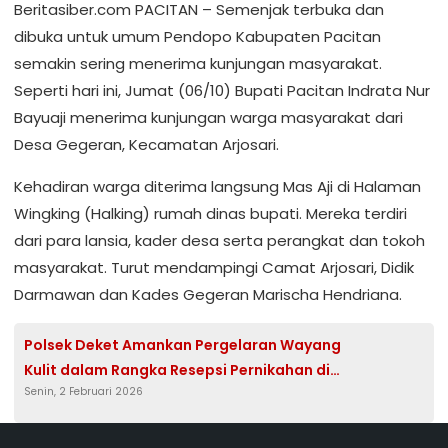
Beritasiber.com PACITAN – Semenjak terbuka dan
dibuka untuk umum Pendopo Kabupaten Pacitan
semakin sering menerima kunjungan masyarakat.
Seperti hari ini, Jumat (06/10) Bupati Pacitan Indrata Nur
Bayuaji menerima kunjungan warga masyarakat dari
Desa Gegeran, Kecamatan Arjosari.
Kehadiran warga diterima langsung Mas Aji di Halaman
Wingking (Halking) rumah dinas bupati. Mereka terdiri
dari para lansia, kader desa serta perangkat dan tokoh
masyarakat. Turut mendampingi Camat Arjosari, Didik
Darmawan dan Kades Gegeran Marischa Hendriana.
Polsek Deket Amankan Pergelaran Wayang
Kulit dalam Rangka Resepsi Pernikahan di
Senin, 2 Februari 2026
Dusun Kebontengah, Desa Rejotengah