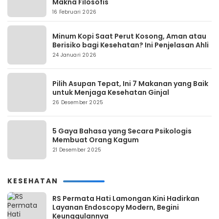
Makna Filosofis
16 Februari 2026
Minum Kopi Saat Perut Kosong, Aman atau
Berisiko bagi Kesehatan? Ini Penjelasan Ahli
24 Januari 2026
Pilih Asupan Tepat, Ini 7 Makanan yang Baik
untuk Menjaga Kesehatan Ginjal
26 Desember 2025
5 Gaya Bahasa yang Secara Psikologis
Membuat Orang Kagum
21 Desember 2025
KESEHATAN
RS Permata Hati Lamongan Kini Hadirkan
Layanan Endoscopy Modern, Begini
Keunggulannya