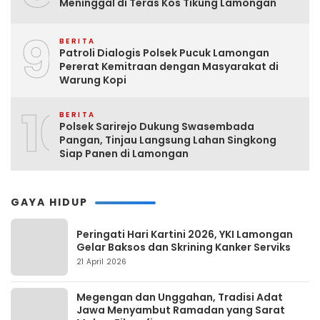
Meninggal di Teras Kos Tikung Lamongan
9
BERITA
Patroli Dialogis Polsek Pucuk Lamongan
Pererat Kemitraan dengan Masyarakat di
Warung Kopi
10
BERITA
Polsek Sarirejo Dukung Swasembada
Pangan, Tinjau Langsung Lahan Singkong
Siap Panen di Lamongan
GAYA HIDUP
Peringati Hari Kartini 2026, YKI Lamongan
Gelar Baksos dan Skrining Kanker Serviks
21 April 2026
Megengan dan Unggahan, Tradisi Adat
Jawa Menyambut Ramadan yang Sarat