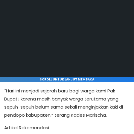
SCROLL UNTUK LANJUT MEMBACA
“Hari ini menjadi sejarah baru bagi warga kami Pak
Bupati, karena masih banyak warga terutama yang
sepuh-sepuh belum sama sekali menginjakkan kaki di
pendopo kabupaten,” terang Kades Marischa.
Artikel Rekomendasi