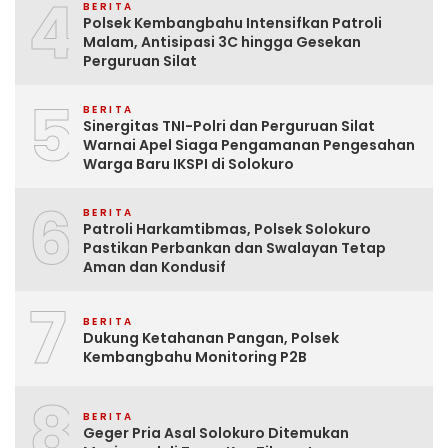
4
BERITA
Polsek Kembangbahu Intensifkan Patroli
Malam, Antisipasi 3C hingga Gesekan
Perguruan Silat
5
BERITA
Sinergitas TNI-Polri dan Perguruan Silat
Warnai Apel Siaga Pengamanan Pengesahan
Warga Baru IKSPI di Solokuro
6
BERITA
Patroli Harkamtibmas, Polsek Solokuro
Pastikan Perbankan dan Swalayan Tetap
Aman dan Kondusif
7
BERITA
Dukung Ketahanan Pangan, Polsek
Kembangbahu Monitoring P2B
8
BERITA
Geger Pria Asal Solokuro Ditemukan