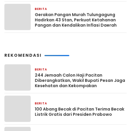
BERITA
13 jam yang lalu
Gerakan Pangan Murah Tulungagung
Hadirkan 43 Stan, Perkuat Ketahanan
Pangan dan Kendalikan Inflasi Daerah
REKOMENDASI
BERITA
27 April 2026
244 Jemaah Calon Haji Pacitan
Diberangkatkan, Wakil Bupati Pesan Jaga
Kesehatan dan Kekompakan
BERITA
7 Februari 2026
100 Abang Becak di Pacitan Terima Becak
Listrik Gratis dari Presiden Prabowo