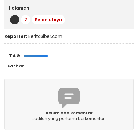
Halaman:
1
2
Selanjutnya
Reporter:
BeritaSiber.com
TAG
Pacitan
Belum ada komentar
Jadilah yang pertama berkomentar.