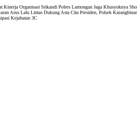
t Kinerja Organisasi
Srikandi Polres Lamongan Jaga Khusyuknya Shol
aran Arus Lalu Lintas
Dukung Asta Cita Presiden, Polsek Karangbina
sipasi Kejahatan 3C