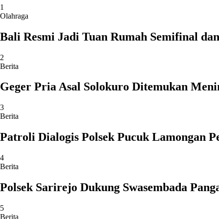
1
Olahraga
Bali Resmi Jadi Tuan Rumah Semifinal dan 
2
Berita
Geger Pria Asal Solokuro Ditemukan Meni
3
Berita
Patroli Dialogis Polsek Pucuk Lamongan 
4
Berita
Polsek Sarirejo Dukung Swasembada Panga
5
Berita