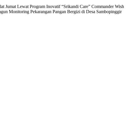
at Jumat Lewat Program Inovatif “Srikandi Care”
Commander Wish
ngun Monitoring Pekarangan Pangan Bergizi di Desa Sambopinggir