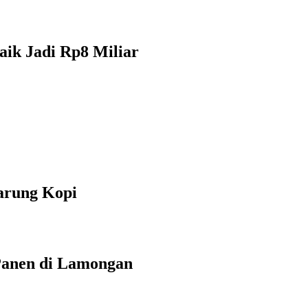
aik Jadi Rp8 Miliar
arung Kopi
Panen di Lamongan