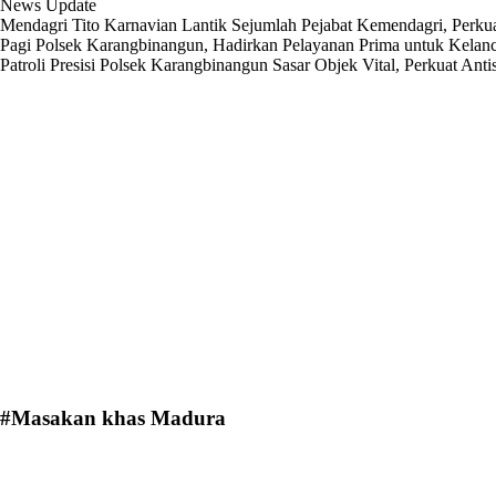
News Update
Mendagri Tito Karnavian Lantik Sejumlah Pejabat Kemendagri, Perkua
Pagi Polsek Karangbinangun, Hadirkan Pelayanan Prima untuk Kelanc
Patroli Presisi Polsek Karangbinangun Sasar Objek Vital, Perkuat Anti
#Masakan khas Madura