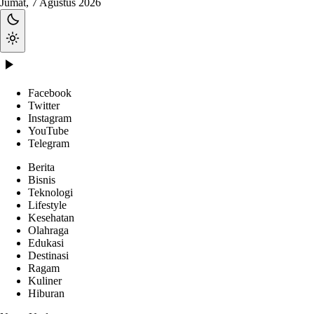
Jumat, 7 Agustus 2026
Facebook
Twitter
Instagram
YouTube
Telegram
Berita
Bisnis
Teknologi
Lifestyle
Kesehatan
Olahraga
Edukasi
Destinasi
Ragam
Kuliner
Hiburan