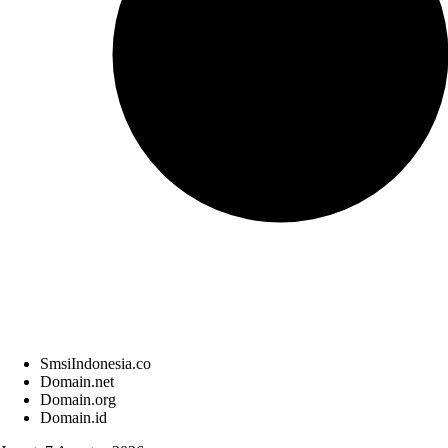
SmsiIndonesia.co
Domain.net
Domain.org
Domain.id