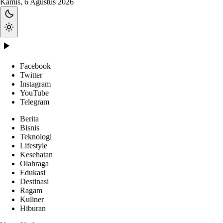
Kamis, 6 Agustus 2026
Facebook
Twitter
Instagram
YouTube
Telegram
Berita
Bisnis
Teknologi
Lifestyle
Kesehatan
Olahraga
Edukasi
Destinasi
Ragam
Kuliner
Hiburan