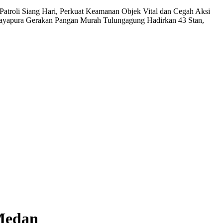
n Patroli Siang Hari, Perkuat Keamanan Objek Vital dan Cegah Aksi
Jayapura
Gerakan Pangan Murah Tulungagung Hadirkan 43 Stan,
 Medan