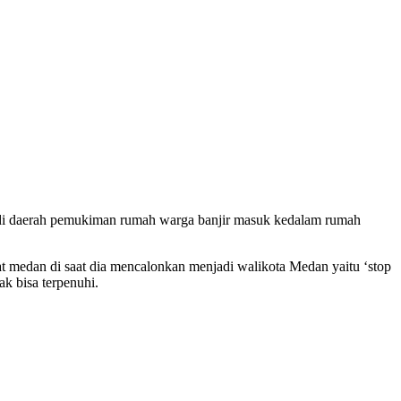
an di daerah pemukiman rumah warga banjir masuk kedalam rumah
 medan di saat dia mencalonkan menjadi walikota Medan yaitu ‘stop
dak bisa terpenuhi.