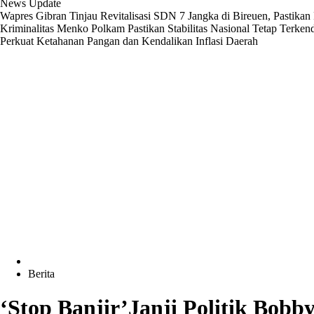
News Update
Wapres Gibran Tinjau Revitalisasi SDN 7 Jangka di Bireuen, Pastika
Kriminalitas
Menko Polkam Pastikan Stabilitas Nasional Tetap Terken
Perkuat Ketahanan Pangan dan Kendalikan Inflasi Daerah
Berita
‘Stop Banjir’Janji Politik Bo