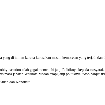
dua yang di tuntun karena kerusakan mesin, kemacetan yang terjadi d
y nasution telah gagal memenuhi janji Politiknya kepada masyarakat
abis masa jabatan Walikota Medan tetapi janji politiknya ‘Stop banjir’ ti
i Aman dan Kondusif