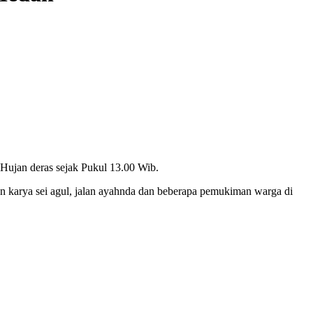
r Hujan deras sejak Pukul 13.00 Wib.
alan karya sei agul, jalan ayahnda dan beberapa pemukiman warga di