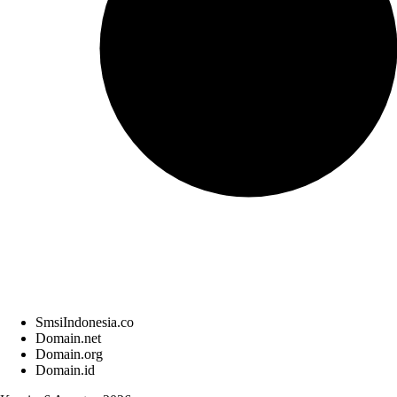
SmsiIndonesia.co
Domain.net
Domain.org
Domain.id