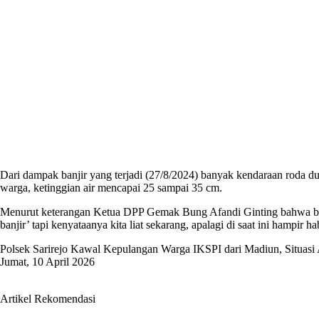
Dari dampak banjir yang terjadi (27/8/2024) banyak kendaraan roda 
warga, ketinggian air mencapai 25 sampai 35 cm.
Menurut keterangan Ketua DPP Gemak Bung Afandi Ginting bahwa bobb
banjir’ tapi kenyataanya kita liat sekarang, apalagi di saat ini hampir h
Polsek Sarirejo Kawal Kepulangan Warga IKSPI dari Madiun, Situas
Jumat, 10 April 2026
Artikel Rekomendasi