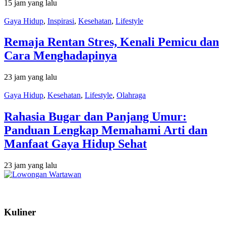
15 jam yang lalu
Gaya Hidup
,
Inspirasi
,
Kesehatan
,
Lifestyle
Remaja Rentan Stres, Kenali Pemicu dan
Cara Menghadapinya
23 jam yang lalu
Gaya Hidup
,
Kesehatan
,
Lifestyle
,
Olahraga
Rahasia Bugar dan Panjang Umur:
Panduan Lengkap Memahami Arti dan
Manfaat Gaya Hidup Sehat
23 jam yang lalu
Kuliner