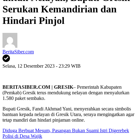
Serukan Kemandirian dan
Hindari Pinjol
BeritaSiber.com
Selasa, 12 Desember 2023 - 23:29 WIB
BERITASIBER.COM | GRESIK
– Pemerintah Kabupaten
(Pemkab) Gresik terus mendukung nelayan dengan menyalurkan
1.580 paket sembako.
Bupati Gresik, Fandi Akhmad Yani, menyerahkan secara simbolis
bantuan kepada nelayan di Gresik Utara, seraya mengingatkan agar
tetap mandiri dan hindari pinjaman online.
Diduga Berbuat Mesum, Pasangan Bukan Suami Istri Digerebek
Polisi di Desa Wajik