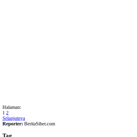
Halaman:
1
2
Selanjutnya
Reporter:
BeritaSiber.com
Tag