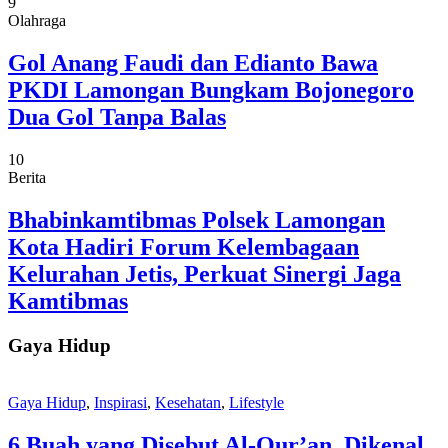
9
Olahraga
Gol Anang Faudi dan Edianto Bawa
PKDI Lamongan Bungkam Bojonegoro
Dua Gol Tanpa Balas
10
Berita
Bhabinkamtibmas Polsek Lamongan
Kota Hadiri Forum Kelembagaan
Kelurahan Jetis, Perkuat Sinergi Jaga
Kamtibmas
Gaya Hidup
Gaya Hidup
,
Inspirasi
,
Kesehatan
,
Lifestyle
6 Buah yang Disebut Al-Qur’an, Dikenal