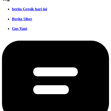
berita Gresik hari ini
Berita Siber
Gus Yani