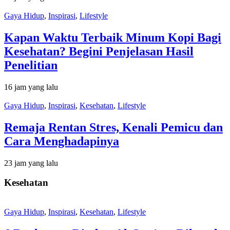
Gaya Hidup
,
Inspirasi
,
Lifestyle
Kapan Waktu Terbaik Minum Kopi Bagi
Kesehatan? Begini Penjelasan Hasil
Penelitian
16 jam yang lalu
Gaya Hidup
,
Inspirasi
,
Kesehatan
,
Lifestyle
Remaja Rentan Stres, Kenali Pemicu dan
Cara Menghadapinya
23 jam yang lalu
Kesehatan
Gaya Hidup
,
Inspirasi
,
Kesehatan
,
Lifestyle