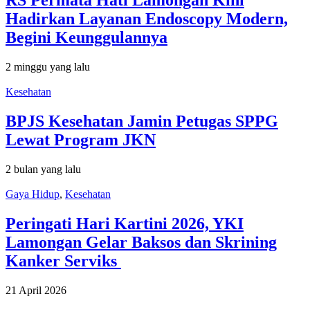
RS Permata Hati Lamongan Kini
Hadirkan Layanan Endoscopy Modern,
Begini Keunggulannya
2 minggu yang lalu
Kesehatan
BPJS Kesehatan Jamin Petugas SPPG
Lewat Program JKN
2 bulan yang lalu
Gaya Hidup
,
Kesehatan
Peringati Hari Kartini 2026, YKI
Lamongan Gelar Baksos dan Skrining
Kanker Serviks
21 April 2026