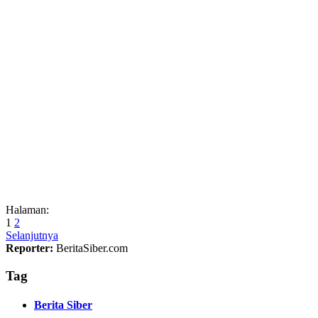
Halaman:
1
2
Selanjutnya
Reporter:
BeritaSiber.com
Tag
Berita Siber