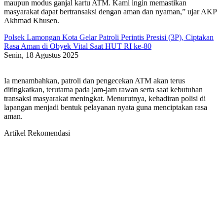
maupun modus ganjal kartu ATM. Kami ingin memastikan
masyarakat dapat bertransaksi dengan aman dan nyaman,” ujar AKP
Akhmad Khusen.
Polsek Lamongan Kota Gelar Patroli Perintis Presisi (3P), Ciptakan
Rasa Aman di Obyek Vital Saat HUT RI ke-80
Senin, 18 Agustus 2025
Ia menambahkan, patroli dan pengecekan ATM akan terus
ditingkatkan, terutama pada jam-jam rawan serta saat kebutuhan
transaksi masyarakat meningkat. Menurutnya, kehadiran polisi di
lapangan menjadi bentuk pelayanan nyata guna menciptakan rasa
aman.
Artikel Rekomendasi