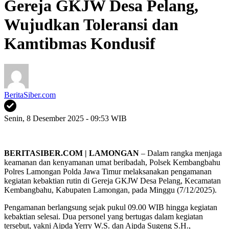
Gereja GKJW Desa Pelang,
Wujudkan Toleransi dan
Kamtibmas Kondusif
BeritaSiber.com
Senin, 8 Desember 2025 - 09:53 WIB
BERITASIBER.COM | LAMONGAN
– Dalam rangka menjaga
keamanan dan kenyamanan umat beribadah, Polsek Kembangbahu
Polres Lamongan Polda Jawa Timur melaksanakan pengamanan
kegiatan kebaktian rutin di Gereja GKJW Desa Pelang, Kecamatan
Kembangbahu, Kabupaten Lamongan, pada Minggu (7/12/2025).
Pengamanan berlangsung sejak pukul 09.00 WIB hingga kegiatan
kebaktian selesai. Dua personel yang bertugas dalam kegiatan
tersebut, yakni Aipda Yerry W.S. dan Aipda Sugeng S.H.,