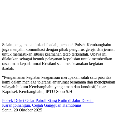
Selain pengamanan lokasi ibadah, personel Polsek Kembangbahu
juga menjalin komunikasi dengan pihak pengurus gereja dan jemaat
untuk memastikan situasi keamanan tetap terkendali. Upaya ini
dilakukan sebagai bentuk pelayanan kepolisian untuk memberikan
rasa aman kepada umat Kristiani saat melaksanakan kegiatan
ibadah.
“Pengamanan kegiatan keagamaan merupakan salah satu prioritas
kami dalam menjaga toleransi antarumat beragama dan menciptakan
wilayah hukum Kembangbahu yang aman dan kondusif,” ujar
Kapolsek Kembangbahu, IPTU Sono S.H.
Polsek Deket Gelar Patroli Siang Rutin di Jalur Deket–
Karangbinangun, Cegah Gangguan Kamtibmas
Senin, 20 Oktober 2025