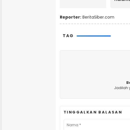
Reporter:
BeritaSiber.com
TAG
B
Jadilah
TINGGALKAN BALASAN