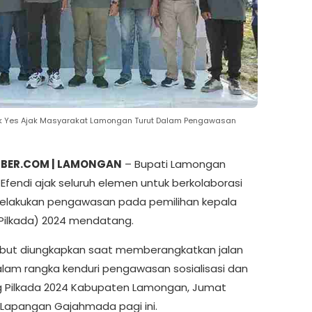
ak Yes Ajak Masyarakat Lamongan Turut Dalam Pengawasan
IBER.COM | LAMONGAN
– Bupati Lamongan
 Efendi ajak seluruh elemen untuk berkolaborasi
lakukan pengawasan pada pemilihan kepala
Pilkada) 2024 mendatang.
ebut diungkapkan saat memberangkatkan jalan
alam rangka kenduri pengawasan sosialisasi dan
g Pilkada 2024 Kabupaten Lamongan, Jumat
i Lapangan Gajahmada pagi ini.