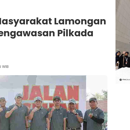
 Masyarakat Lamongan
Pengawasan Pilkada
6 WIB