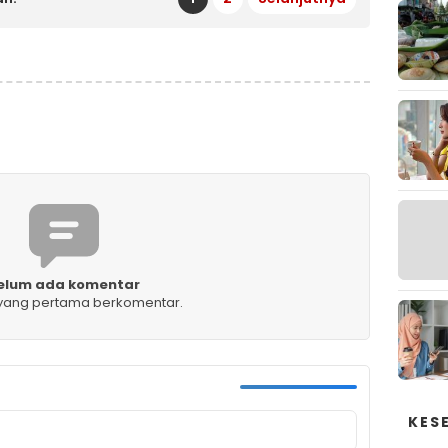
elum ada komentar
 yang pertama berkomentar.
KES