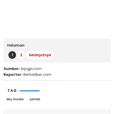
Halaman:
1
2
Selanjutnya
Sumber:
krjogja.com
Reporter:
BeritaSiber.com
TAG
ibu muda
jambi