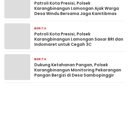
Patroli Kota Presisi, Polsek
Karangbinangun Lamongan Ajak Warga
Desa Windu Bersama Jaga Kamtibmas
BERITA
3 jam yang lalu
Patroli Kota Presisi, Polsek
Karangbinangun Lamongan Sasar BRI dan
Indomaret untuk Cegah 3C
BERITA
3 jam yang lalu
Dukung Ketahanan Pangan, Polsek
Karangbinangun Monitoring Pekarangan
Pangan Bergizi di Desa Sambopinggir