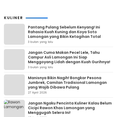
KULINER
Pantang Pulang Sebelum Kenyang! Ini
Rahasia Kuah Kuning dan Koya Soto
Lamongan yang Bikin Ketagihan Total
3 bulan yang lalu
Jangan Cuma Makan Pecel Lele, Tahu
Campur Asli Lamongan Ini Siap
Menggoyang Lidah dengan Kuah Gurihnya!
3 bulan yang lalu
Manisnya Bikin Nagih! Bongkar Pesona
Jumbrek, Camilan Tradisional Lamongan
yang Wajib Dibawa Pulang
27 April 2026
Jangan Ngaku Pencinta Kuliner Kalau Belum
Cicipi Rawon Khas Lamongan yang
Menggugah Selera Ini!