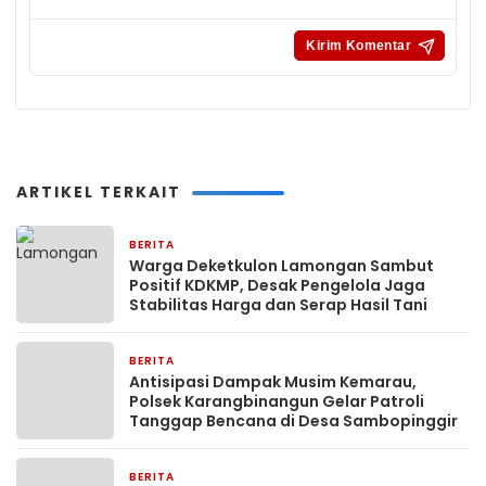
ARTIKEL TERKAIT
BERITA
2 jam yang lalu
Warga Deketkulon Lamongan Sambut
Positif KDKMP, Desak Pengelola Jaga
Stabilitas Harga dan Serap Hasil Tani
BERITA
3 jam yang lalu
Antisipasi Dampak Musim Kemarau,
Polsek Karangbinangun Gelar Patroli
Tanggap Bencana di Desa Sambopinggir
BERITA
3 jam yang lalu