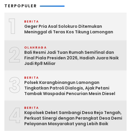
TERPOPULER
1
BERITA
Geger Pria Asal Solokuro Ditemukan
Meninggal di Teras Kos Tikung Lamongan
2
OLAHRAGA
Bali Resmi Jadi Tuan Rumah Semifinal dan
Final Piala Presiden 2026, Hadiah Juara Naik
Jadi Rp8 Miliar
3
BERITA
Polsek Karangbinangun Lamongan
Tingkatkan Patroli Dialogis, Ajak Petani
Tambak Waspadai Pencurian Mesin Diesel
4
BERITA
Kapolsek Deket Sambangi Desa Rejo Tengah,
Perkuat Sinergi dengan Perangkat Desa Demi
Pelayanan Masyarakat yang Lebih Baik