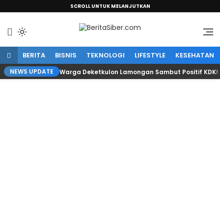
SCROLL UNTUK MELANJUTKAN
Sumber Informasi Terpercaya
BeritaSiber.com
BERITA
BISNIS
TEKNOLOGI
LIFESTYLE
KESEHATAN
NEWS UPDATE
Warga Deketkulon Lamongan Sambut Positif KDKMP