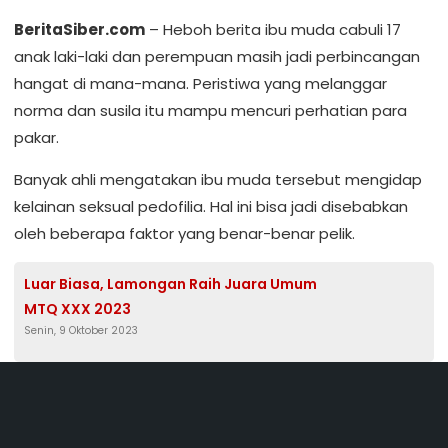
BeritaSiber.com
– Heboh berita ibu muda cabuli 17
anak laki-laki dan perempuan masih jadi perbincangan
hangat di mana-mana. Peristiwa yang melanggar
norma dan susila itu mampu mencuri perhatian para
pakar.
Banyak ahli mengatakan ibu muda tersebut mengidap
kelainan seksual pedofilia. Hal ini bisa jadi disebabkan
oleh beberapa faktor yang benar-benar pelik.
Luar Biasa, Lamongan Raih Juara Umum
MTQ XXX 2023
Senin, 9 Oktober 2023