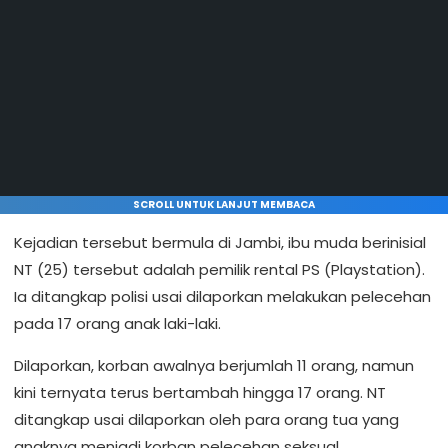
SCROLL UNTUK LANJUT MEMBACA
Kejadian tersebut bermula di Jambi, ibu muda berinisial
NT (25) tersebut adalah pemilik rental PS (Playstation).
Ia ditangkap polisi usai dilaporkan melakukan pelecehan
pada 17 orang anak laki-laki.
Dilaporkan, korban awalnya berjumlah 11 orang, namun
kini ternyata terus bertambah hingga 17 orang. NT
ditangkap usai dilaporkan oleh para orang tua yang
anaknya menjadi korban pelecehan seksual.