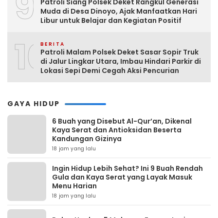
9
Patroli Siang Polsek Deket Rangkul Generasi
Muda di Desa Dinoyo, Ajak Manfaatkan Hari
Libur untuk Belajar dan Kegiatan Positif
10
BERITA
Patroli Malam Polsek Deket Sasar Sopir Truk
di Jalur Lingkar Utara, Imbau Hindari Parkir di
Lokasi Sepi Demi Cegah Aksi Pencurian
GAYA HIDUP
6 Buah yang Disebut Al-Qur’an, Dikenal
Kaya Serat dan Antioksidan Beserta
Kandungan Gizinya
18 jam yang lalu
Ingin Hidup Lebih Sehat? Ini 9 Buah Rendah
Gula dan Kaya Serat yang Layak Masuk
Menu Harian
18 jam yang lalu