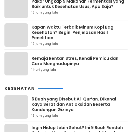
Pakar Ungkap 5 Makanan Fermentasi yang
Baik untuk Kesehatan Usus, Apa Saja?
18 jam yang lalu
Kapan Waktu Terbaik Minum Kopi Bagi
Kesehatan? Begini Penjelasan Hasil
Penelitian
19 jam yang lalu
Remaja Rentan Stres, Kenali Pemicu dan
Cara Menghadapinya
1 hari yang lalu
KESEHATAN
6 Buah yang Disebut Al-Qur’an, Dikenal
Kaya Serat dan Antioksidan Beserta
Kandungan Gizinya
18 jam yang lalu
Ingin Hidup Lebih Sehat? Ini 9 Buah Rendah