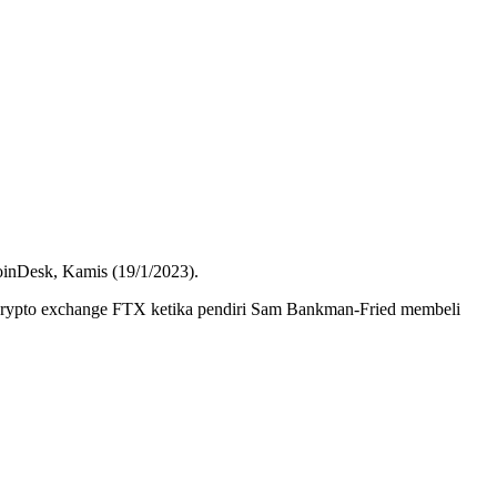
CoinDesk, Kamis (19/1/2023).
an crypto exchange FTX ketika pendiri Sam Bankman-Fried membeli