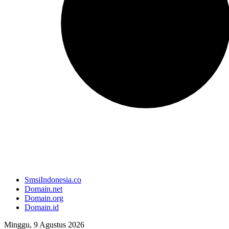
SmsiIndonesia.co
Domain.net
Domain.org
Domain.id
Minggu, 9 Agustus 2026