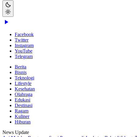
Facebook
Twitter
Instagram
YouTube
Telegram
Berita
Bisnis
Teknologi
Lifestyle
Kesehatan
Olahraga
Edukasi
Destinasi
Ragam
Kuliner
Hiburan
News Update