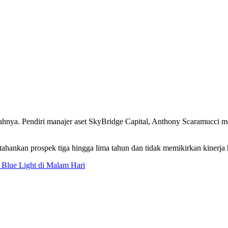
ndahnya. Pendiri manajer aset SkyBridge Capital, Anthony Scaramucci
hankan prospek tiga hingga lima tahun dan tidak memikirkan kinerja ha
 Blue Light di Malam Hari