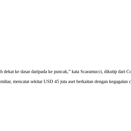
ih dekat ke dasar daripada ke puncak,” kata Scaramucci, dikutip dari 
 miliar, mencatat sekitar USD 45 juta aset berkaitan dengan kegagal