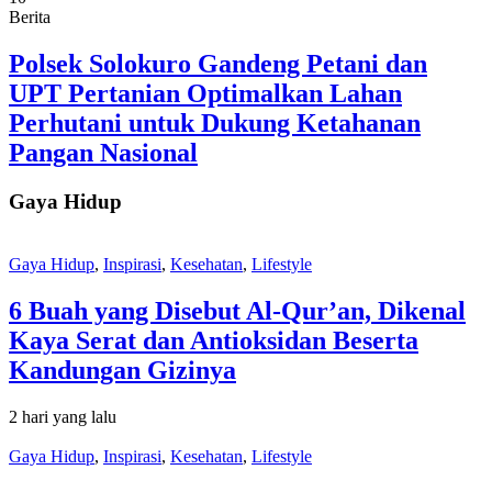
Berita
Polsek Solokuro Gandeng Petani dan
UPT Pertanian Optimalkan Lahan
Perhutani untuk Dukung Ketahanan
Pangan Nasional
Gaya Hidup
Gaya Hidup
,
Inspirasi
,
Kesehatan
,
Lifestyle
6 Buah yang Disebut Al-Qur’an, Dikenal
Kaya Serat dan Antioksidan Beserta
Kandungan Gizinya
2 hari yang lalu
Gaya Hidup
,
Inspirasi
,
Kesehatan
,
Lifestyle