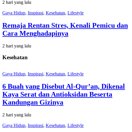
2 hari yang lalu
Gaya Hidup
,
Inspirasi
,
Kesehatan
,
Lifestyle
Remaja Rentan Stres, Kenali Pemicu dan
Cara Menghadapinya
2 hari yang lalu
Kesehatan
Gaya Hidup
,
Inspirasi
,
Kesehatan
,
Lifestyle
6 Buah yang Disebut Al-Qur’an, Dikenal
Kaya Serat dan Antioksidan Beserta
Kandungan Gizinya
2 hari yang lalu
Gaya Hidup
,
Inspirasi
,
Kesehatan
,
Lifestyle