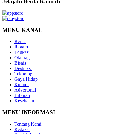
Jelajahi Berita Kami di
MENU KANAL
Berita
Ragam
Edukasi
Olahraga
Bisnis
Destinasi
Teknologi
Gaya Hidup
Kuliner
Advertorial
Hiburan
Kesehatan
MENU INFORMASI
Tentang Kami
Redaksi