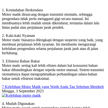
1. Kemudahan Berkendara
Motor matik dirancang dengan transmisi otomatis, sehingga
pengendara tidak perlu mengganti gigi secara manual. Ini
membuatnya lebih mudah untuk dikendarai, terutama dalam lalu
lintas padat atau perjalanan jarak pendek.
2. Kaki-kaki Nyaman
Motor matic biasanya dilengkapi dengan suspensi yang baik, yang
membuat perjalanan lebih nyaman. Ini membantu mengurangi
kelelahan pengendara selama perjalanan jarak jauh atau di jalan
berlubang.
3. Efisiensi Bahan Bakar
Motor matic sering kali lebih efisien dalam hal konsumsi bahan
bakar dibandingkan dengan sepeda motor manual. Sistem transmisi
otomatisnya dapat mengoptimalkan perbandingan udara-bahan
bakar untuk efisiensi maksimal.
7 Kelebihan Motor Matik yang Wajib Anda Tau Sebelum Membeli
Minggu, 3 September 2023
4. Mudah Digunakan
Motor matic cocok untuk pengendara pemula karena tidak