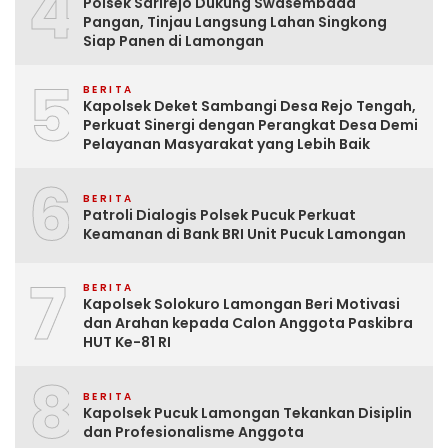
4
Polsek Sarirejo Dukung Swasembada
Pangan, Tinjau Langsung Lahan Singkong
Siap Panen di Lamongan
5
BERITA
Kapolsek Deket Sambangi Desa Rejo Tengah,
Perkuat Sinergi dengan Perangkat Desa Demi
Pelayanan Masyarakat yang Lebih Baik
6
BERITA
Patroli Dialogis Polsek Pucuk Perkuat
Keamanan di Bank BRI Unit Pucuk Lamongan
7
BERITA
Kapolsek Solokuro Lamongan Beri Motivasi
dan Arahan kepada Calon Anggota Paskibra
HUT Ke-81 RI
8
BERITA
Kapolsek Pucuk Lamongan Tekankan Disiplin
dan Profesionalisme Anggota