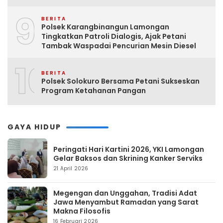
9
BERITA
Polsek Karangbinangun Lamongan
Tingkatkan Patroli Dialogis, Ajak Petani
Tambak Waspadai Pencurian Mesin Diesel
10
BERITA
Polsek Solokuro Bersama Petani Sukseskan
Program Ketahanan Pangan
GAYA HIDUP
Peringati Hari Kartini 2026, YKI Lamongan
Gelar Baksos dan Skrining Kanker Serviks
21 April 2026
Megengan dan Unggahan, Tradisi Adat
Jawa Menyambut Ramadan yang Sarat
Makna Filosofis
16 Februari 2026