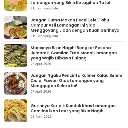
Lamongan yang Bikin Ketagihan Total
3 bulan yang lalu
Jangan Cuma Makan Pecel Lele, Tahu
Campur Asli Lamongan Ini Siap
Menggoyang Lidah dengan Kuah Gurihnya!
3 bulan yang lalu
Manisnya Bikin Nagih! Bongkar Pesona
Jumbrek, Camilan Tradisional Lamongan
yang Wajib Dibawa Pulang
27 April 2026
Jangan Ngaku Pencinta Kuliner Kalau Belum
Cicipi Rawon Khas Lamongan yang
Menggugah Selera Ini!
27 April 2026
Gurihnya Keripik Sunduk Khas Lamongan,
Camilan Ikan Laut yang Bikin Nagih!
26 April 2026