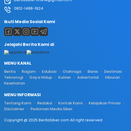
0812-1488-1924
Ikuti Media Sosial Kami
Jelajahi Berita Kami di
MENU KANAL
Berita
Ragam
Edukasi
Olahraga
Bisnis
Destinasi
Teknologi
Gaya Hidup
Kuliner
Advertorial
Hiburan
Kesehatan
MENU INFORMASI
Tentang Kami
Redaksi
Kontak Kami
Kebijakan Privasi
Disclaimer
Pedoman Media Siber
Copyright @ 2025 BeritaSiber.com All right reserved