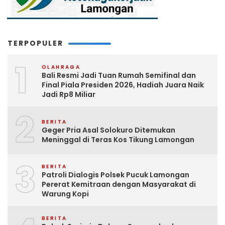
TERPOPULER
1
OLAHRAGA
Bali Resmi Jadi Tuan Rumah Semifinal dan
Final Piala Presiden 2026, Hadiah Juara Naik
Jadi Rp8 Miliar
2
BERITA
Geger Pria Asal Solokuro Ditemukan
Meninggal di Teras Kos Tikung Lamongan
3
BERITA
Patroli Dialogis Polsek Pucuk Lamongan
Pererat Kemitraan dengan Masyarakat di
Warung Kopi
BERITA