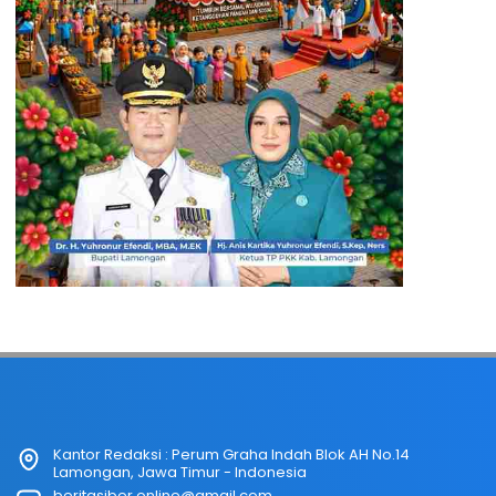
Kantor Redaksi : Perum Graha Indah Blok AH No.14
Lamongan, Jawa Timur - Indonesia
beritasiber.online@gmail.com