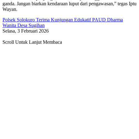
ganda. Jangan biarkan kendaraan luput dari pengawasan,” tegas Iptu
Wayan.
Polsek Solokuro Terima Kunjungan Edukatif PAUD Dharma
Wanita Desa Sugihan
Selasa, 3 Februari 2026
Scroll Untuk Lanjut Membaca