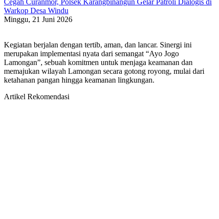
Cegah Curanmor, Polsek Karangbinangun Gelar Patroli Dialogis di
Warkop Desa Windu
Minggu, 21 Juni 2026
Kegiatan berjalan dengan tertib, aman, dan lancar. Sinergi ini
merupakan implementasi nyata dari semangat “Ayo Jogo
Lamongan”, sebuah komitmen untuk menjaga keamanan dan
memajukan wilayah Lamongan secara gotong royong, mulai dari
ketahanan pangan hingga keamanan lingkungan.
Artikel Rekomendasi