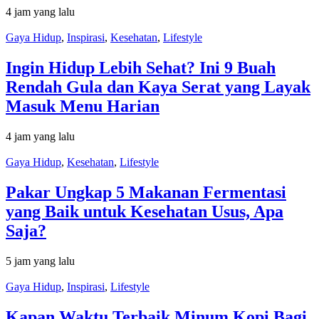
4 jam yang lalu
Gaya Hidup
,
Inspirasi
,
Kesehatan
,
Lifestyle
Ingin Hidup Lebih Sehat? Ini 9 Buah
Rendah Gula dan Kaya Serat yang Layak
Masuk Menu Harian
4 jam yang lalu
Gaya Hidup
,
Kesehatan
,
Lifestyle
Pakar Ungkap 5 Makanan Fermentasi
yang Baik untuk Kesehatan Usus, Apa
Saja?
5 jam yang lalu
Gaya Hidup
,
Inspirasi
,
Lifestyle
Kapan Waktu Terbaik Minum Kopi Bagi