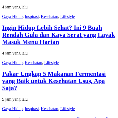
4 jam yang lalu
Gaya Hidup
,
Inspirasi
,
Kesehatan
,
Lifestyle
Ingin Hidup Lebih Sehat? Ini 9 Buah
Rendah Gula dan Kaya Serat yang Layak
Masuk Menu Harian
4 jam yang lalu
Gaya Hidup
,
Kesehatan
,
Lifestyle
Pakar Ungkap 5 Makanan Fermentasi
yang Baik untuk Kesehatan Usus, Apa
Saja?
5 jam yang lalu
Gaya Hidup
,
Inspirasi
,
Kesehatan
,
Lifestyle