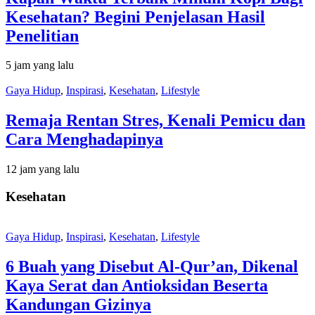
Kesehatan? Begini Penjelasan Hasil
Penelitian
5 jam yang lalu
Gaya Hidup
,
Inspirasi
,
Kesehatan
,
Lifestyle
Remaja Rentan Stres, Kenali Pemicu dan
Cara Menghadapinya
12 jam yang lalu
Kesehatan
Gaya Hidup
,
Inspirasi
,
Kesehatan
,
Lifestyle
6 Buah yang Disebut Al-Qur’an, Dikenal
Kaya Serat dan Antioksidan Beserta
Kandungan Gizinya