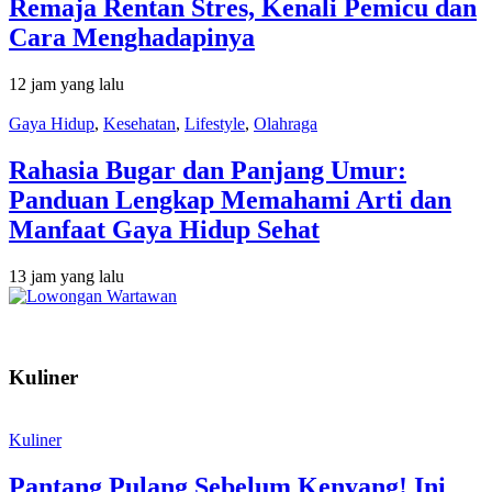
Remaja Rentan Stres, Kenali Pemicu dan
Cara Menghadapinya
12 jam yang lalu
Gaya Hidup
,
Kesehatan
,
Lifestyle
,
Olahraga
Rahasia Bugar dan Panjang Umur:
Panduan Lengkap Memahami Arti dan
Manfaat Gaya Hidup Sehat
13 jam yang lalu
Kuliner
Kuliner
Pantang Pulang Sebelum Kenyang! Ini