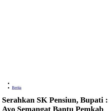
Berita
Serahkan SK Pensiun, Bupati :
Ayo Semangat Bantu Pemkab