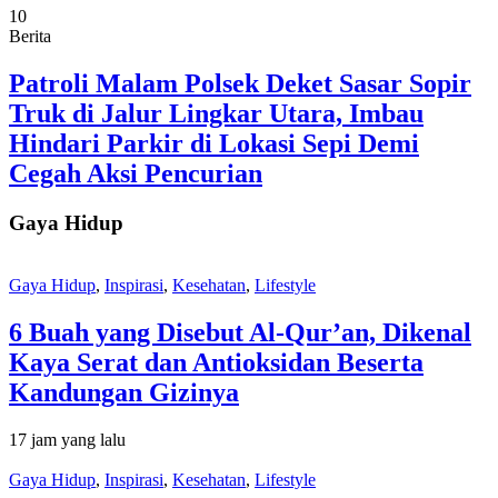
10
Berita
Patroli Malam Polsek Deket Sasar Sopir
Truk di Jalur Lingkar Utara, Imbau
Hindari Parkir di Lokasi Sepi Demi
Cegah Aksi Pencurian
Gaya Hidup
Gaya Hidup
,
Inspirasi
,
Kesehatan
,
Lifestyle
6 Buah yang Disebut Al-Qur’an, Dikenal
Kaya Serat dan Antioksidan Beserta
Kandungan Gizinya
17 jam yang lalu
Gaya Hidup
,
Inspirasi
,
Kesehatan
,
Lifestyle