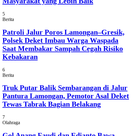
Masyarakat yang Lebih Baik
5
Berita
Patroli Jalur Poros Lamongan–Gresik,
Polsek Deket Imbau Warga Waspada
Saat Membakar Sampah Cegah Risiko
Kebakaran
6
Berita
Truk Putar Balik Sembarangan di Jalur
Pantura Lamongan, Pemotor Asal Deket
Tewas Tabrak Bagian Belakang
7
Olahraga
Gol Anang Faudi dan Edianto Bawa