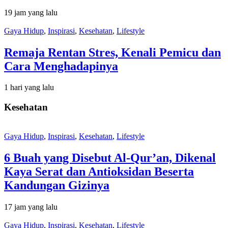
19 jam yang lalu
Gaya Hidup
,
Inspirasi
,
Kesehatan
,
Lifestyle
Remaja Rentan Stres, Kenali Pemicu dan
Cara Menghadapinya
1 hari yang lalu
Kesehatan
Gaya Hidup
,
Inspirasi
,
Kesehatan
,
Lifestyle
6 Buah yang Disebut Al-Qur’an, Dikenal
Kaya Serat dan Antioksidan Beserta
Kandungan Gizinya
17 jam yang lalu
Gaya Hidup
,
Inspirasi
,
Kesehatan
,
Lifestyle