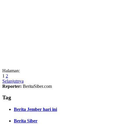
Halaman:
1
2
Selanjutnya
Reporter:
BeritaSiber.com
Tag
Berita Jember hari ini
Berita Siber