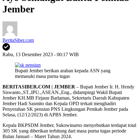
Jember
BeritaSiber.com
Rabu, 13 Desember 2023 - 00:17 WIB
Bupati Jember berikan arahan kepada ASN yang
memasuki masa purna tugas
BERITASIBER.COM | JEMBER
– Bupati Jember Ir. H. Hendy
Siswanto.,ST.,IPU.,ASEAN.,Eng., didampingi Wakil Bupati
Jember KH.MB Firjaun Barlaman, Sekretaris Daerah Kabupaten
Jember Hadi Sasmito dan Kepala OPD terkait menghadiri
Penyerahan SK pensiun PNS Lingkungan Pemkab Jember pada
Selasa, (12/12/2023) di APBS Jember.
Kepala BKPSDM Jember, Sukowinarno menyebutkan terdapat total
305 SK yang diberikan terhitung dari masa purna tugas periode
Bulan Januari – Maret Tahun 2024.