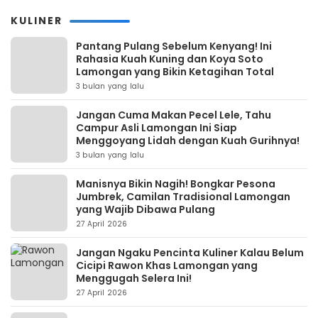
KULINER
Pantang Pulang Sebelum Kenyang! Ini
Rahasia Kuah Kuning dan Koya Soto
Lamongan yang Bikin Ketagihan Total
3 bulan yang lalu
Jangan Cuma Makan Pecel Lele, Tahu
Campur Asli Lamongan Ini Siap
Menggoyang Lidah dengan Kuah Gurihnya!
3 bulan yang lalu
Manisnya Bikin Nagih! Bongkar Pesona
Jumbrek, Camilan Tradisional Lamongan
yang Wajib Dibawa Pulang
27 April 2026
Jangan Ngaku Pencinta Kuliner Kalau Belum
Cicipi Rawon Khas Lamongan yang
Menggugah Selera Ini!
27 April 2026