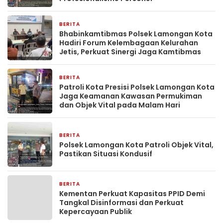
BERITA
12 menit yang lalu
Bhabinkamtibmas Polsek Lamongan Kota
Hadiri Forum Kelembagaan Kelurahan
Jetis, Perkuat Sinergi Jaga Kamtibmas
BERITA
19 menit yang lalu
Patroli Kota Presisi Polsek Lamongan Kota
Jaga Keamanan Kawasan Permukiman
dan Objek Vital pada Malam Hari
BERITA
21 menit yang lalu
Polsek Lamongan Kota Patroli Objek Vital,
Pastikan Situasi Kondusif
BERITA
14 jam yang lalu
Kementan Perkuat Kapasitas PPID Demi
Tangkal Disinformasi dan Perkuat
Kepercayaan Publik