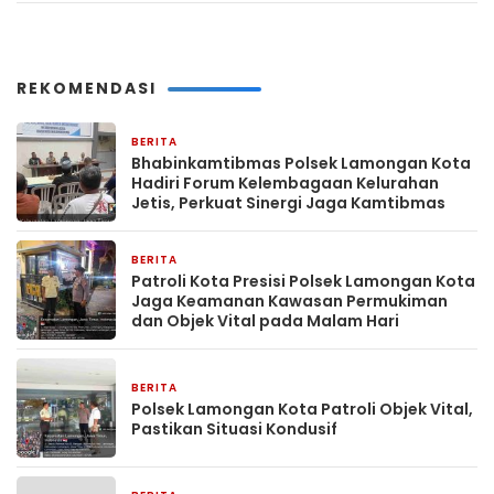
REKOMENDASI
BERITA
12 menit yang lalu
Bhabinkamtibmas Polsek Lamongan Kota
Hadiri Forum Kelembagaan Kelurahan
Jetis, Perkuat Sinergi Jaga Kamtibmas
BERITA
19 menit yang lalu
Patroli Kota Presisi Polsek Lamongan Kota
Jaga Keamanan Kawasan Permukiman
dan Objek Vital pada Malam Hari
BERITA
21 menit yang lalu
Polsek Lamongan Kota Patroli Objek Vital,
Pastikan Situasi Kondusif