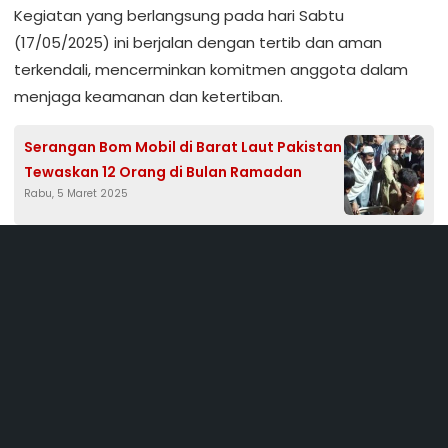
Kegiatan yang berlangsung pada hari Sabtu
(17/05/2025) ini berjalan dengan tertib dan aman
terkendali, mencerminkan komitmen anggota dalam
menjaga keamanan dan ketertiban.
Serangan Bom Mobil di Barat Laut Pakistan
Tewaskan 12 Orang di Bulan Ramadan
Rabu, 5 Maret 2025