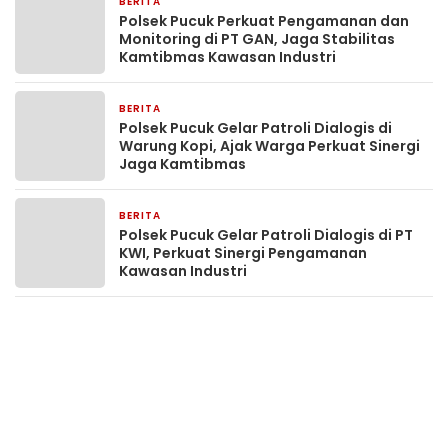
BERITA
16 jam yang lalu
Polsek Pucuk Perkuat Pengamanan dan
Monitoring di PT GAN, Jaga Stabilitas
Kamtibmas Kawasan Industri
BERITA
16 jam yang lalu
Polsek Pucuk Gelar Patroli Dialogis di
Warung Kopi, Ajak Warga Perkuat Sinergi
Jaga Kamtibmas
BERITA
16 jam yang lalu
Polsek Pucuk Gelar Patroli Dialogis di PT
KWI, Perkuat Sinergi Pengamanan
Kawasan Industri