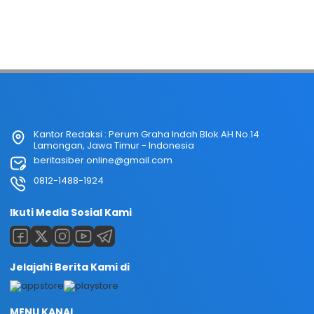
Kantor Redaksi : Perum Graha Indah Blok AH No.14
Lamongan, Jawa Timur - Indonesia
beritasiber.online@gmail.com
0812-1488-1924
Ikuti Media Sosial Kami
Jelajahi Berita Kami di
MENU KANAL