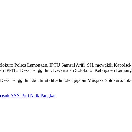
lokuro Polres Lamongan, IPTU Samsul Arifi, SH, mewakili Kapolsek
dan IPPNU Desa Tenggulun, Kecamatan Solokuro, Kabupaten Lamongan
sa Tenggulun dan turut dihadiri oleh jajaran Muspika Solokuro, tokoh
masuk ASN Pori Naik Pangkat