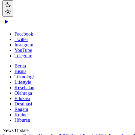
Facebook
Twitter
Instagram
YouTube
Telegram
Berita
Bisnis
Teknologi
Lifestyle
Kesehatan
Olahraga
Edukasi
Destinasi
Ragam
Kuliner
Hiburan
News Update