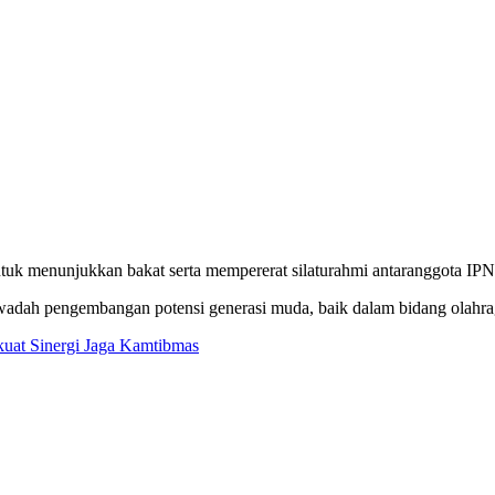
U untuk menunjukkan bakat serta mempererat silaturahmi antaranggota
adah pengembangan potensi generasi muda, baik dalam bidang olahra
kuat Sinergi Jaga Kamtibmas