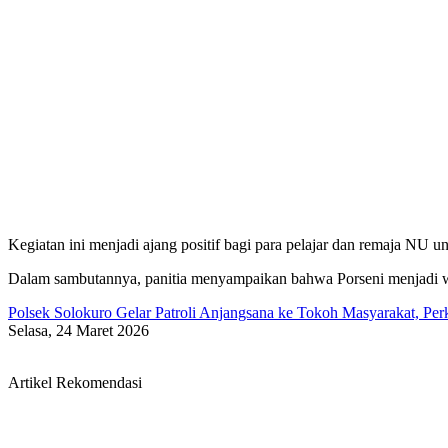
Kegiatan ini menjadi ajang positif bagi para pelajar dan remaja N
Dalam sambutannya, panitia menyampaikan bahwa Porseni menjadi w
Polsek Solokuro Gelar Patroli Anjangsana ke Tokoh Masyarakat, Per
Selasa, 24 Maret 2026
Artikel Rekomendasi