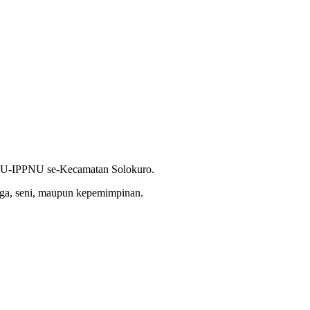
 IPNU-IPPNU se-Kecamatan Solokuro.
ga, seni, maupun kepemimpinan.