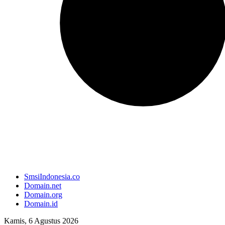
SmsiIndonesia.co
Domain.net
Domain.org
Domain.id
Kamis, 6 Agustus 2026