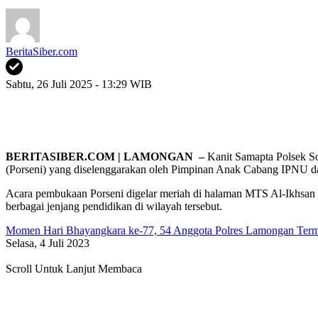
BeritaSiber.com
Sabtu, 26 Juli 2025 - 13:29 WIB
BERITASIBER.COM | LAMONGAN –
Kanit Samapta Polsek So
(Porseni) yang diselenggarakan oleh Pimpinan Anak Cabang IPNU 
Acara pembukaan Porseni digelar meriah di halaman MTS Al-Ikhsan De
berbagai jenjang pendidikan di wilayah tersebut.
Momen Hari Bhayangkara ke-77, 54 Anggota Polres Lamongan Ter
Selasa, 4 Juli 2023
Scroll Untuk Lanjut Membaca