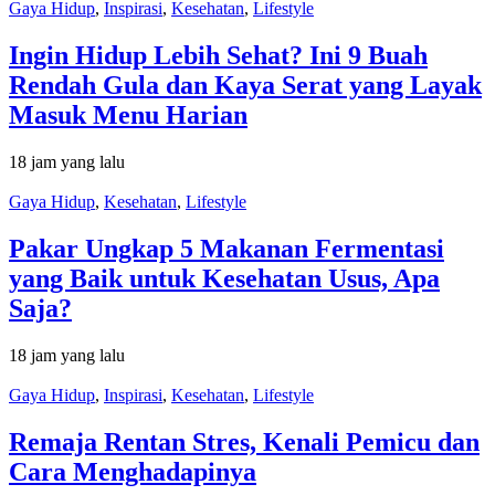
Gaya Hidup
,
Inspirasi
,
Kesehatan
,
Lifestyle
Ingin Hidup Lebih Sehat? Ini 9 Buah
Rendah Gula dan Kaya Serat yang Layak
Masuk Menu Harian
18 jam yang lalu
Gaya Hidup
,
Kesehatan
,
Lifestyle
Pakar Ungkap 5 Makanan Fermentasi
yang Baik untuk Kesehatan Usus, Apa
Saja?
18 jam yang lalu
Gaya Hidup
,
Inspirasi
,
Kesehatan
,
Lifestyle
Remaja Rentan Stres, Kenali Pemicu dan
Cara Menghadapinya