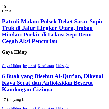
10
Berita
Patroli Malam Polsek Deket Sasar Sopir
Truk di Jalur Lingkar Utara, Imbau
Hindari Parkir di Lokasi Sepi Demi
Cegah Aksi Pencurian
Gaya Hidup
Gaya Hidup
,
Inspirasi
,
Kesehatan
,
Lifestyle
6 Buah yang Disebut Al-Qur’an, Dikenal
Kaya Serat dan Antioksidan Beserta
Kandungan Gizinya
17 jam yang lalu
Gaya Hidup
,
Inspirasi
,
Kesehatan
,
Lifestyle