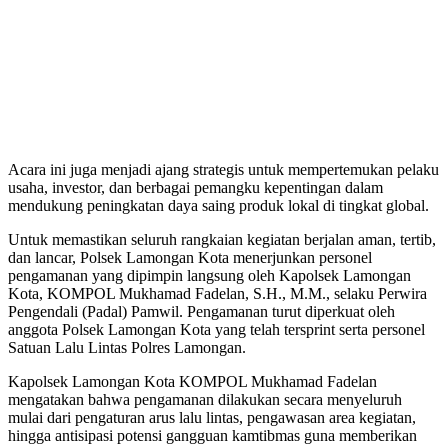
Acara ini juga menjadi ajang strategis untuk mempertemukan pelaku
usaha, investor, dan berbagai pemangku kepentingan dalam
mendukung peningkatan daya saing produk lokal di tingkat global.
Untuk memastikan seluruh rangkaian kegiatan berjalan aman, tertib,
dan lancar, Polsek Lamongan Kota menerjunkan personel
pengamanan yang dipimpin langsung oleh Kapolsek Lamongan
Kota, KOMPOL Mukhamad Fadelan, S.H., M.M., selaku Perwira
Pengendali (Padal) Pamwil. Pengamanan turut diperkuat oleh
anggota Polsek Lamongan Kota yang telah tersprint serta personel
Satuan Lalu Lintas Polres Lamongan.
Kapolsek Lamongan Kota KOMPOL Mukhamad Fadelan
mengatakan bahwa pengamanan dilakukan secara menyeluruh
mulai dari pengaturan arus lalu lintas, pengawasan area kegiatan,
hingga antisipasi potensi gangguan kamtibmas guna memberikan