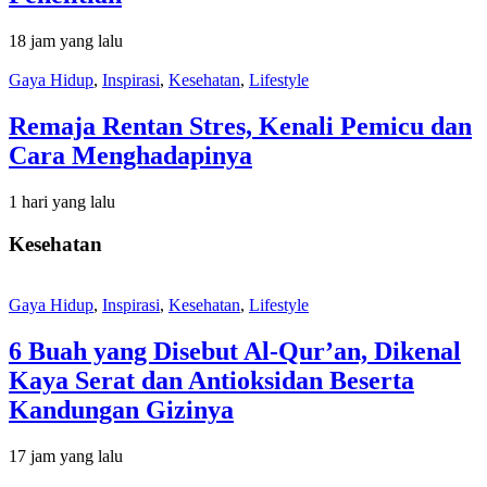
18 jam yang lalu
Gaya Hidup
,
Inspirasi
,
Kesehatan
,
Lifestyle
Remaja Rentan Stres, Kenali Pemicu dan
Cara Menghadapinya
1 hari yang lalu
Kesehatan
Gaya Hidup
,
Inspirasi
,
Kesehatan
,
Lifestyle
6 Buah yang Disebut Al-Qur’an, Dikenal
Kaya Serat dan Antioksidan Beserta
Kandungan Gizinya
17 jam yang lalu