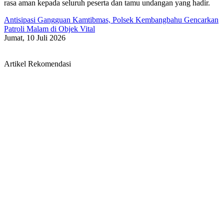
rasa aman kepada seluruh peserta dan tamu undangan yang hadir.
Antisipasi Gangguan Kamtibmas, Polsek Kembangbahu Gencarkan
Patroli Malam di Objek Vital
Jumat, 10 Juli 2026
Artikel Rekomendasi