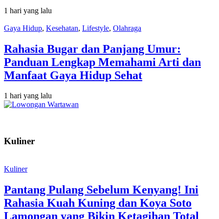
1 hari yang lalu
Gaya Hidup
,
Kesehatan
,
Lifestyle
,
Olahraga
Rahasia Bugar dan Panjang Umur:
Panduan Lengkap Memahami Arti dan
Manfaat Gaya Hidup Sehat
1 hari yang lalu
Kuliner
Kuliner
Pantang Pulang Sebelum Kenyang! Ini
Rahasia Kuah Kuning dan Koya Soto
Lamongan yang Bikin Ketagihan Total