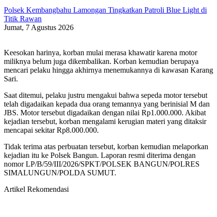
Polsek Kembangbahu Lamongan Tingkatkan Patroli Blue Light di
Titik Rawan
Jumat, 7 Agustus 2026
Keesokan harinya, korban mulai merasa khawatir karena motor
miliknya belum juga dikembalikan. Korban kemudian berupaya
mencari pelaku hingga akhirnya menemukannya di kawasan Karang
Sari.
Saat ditemui, pelaku justru mengakui bahwa sepeda motor tersebut
telah digadaikan kepada dua orang temannya yang berinisial M dan
JBS. Motor tersebut digadaikan dengan nilai Rp1.000.000. Akibat
kejadian tersebut, korban mengalami kerugian materi yang ditaksir
mencapai sekitar Rp8.000.000.
Tidak terima atas perbuatan tersebut, korban kemudian melaporkan
kejadian itu ke Polsek Bangun. Laporan resmi diterima dengan
nomor LP/B/59/III/2026/SPKT/POLSEK BANGUN/POLRES
SIMALUNGUN/POLDA SUMUT.
Artikel Rekomendasi