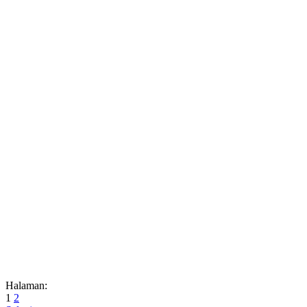
Halaman:
1
2