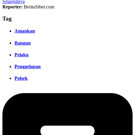
Selanjutnya
Reporter:
BeritaSiber.com
Tag
Amankan
Bangun
Pelaku
Penggelapan
Polsek