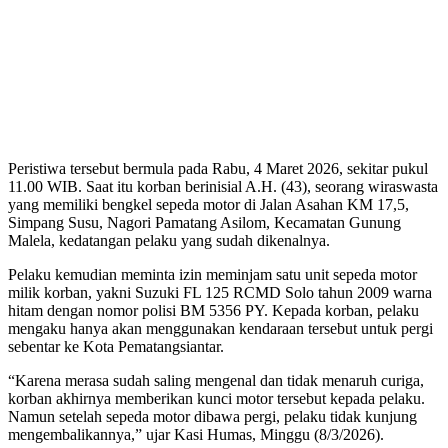
Peristiwa tersebut bermula pada Rabu, 4 Maret 2026, sekitar pukul
11.00 WIB. Saat itu korban berinisial A.H. (43), seorang wiraswasta
yang memiliki bengkel sepeda motor di Jalan Asahan KM 17,5,
Simpang Susu, Nagori Pamatang Asilom, Kecamatan Gunung
Malela, kedatangan pelaku yang sudah dikenalnya.
Pelaku kemudian meminta izin meminjam satu unit sepeda motor
milik korban, yakni Suzuki FL 125 RCMD Solo tahun 2009 warna
hitam dengan nomor polisi BM 5356 PY. Kepada korban, pelaku
mengaku hanya akan menggunakan kendaraan tersebut untuk pergi
sebentar ke Kota Pematangsiantar.
“Karena merasa sudah saling mengenal dan tidak menaruh curiga,
korban akhirnya memberikan kunci motor tersebut kepada pelaku.
Namun setelah sepeda motor dibawa pergi, pelaku tidak kunjung
mengembalikannya,” ujar Kasi Humas, Minggu (8/3/2026).