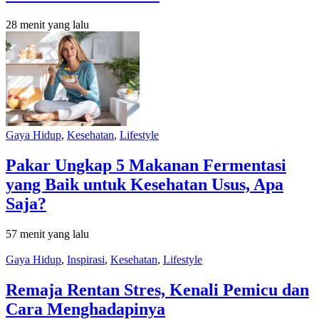
28 menit yang lalu
Gaya Hidup
,
Kesehatan
,
Lifestyle
Pakar Ungkap 5 Makanan Fermentasi
yang Baik untuk Kesehatan Usus, Apa
Saja?
57 menit yang lalu
Gaya Hidup
,
Inspirasi
,
Kesehatan
,
Lifestyle
Remaja Rentan Stres, Kenali Pemicu dan
Cara Menghadapinya