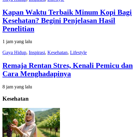
Kapan Waktu Terbaik Minum Kopi Bagi
Kesehatan? Begini Penjelasan Hasil
Penelitian
1 jam yang lalu
Gaya Hidup
,
Inspirasi
,
Kesehatan
,
Lifestyle
Remaja Rentan Stres, Kenali Pemicu dan
Cara Menghadapinya
8 jam yang lalu
Kesehatan