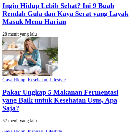
Ingin Hidup Lebih Sehat? Ini 9 Buah
Rendah Gula dan Kaya Serat yang Layak
Masuk Menu Harian
28 menit yang lalu
Gaya Hidup
,
Kesehatan
,
Lifestyle
Pakar Ungkap 5 Makanan Fermentasi
yang Baik untuk Kesehatan Usus, Apa
Saja?
57 menit yang lalu
Gaya Hidup
,
Inspirasi
,
Lifestyle