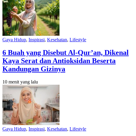
Gaya Hidup
,
Inspirasi
,
Kesehatan
,
Lifestyle
6 Buah yang Disebut Al-Qur’an, Dikenal
Kaya Serat dan Antioksidan Beserta
Kandungan Gizinya
10 menit yang lalu
Gaya Hidup
,
Inspirasi
,
Kesehatan
,
Lifestyle