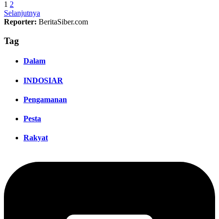
1
2
Selanjutnya
Reporter:
BeritaSiber.com
Tag
Dalam
INDOSIAR
Pengamanan
Pesta
Rakyat