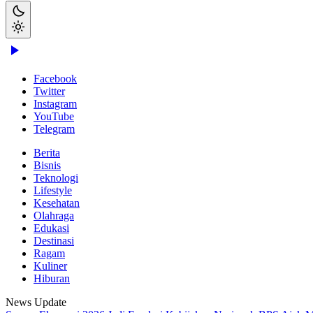
Facebook
Twitter
Instagram
YouTube
Telegram
Berita
Bisnis
Teknologi
Lifestyle
Kesehatan
Olahraga
Edukasi
Destinasi
Ragam
Kuliner
Hiburan
News Update