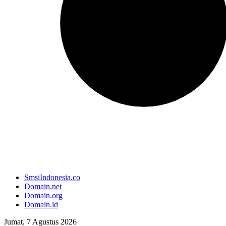
SmsiIndonesia.co
Domain.net
Domain.org
Domain.id
Jumat, 7 Agustus 2026