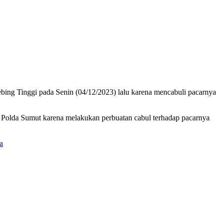
ing Tinggi pada Senin (04/12/2023) lalu karena mencabuli pacarnya
Polda Sumut karena melakukan perbuatan cabul terhadap pacarnya
a