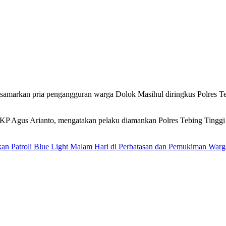
samarkan pria pengangguran warga Dolok Masihul diringkus Polres Teb
P Agus Arianto, mengatakan pelaku diamankan Polres Tebing Tinggi 
n Patroli Blue Light Malam Hari di Perbatasan dan Pemukiman Warg