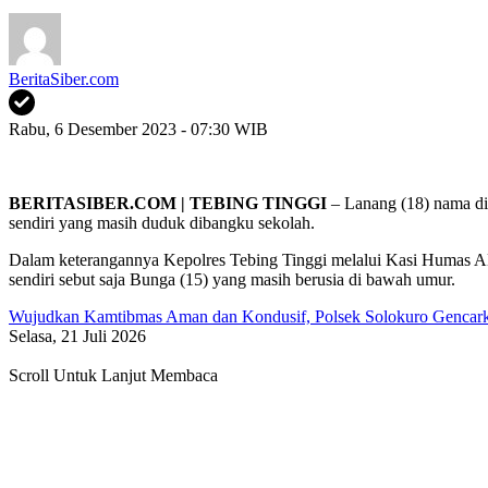
BeritaSiber.com
Rabu, 6 Desember 2023 - 07:30 WIB
BERITASIBER.COM | TEBING TINGGI
– Lanang (18) nama di
sendiri yang masih duduk dibangku sekolah.
Dalam keterangannya Kepolres Tebing Tinggi melalui Kasi Humas AK
sendiri sebut saja Bunga (15) yang masih berusia di bawah umur.
Wujudkan Kamtibmas Aman dan Kondusif, Polsek Solokuro Gencarka
Selasa, 21 Juli 2026
Scroll Untuk Lanjut Membaca