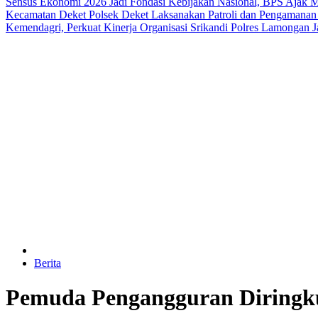
Sensus Ekonomi 2026 Jadi Fondasi Kebijakan Nasional, BPS Ajak M
Kecamatan Deket
Polsek Deket Laksanakan Patroli dan Pengamana
Kemendagri, Perkuat Kinerja Organisasi
Srikandi Polres Lamongan J
Berita
Pemuda Pengangguran Diringkus