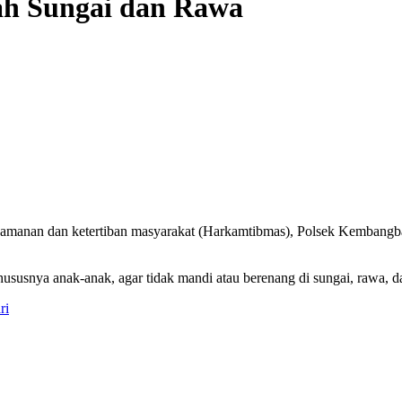
h Sungai dan Rawa
manan dan ketertiban masyarakat (Harkamtibmas), Polsek Kembangbahu
ususnya anak-anak, agar tidak mandi atau berenang di sungai, rawa,
ri