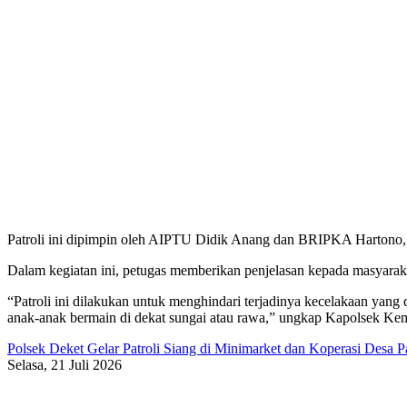
Patroli ini dipimpin oleh AIPTU Didik Anang dan BRIPKA Hartono
Dalam kegiatan ini, petugas memberikan penjelasan kepada masyarakat
“Patroli ini dilakukan untuk menghindari terjadinya kecelakaan ya
anak-anak bermain di dekat sungai atau rawa,” ungkap Kapolsek Ke
Polsek Deket Gelar Patroli Siang di Minimarket dan Koperasi Desa
Selasa, 21 Juli 2026