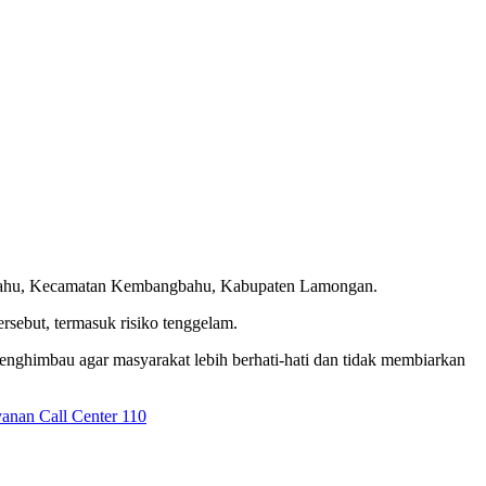
ngbahu, Kecamatan Kembangbahu, Kabupaten Lamongan.
rsebut, termasuk risiko tenggelam.
enghimbau agar masyarakat lebih berhati-hati dan tidak membiarkan
anan Call Center 110