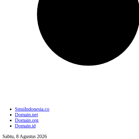
SmsiIndonesia.co
Domain.net
Domain.org
Domain.id
Sabtu, 8 Agustus 2026