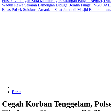
Polsek Lamongan Kota Monitoring Pekarangan Pangan Bergizi, Duk
Waduk Rawa Sekaran Lamongan Diduga Beralih Fungsi, NGO JALA
Balas
Polsek Solokuro Amankan Salat Jumat di Masjid Baiturrahma
Berita
Cegah Korban Tenggelam, Pol