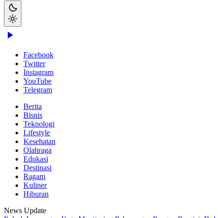
Facebook
Twitter
Instagram
YouTube
Telegram
Berita
Bisnis
Teknologi
Lifestyle
Kesehatan
Olahraga
Edukasi
Destinasi
Ragam
Kuliner
Hiburan
News Update