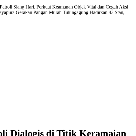
n Patroli Siang Hari, Perkuat Keamanan Objek Vital dan Cegah Aksi
Jayapura
Gerakan Pangan Murah Tulungagung Hadirkan 43 Stan,
i Dialogis di Titik Keramaian