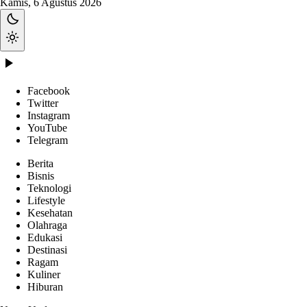
Kamis, 6 Agustus 2026
Facebook
Twitter
Instagram
YouTube
Telegram
Berita
Bisnis
Teknologi
Lifestyle
Kesehatan
Olahraga
Edukasi
Destinasi
Ragam
Kuliner
Hiburan