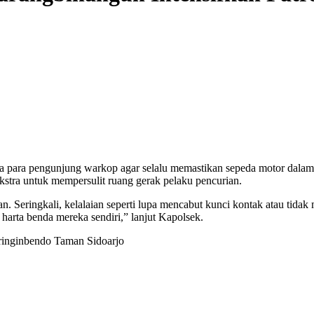
para pengunjung warkop agar selalu memastikan sepeda motor dalam ke
tra untuk mempersulit ruang gerak pelaku pencurian.
. Seringkali, kelalaian seperti lupa mencabut kunci kontak atau tidak
harta benda mereka sendiri,” lanjut Kapolsek.
Bringinbendo Taman Sidoarjo