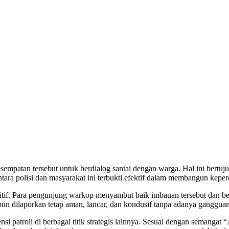
patan tersebut untuk berdialog santai dengan warga. Hal ini bertuju
ara polisi dan masyarakat ini terbukti efektif dalam membangun keperc
ositif. Para pengunjung warkop menyambut baik imbauan tersebut dan be
un dilaporkan tetap aman, lancar, dan kondusif tanpa adanya ganggu
 patroli di berbagai titik strategis lainnya. Sesuai dengan semangat