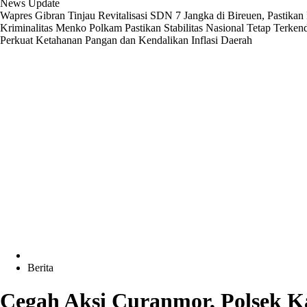
News Update
Wapres Gibran Tinjau Revitalisasi SDN 7 Jangka di Bireuen, Pastika
Kriminalitas
Menko Polkam Pastikan Stabilitas Nasional Tetap Terken
Perkuat Ketahanan Pangan dan Kendalikan Inflasi Daerah
Berita
Cegah Aksi Curanmor, Polsek Ka