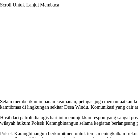
Scroll Untuk Lanjut Membaca
Selain memberikan imbauan keamanan, petugas juga memanfaatkan kesem
kamtibmas di lingkungan sekitar Desa Windu. Komunikasi yang cair ant
Hasil dari patroli dialogis hari ini menunjukkan respon yang sangat p
wilayah hukum Polsek Karangbinangun selama kegiatan berlangsung p
Polsek Karangbinangun berkomitmen untuk terus meningkatkan frekuensi