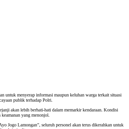
an untuk menyerap informasi maupun keluhan warga terkait situasi
ayaan publik terhadap Polri.
rjanji akan lebih berhati-hati dalam memarkir kendaraan. Kondisi
an keamanan yang menonjol.
 “Ayo Jogo Lamongan”, seluruh personel akan terus dikerahkan untuk