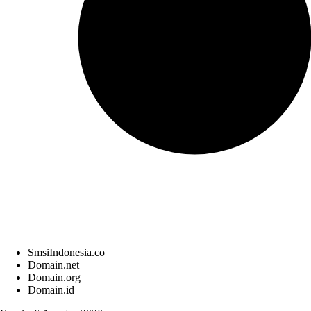
SmsiIndonesia.co
Domain.net
Domain.org
Domain.id