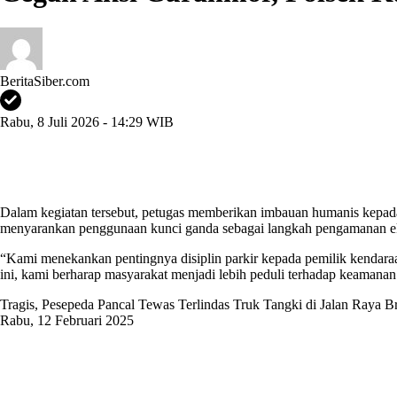
BeritaSiber.com
Rabu, 8 Juli 2026 - 14:29 WIB
Dalam kegiatan tersebut, petugas memberikan imbauan humanis kepada 
menyarankan penggunaan kunci ganda sebagai langkah pengamanan eks
“Kami menekankan pentingnya disiplin parkir kepada pemilik kendaraan
ini, kami berharap masyarakat menjadi lebih peduli terhadap keamanan 
Tragis, Pesepeda Pancal Tewas Terlindas Truk Tangki di Jalan Raya 
Rabu, 12 Februari 2025